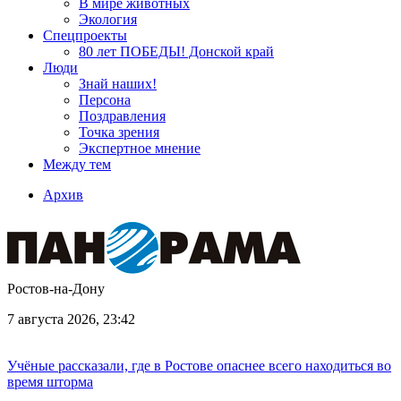
В мире животных
Экология
Спецпроекты
80 лет ПОБЕДЫ! Донской край
Люди
Знай наших!
Персона
Поздравления
Точка зрения
Экспертное мнение
Между тем
Архив
Ростов-на-Дону
7 августа 2026, 23:42
Учёные рассказали, где в Ростове опаснее всего находиться во
время шторма