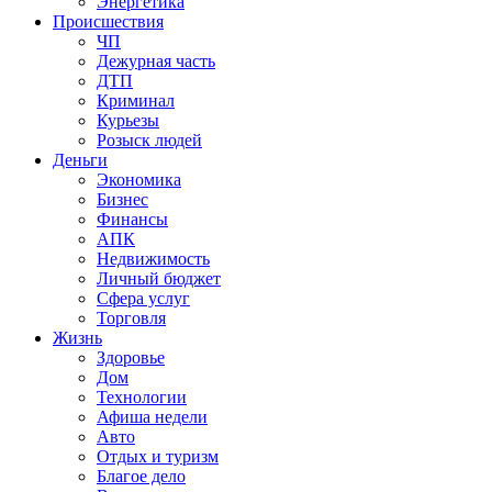
Энергетика
Происшествия
ЧП
Дежурная часть
ДТП
Криминал
Курьезы
Розыск людей
Деньги
Экономика
Бизнес
Финансы
АПК
Недвижимость
Личный бюджет
Сфера услуг
Торговля
Жизнь
Здоровье
Дом
Технологии
Афиша недели
Авто
Отдых и туризм
Благое дело