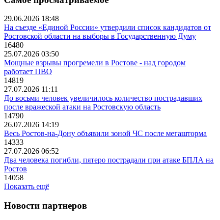
29.06.2026 18:48
На съезде «Единой России» утвердили список кандидатов от
Ростовской области на выборы в Государственную Думу
16480
25.07.2026 03:50
Мощные взрывы прогремели в Ростове - над городом
работает ПВО
14819
27.07.2026 11:11
До восьми человек увеличилось количество пострадавших
после вражеской атаки на Ростовскую область
14790
26.07.2026 14:19
Весь Ростов-на-Дону объявили зоной ЧС после мегашторма
14333
27.07.2026 06:52
Два человека погибли, пятеро пострадали при атаке БПЛА на
Ростов
14058
Показать ещё
Новости партнеров