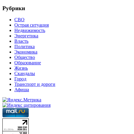
Рубрики
СВО
Острая ситуация
Недвижимость
Энергетика
Власть
Политика
Экономика
Общество
Образование
Жизнь
Скандалы
Город
Транспорт и дороги
Афиша