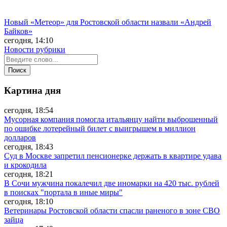
Новый «Метеор» для Ростовской области назвали «Андрей
Байков»
сегодня, 14:10
Новости рубрики
Картина дня
сегодня, 18:54
Мусорная компания помогла итальянцу найти выброшенный
по ошибке лотерейный билет с выигрышем в миллион
долларов
сегодня, 18:43
Суд в Москве запретил пенсионерке держать в квартире удава
и крокодила
сегодня, 18:21
В Сочи мужчина покалечил две иномарки на 420 тыс. рублей
в поисках "портала в иные миры"
сегодня, 18:10
Ветеринары Ростовской области спасли раненого в зоне СВО
зайца