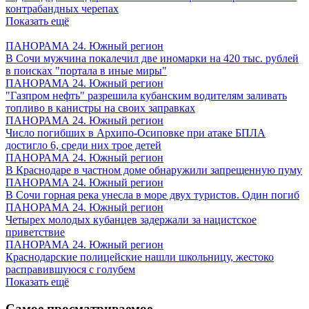
контрабандных черепах
Показать ещё
ПАНОРАМА 24. Южный регион
В Сочи мужчина покалечил две иномарки на 420 тыс. рублей
в поисках "портала в иные миры"
ПАНОРАМА 24. Южный регион
"Газпром нефть" разрешила кубанским водителям заливать
топливо в канистры на своих заправках
ПАНОРАМА 24. Южный регион
Число погибших в Архипо-Осиповке при атаке БПЛА
достигло 6, среди них трое детей
ПАНОРАМА 24. Южный регион
В Краснодаре в частном доме обнаружили запрещенную пуму
ПАНОРАМА 24. Южный регион
В Сочи горная река унесла в море двух туристов. Один погиб
ПАНОРАМА 24. Южный регион
Четырех молодых кубанцев задержали за нацистское
приветствие
ПАНОРАМА 24. Южный регион
Краснодарские полицейские нашли школьницу, жестоко
расправившуюся с голубем
Показать ещё
Самое просматриваемое