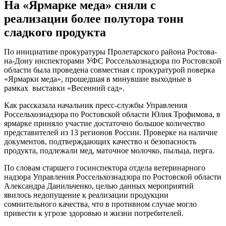
На «Ярмарке меда» сняли с
реализации более полутора тонн
сладкого продукта
По инициативе прокуратуры Пролетарского района Ростова-
на-Дону инспекторами УФС Россельхознадзора по Ростовской
области была проведена совместная с прокуратурой поверка
«Ярмарки меда», прошедшая в минувшие выходные в
рамках выставки «Весенний сад».
Как рассказала начальник пресс-службы Управления
Россельхознадзора по Ростовской области Юлия Трофимова, в
ярмарке приняло участие достаточно большое количество
представителей из 13 регионов России. Проверке на наличие
документов, подтверждающих качество и безопасность
продукта, подлежали мед, маточное молочко, пыльца, перга.
По словам старшего госинспектора отдела ветеринарного
надзора Управления Россельхознадзора по Ростовской области
Александра Данильченко, целью данных мероприятий
явилось недопущение к реализации продукции
сомнительного качества, что в противном случае могло
привести к угрозе здоровью и жизни потребителей.