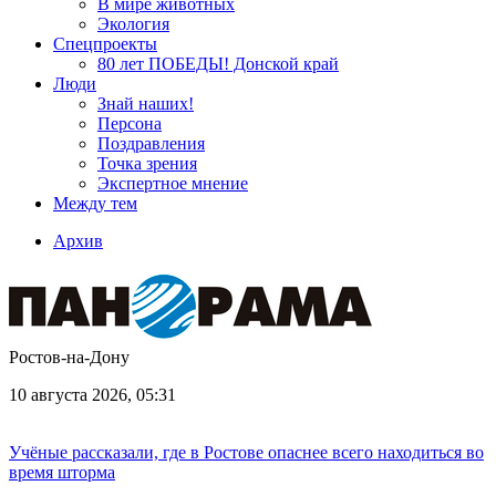
В мире животных
Экология
Спецпроекты
80 лет ПОБЕДЫ! Донской край
Люди
Знай наших!
Персона
Поздравления
Точка зрения
Экспертное мнение
Между тем
Архив
Ростов-на-Дону
10 августа 2026, 05:31
Учёные рассказали, где в Ростове опаснее всего находиться во
время шторма