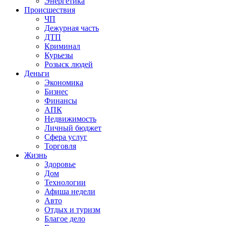
Энергетика
Происшествия
ЧП
Дежурная часть
ДТП
Криминал
Курьезы
Розыск людей
Деньги
Экономика
Бизнес
Финансы
АПК
Недвижимость
Личный бюджет
Сфера услуг
Торговля
Жизнь
Здоровье
Дом
Технологии
Афиша недели
Авто
Отдых и туризм
Благое дело