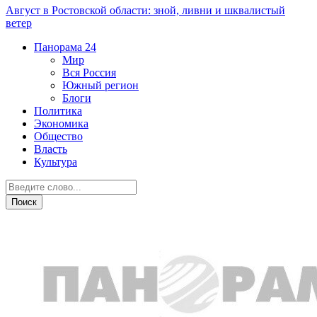
Август в Ростовской области: зной, ливни и шквалистый
ветер
Панорама
24
Мир
Вся Россия
Южный регион
Блоги
Политика
Экономика
Общество
Власть
Культура
Экономика