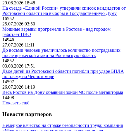
29.06.2026 18:48
На съезде «Единой России» утвердили список кандидатов от
Ростовской области на выборы в Государственную Думу
16552
25.07.2026 03:50
Мощные взрывы прогремели в Ростове - над городом
работает ПВО
14946
27.07.2026 11:11
До восьми человек увеличилось количество пострадавших
после вражеской атаки на Ростовскую область
14852
03.08.2026 17:51
Двое детей из Ростовской области погибли при ударе БПЛА
по пляжу на Черном море
14597
26.07.2026 14:19
Весь Ростов-на-Дону объявили зоной ЧС после мегашторма
14408
Показать ещё
Новости партнеров
Немецкое качество на страже безопасности труда: компания
«Мельхозе» предлагает комплексные решения для