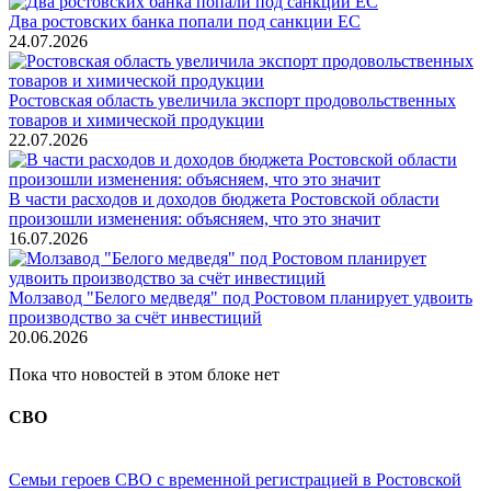
Два ростовских банка попали под санкции ЕС
24.07.2026
Ростовская область увеличила экспорт продовольственных
товаров и химической продукции
22.07.2026
В части расходов и доходов бюджета Ростовской области
произошли изменения: объясняем, что это значит
16.07.2026
Молзавод "Белого медведя" под Ростовом планирует удвоить
производство за счёт инвестиций
20.06.2026
Пока что новостей в этом блоке нет
СВО
Семьи героев СВО с временной регистрацией в Ростовской