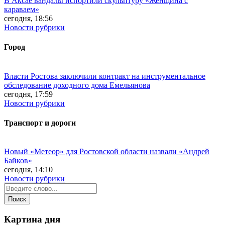
В Аксае вандалы испортили скульптуру «Женщина с
караваем»
сегодня, 18:56
Новости рубрики
Город
Власти Ростова заключили контракт на инструментальное
обследование доходного дома Емельянова
сегодня, 17:59
Новости рубрики
Транспорт и дороги
Новый «Метеор» для Ростовской области назвали «Андрей
Байков»
сегодня, 14:10
Новости рубрики
Картина дня