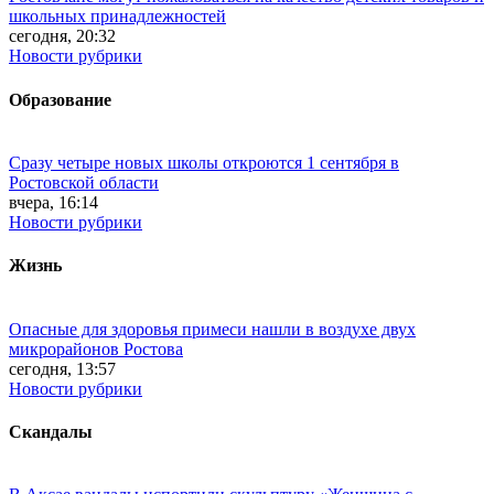
школьных принадлежностей
сегодня, 20:32
Новости рубрики
Образование
Сразу четыре новых школы откроются 1 сентября в
Ростовской области
вчера, 16:14
Новости рубрики
Жизнь
Опасные для здоровья примеси нашли в воздухе двух
микрорайонов Ростова
сегодня, 13:57
Новости рубрики
Скандалы