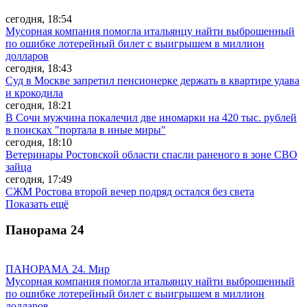
сегодня, 18:54
Мусорная компания помогла итальянцу найти выброшенный
по ошибке лотерейный билет с выигрышем в миллион
долларов
сегодня, 18:43
Суд в Москве запретил пенсионерке держать в квартире удава
и крокодила
сегодня, 18:21
В Сочи мужчина покалечил две иномарки на 420 тыс. рублей
в поисках "портала в иные миры"
сегодня, 18:10
Ветеринары Ростовской области спасли раненого в зоне СВО
зайца
сегодня, 17:49
СЖМ Ростова второй вечер подряд остался без света
Показать ещё
Панорама
24
ПАНОРАМА 24. Мир
Мусорная компания помогла итальянцу найти выброшенный
по ошибке лотерейный билет с выигрышем в миллион
долларов