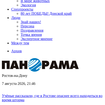
В мире животных
Экология
Спецпроекты
80 лет ПОБЕДЫ! Донской край
Люди
Знай наших!
Персона
Поздравления
Точка зрения
Экспертное мнение
Между тем
Архив
Ростов-на-Дону
7 августа 2026, 21:46
Учёные рассказали, где в Ростове опаснее всего находиться во
время шторма