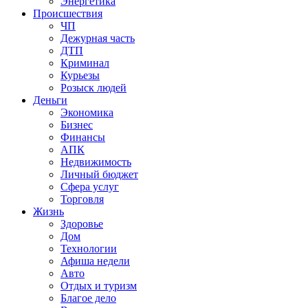
Энергетика
Происшествия
ЧП
Дежурная часть
ДТП
Криминал
Курьезы
Розыск людей
Деньги
Экономика
Бизнес
Финансы
АПК
Недвижимость
Личный бюджет
Сфера услуг
Торговля
Жизнь
Здоровье
Дом
Технологии
Афиша недели
Авто
Отдых и туризм
Благое дело