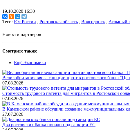
19.10.2020 16:30
Теги:
Юг России
,
Ростовская область
,
Волгодонск
,
Атомный к
Новости партнеров
Смотрите также
Ещё Экономика
Великобритания ввела санкции против ростовского банка "Це
07.08.2026
Стоимость трудового патента для мигрантов в Ростовской облас
07.08.2026
В Каменском районе обсудили создание межмуниципальных кл
27.07.2026
Два ростовских банка попали под санкции ЕС
24.07.2026