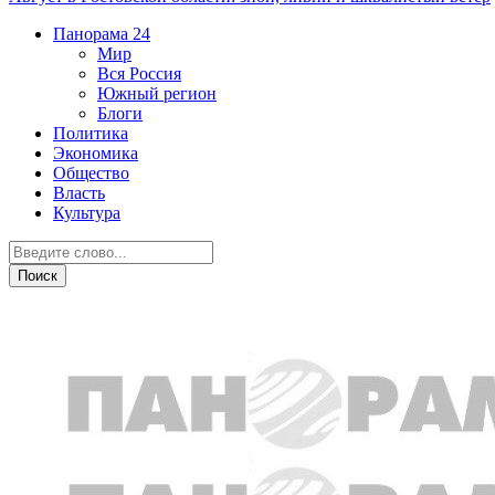
Панорама
24
Мир
Вся Россия
Южный регион
Блоги
Политика
Экономика
Общество
Власть
Культура
Экономика