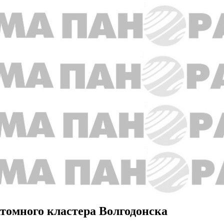
томного кластера Волгодонска