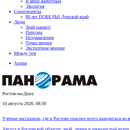
В мире животных
Экология
Спецпроекты
80 лет ПОБЕДЫ! Донской край
Люди
Знай наших!
Персона
Поздравления
Точка зрения
Экспертное мнение
Между тем
Архив
Ростов-на-Дону
10 августа 2026, 08:30
Учёные рассказали, где в Ростове опаснее всего находиться во
Август в Ростовской области: зной, ливни и шквалистый ветер