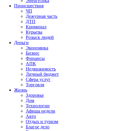
Энергетика
Происшествия
ЧП
Дежурная часть
ДТП
Криминал
Курьезы
Розыск людей
Деньги
Экономика
Бизнес
Финансы
АПК
Недвижимость
Личный бюджет
Сфера услуг
Торговля
Жизнь
Здоровье
Дом
Технологии
Афиша недели
Авто
Отдых и туризм
Благое дело