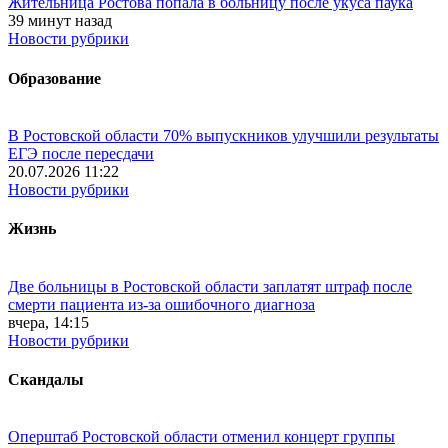
Жительница Ростова попала в больницу после укуса паука
39 минут назад
Новости рубрики
Образование
В Ростовской области 70% выпускников улучшили результаты
ЕГЭ после пересдачи
20.07.2026 11:22
Новости рубрики
Жизнь
Две больницы в Ростовской области заплатят штраф после
смерти пациента из-за ошибочного диагноза
вчера, 14:15
Новости рубрики
Скандалы
Оперштаб Ростовской области отменил концерт группы