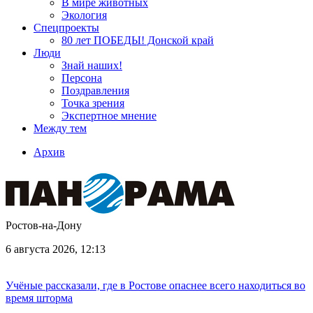
В мире животных
Экология
Спецпроекты
80 лет ПОБЕДЫ! Донской край
Люди
Знай наших!
Персона
Поздравления
Точка зрения
Экспертное мнение
Между тем
Архив
Ростов-на-Дону
6 августа 2026, 12:13
Учёные рассказали, где в Ростове опаснее всего находиться во
время шторма