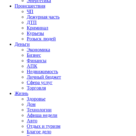
Энергетика
Происшествия
ЧП
Дежурная часть
ДТП
Криминал
Курьезы
Розыск людей
Деньги
Экономика
Бизнес
Финансы
АПК
Недвижимость
Личный бюджет
Сфера услуг
Торговля
Жизнь
Здоровье
Дом
Технологии
Афиша недели
Авто
Отдых и туризм
Благое дело