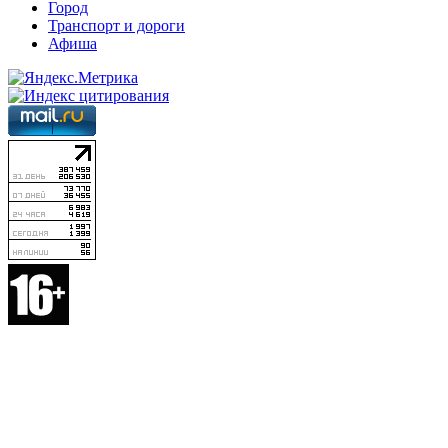
Город
Транспорт и дороги
Афиша