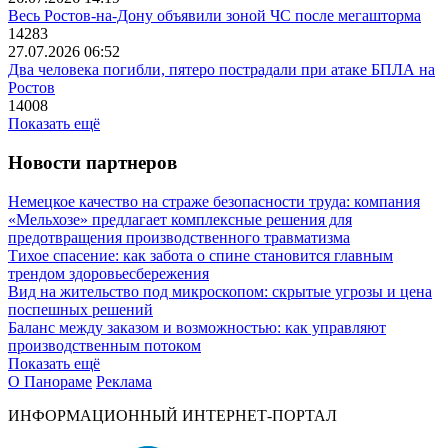
Весь Ростов-на-Дону объявили зоной ЧС после мегашторма
14283
27.07.2026 06:52
Два человека погибли, пятеро пострадали при атаке БПЛА на
Ростов
14008
Показать ещё
Новости партнеров
Немецкое качество на страже безопасности труда: компания
«Мельхозе» предлагает комплексные решения для
предотвращения производственного травматизма
Тихое спасение: как забота о спине становится главным
трендом здоровьесбережения
Вид на жительство под микроскопом: скрытые угрозы и цена
поспешных решений
Баланс между заказом и возможностью: как управляют
производственным потоком
Показать ещё
О Панораме
Реклама
ИНФОРМАЦИОННЫЙ ИНТЕРНЕТ-ПОРТАЛ