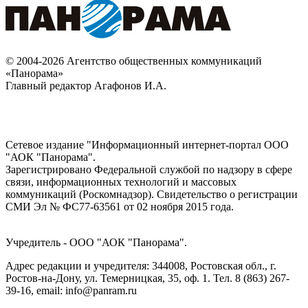
© 2004-2026 Агентство общественных коммуникаций
«Панорама»
Главный редактор Агафонов И.А.
Сетевое издание "Информационный интернет-портал ООО
"АОК "Панорама".
Зарегистрировано Федеральной службой по надзору в сфере
связи, информационных технологий и массовых
коммуникаций (Роскомнадзор). Cвидетельство о регистрации
СМИ Эл № ФС77-63561 от 02 ноября 2015 года.
Учредитель - ООО "АОК "Панорама".
Адрес редакции и учредителя: 344008, Ростовская обл., г.
Ростов-на-Дону, ул. Темерницкая, 35, оф. 1. Тел. 8 (863) 267-
39-16, email: info@panram.ru