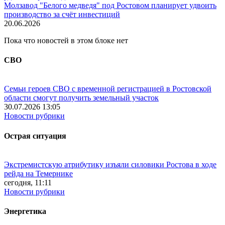
Молзавод "Белого медведя" под Ростовом планирует удвоить
производство за счёт инвестиций
20.06.2026
Пока что новостей в этом блоке нет
СВО
Семьи героев СВО с временной регистрацией в Ростовской
области смогут получить земельный участок
30.07.2026 13:05
Новости рубрики
Острая ситуация
Экстремистскую атрибутику изъяли силовики Ростова в ходе
рейда на Темернике
сегодня, 11:11
Новости рубрики
Энергетика