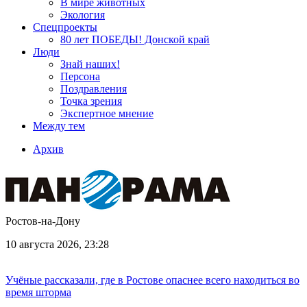
В мире животных
Экология
Спецпроекты
80 лет ПОБЕДЫ! Донской край
Люди
Знай наших!
Персона
Поздравления
Точка зрения
Экспертное мнение
Между тем
Архив
Ростов-на-Дону
10 августа 2026, 23:28
Учёные рассказали, где в Ростове опаснее всего находиться во
время шторма