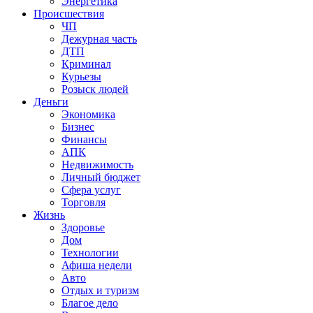
Энергетика
Происшествия
ЧП
Дежурная часть
ДТП
Криминал
Курьезы
Розыск людей
Деньги
Экономика
Бизнес
Финансы
АПК
Недвижимость
Личный бюджет
Сфера услуг
Торговля
Жизнь
Здоровье
Дом
Технологии
Афиша недели
Авто
Отдых и туризм
Благое дело