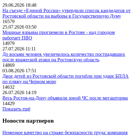
29.06.2026 18:48
На съезде «Единой России» утвердили список кандидатов от
Ростовской области на выборы в Государственную Думу
16579
25.07.2026 03:50
Мощные взрывы прогремели в Ростове - над городом
работает ПВО
14979
27.07.2026 11:11
До восьми человек увеличилось количество пострадавших
после вражеской атаки на Ростовскую область
14869
03.08.2026 17:51
Двое детей из Ростовской области погибли при ударе БПЛА
по пляжу на Черном море
14632
26.07.2026 14:19
Весь Ростов-на-Дону объявили зоной ЧС после мегашторма
14429
Показать ещё
Новости партнеров
Немецкое качество на страже безопасности труда: компания