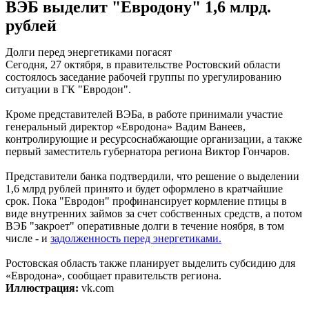
ВЭБ выделит "Евродону" 1,6 млрд.
рублей
Долги перед энергетиками погасят
Сегодня, 27 октября, в правительстве Ростовский области
состоялось заседание рабочей группы по урегулированию
ситуации в ГК "Евродон".
Кроме представителей ВЭБа, в работе принимали участие
генеральный директор «Евродона» Вадим Ванеев,
контролирующие и ресурсоснабжающие организации, а также
первый заместитель губернатора региона Виктор Гончаров.
Представители банка подтвердили, что решение о выделении
1,6 млрд рублей принято и будет оформлено в кратчайшие
срок. Пока "Евродон" профинансирует кормление птицы в
виде внутренних займов за счет собственных средств, а потом
ВЭБ "закроет" оперативные долги в течение ноября, в том
числе - и
задолженность перед энергетиками.
Ростовская область также планирует выделить субсидию для
«Евродона», сообщает правительств региона.
Иллюстрация:
vk.com