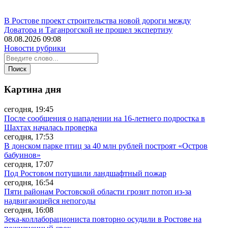
В Ростове проект строительства новой дороги между
Доватора и Таганрогской не прошел экспертизу
08.08.2026 09:08
Новости рубрики
Картина дня
сегодня, 19:45
После сообщения о нападении на 16-летнего подростка в
Шахтах началась проверка
сегодня, 17:53
В донском парке птиц за 40 млн рублей построят «Остров
бабуинов»
сегодня, 17:07
Под Ростовом потушили ландшафтный пожар
сегодня, 16:54
Пяти районам Ростовской области грозит потоп из-за
надвигающейся непогоды
сегодня, 16:08
Зека-коллаборациониста повторно осудили в Ростове на