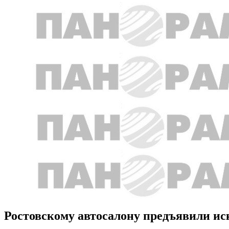
Ростовскому автосалону предъявили иск