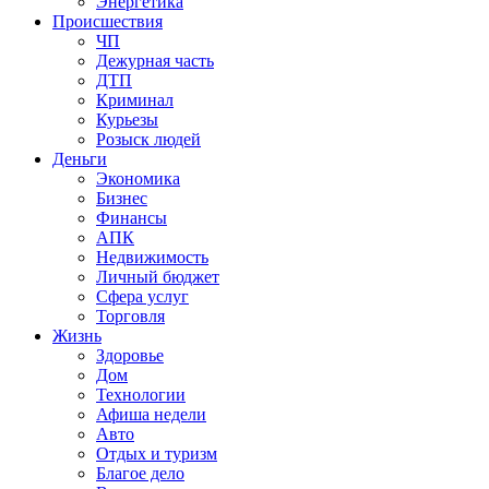
Энергетика
Происшествия
ЧП
Дежурная часть
ДТП
Криминал
Курьезы
Розыск людей
Деньги
Экономика
Бизнес
Финансы
АПК
Недвижимость
Личный бюджет
Сфера услуг
Торговля
Жизнь
Здоровье
Дом
Технологии
Афиша недели
Авто
Отдых и туризм
Благое дело