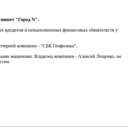
, пишет "Город N".
ых кредитов и невыполненных финансовых обязательств у
дочерней компании - "СБК Геофизика".
ковыми машинами. Владелец компании - Алексей Лещенко, он
ссии.