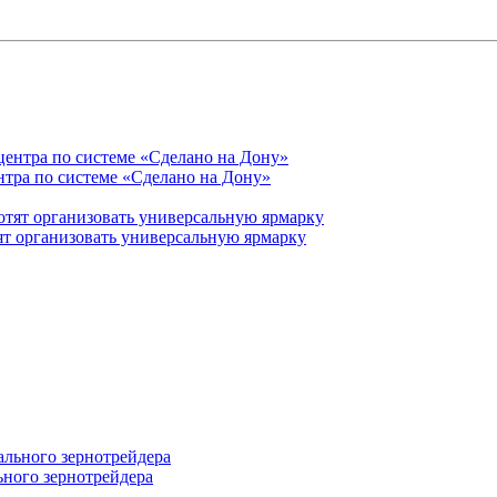
нтра по системе «Сделано на Дону»
ят организовать универсальную ярмарку
ьного зернотрейдера