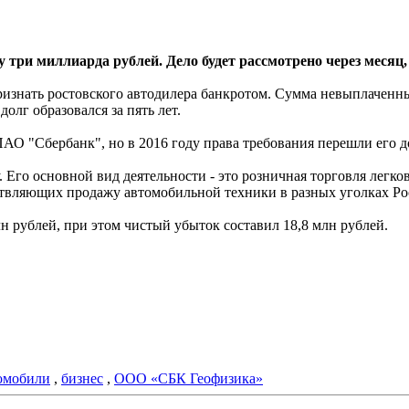
 три миллиарда рублей. Дело будет рассмотрено через месяц
изнать ростовского автодилера банкротом. Сумма невыплаченн
лг образовался за пять лет.
ПАО "Сбербанк", но в 2016 году права требования перешли его 
. Его основной вид деятельности - это розничная торговля лег
ствляющих продажу автомобильной техники в разных уголках Ро
 рублей, при этом чистый убыток составил 18,8 млн рублей.
омобили
,
бизнес
,
ООО «СБК Геофизика»