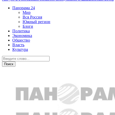
Панорама
24
Мир
Вся Россия
Южный регион
Блоги
Политика
Экономика
Общество
Власть
Культура
Бизнес