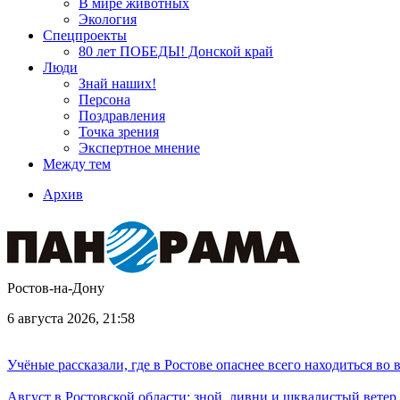
В мире животных
Экология
Спецпроекты
80 лет ПОБЕДЫ! Донской край
Люди
Знай наших!
Персона
Поздравления
Точка зрения
Экспертное мнение
Между тем
Архив
Ростов-на-Дону
6 августа 2026, 21:58
Учёные рассказали, где в Ростове опаснее всего находиться во
Август в Ростовской области: зной, ливни и шквалистый ветер