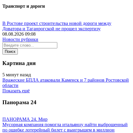
Транспорт и дороги
В Ростове проект строительства новой дороги между
Доватора и Таганрогской не прошел экспертизу
08.08.2026 09:08
Новости рубрики
Картина дня
5 минут назад
Вражеские БПЛА атаковали Каменск и 7 районов Ростовской
области
Показать ещё
Панорама
24
ПАНОРАМА 24. Мир
Мусорная компания помогла итальянцу найти выброшенный
по ошибке лотерейный билет с выигрышем в миллион