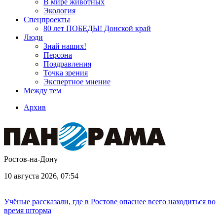
В мире животных
Экология
Спецпроекты
80 лет ПОБЕДЫ! Донской край
Люди
Знай наших!
Персона
Поздравления
Точка зрения
Экспертное мнение
Между тем
Архив
Ростов-на-Дону
10 августа 2026, 07:54
Учёные рассказали, где в Ростове опаснее всего находиться во
время шторма