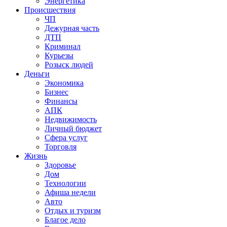
Энергетика
Происшествия
ЧП
Дежурная часть
ДТП
Криминал
Курьезы
Розыск людей
Деньги
Экономика
Бизнес
Финансы
АПК
Недвижимость
Личный бюджет
Сфера услуг
Торговля
Жизнь
Здоровье
Дом
Технологии
Афиша недели
Авто
Отдых и туризм
Благое дело