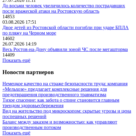
27.07.2026 11:11
До восьми человек увеличилось количество пострадавших
после вражеской атаки на Ростовскую область
14853
03.08.2026 17:51
Двое детей из Ростовской области погибли при ударе БПЛА
по пляжу на Черном море
14602
26.07.2026 14:19
Весь Ростов-на-Дону объявили зоной ЧС после мегашторма
14409
Показать ещё
Новости партнеров
Немецкое качество на страже безопасности труда: компания
«Мельхозе» предлагает комплексные решения для
предотвращения производственного травматизма
Тихое спасение: как забота о спине становится главным
трендом здоровьесбережения
Вид на жительство под микроскопом: скрытые угрозы и цена
поспешных решений
Баланс между заказом и возможностью: как управляют
производственным потоком
Показать ещё