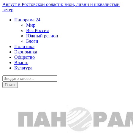
Август в Ростовской области: зной, ливни и шквалистый
ветер
Панорама
24
Мир
Вся Россия
Южный регион
Блоги
Политика
Экономика
Общество
Власть
Культура
СВО