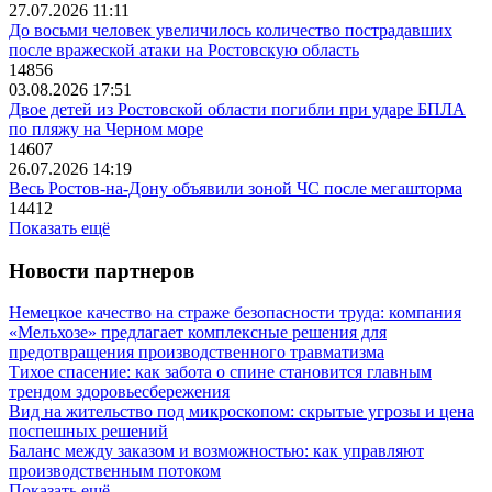
27.07.2026 11:11
До восьми человек увеличилось количество пострадавших
после вражеской атаки на Ростовскую область
14856
03.08.2026 17:51
Двое детей из Ростовской области погибли при ударе БПЛА
по пляжу на Черном море
14607
26.07.2026 14:19
Весь Ростов-на-Дону объявили зоной ЧС после мегашторма
14412
Показать ещё
Новости партнеров
Немецкое качество на страже безопасности труда: компания
«Мельхозе» предлагает комплексные решения для
предотвращения производственного травматизма
Тихое спасение: как забота о спине становится главным
трендом здоровьесбережения
Вид на жительство под микроскопом: скрытые угрозы и цена
поспешных решений
Баланс между заказом и возможностью: как управляют
производственным потоком
Показать ещё