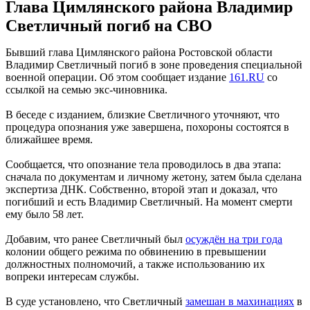
Глава Цимлянского района Владимир
Светличный погиб на СВО
Бывший глава Цимлянского района Ростовской области
Владимир Светличный погиб в зоне проведения специальной
военной операции. Об этом сообщает издание
161.RU
со
ссылкой на семью экс-чиновника.
В беседе с изданием, близкие Светличного уточняют, что
процедура опознания уже завершена, похороны состоятся в
ближайшее время.
Сообщается, что опознание тела проводилось в два этапа:
сначала по документам и личному жетону, затем была сделана
экспертиза ДНК. Собственно, второй этап и доказал, что
погибший и есть Владимир Светличный. На момент смерти
ему было 58 лет.
Добавим, что ранее Светличный был
осуждён на три года
колонии общего режима по обвинению в превышении
должностных полномочий, а также использованию их
вопреки интересам службы.
В суде установлено, что Светличный
замешан в махинациях
в