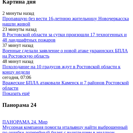
Картина дня
2 минуты назад
Пропавшую без вести 16-летнюю жительницу Новочеркасска
нашли живой
23 минуты назад
В Ростовской области за сутки произошли 17 техногенных и
48 ландшафтных пожаров
37 минут назад
Военные сделали заявление о новой атаке украинских БПЛА
на Ростовскую область
48 минут назад
Похолодание на 10 градусов ждут в Ростовской области к
концу недели
сегодня, 07:06
Вражеские БПЛА атаковали Каменск и 7 районов Ростовской
области
Показать ещё
Панорама
24
ПАНОРАМА 24. Мир
Мусорная компания помогла итальянцу найти выброшенный
по ошибке лотерейный билет с выигрышем в миллион