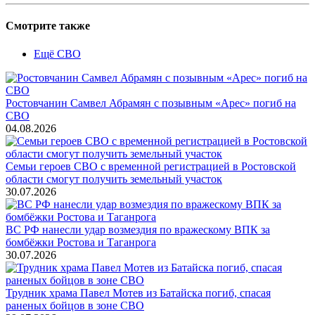
Смотрите также
Ещё СВО
Ростовчанин Самвел Абрамян с позывным «Арес» погиб на
СВО
04.08.2026
Семьи героев СВО с временной регистрацией в Ростовской
области смогут получить земельный участок
30.07.2026
ВС РФ нанесли удар возмездия по вражескому ВПК за
бомбёжки Ростова и Таганрога
30.07.2026
Трудник храма Павел Мотев из Батайска погиб, спасая
раненых бойцов в зоне СВО