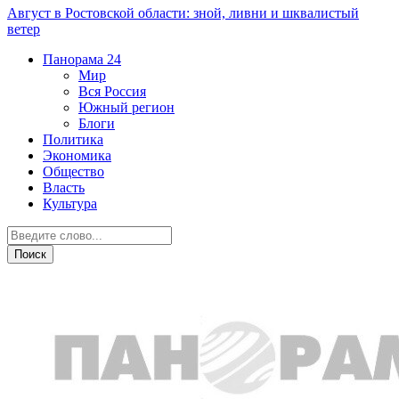
Август в Ростовской области: зной, ливни и шквалистый
ветер
Панорама
24
Мир
Вся Россия
Южный регион
Блоги
Политика
Экономика
Общество
Власть
Культура
СВО