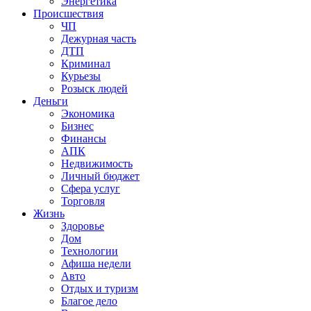
Энергетика
Происшествия
ЧП
Дежурная часть
ДТП
Криминал
Курьезы
Розыск людей
Деньги
Экономика
Бизнес
Финансы
АПК
Недвижимость
Личный бюджет
Сфера услуг
Торговля
Жизнь
Здоровье
Дом
Технологии
Афиша недели
Авто
Отдых и туризм
Благое дело