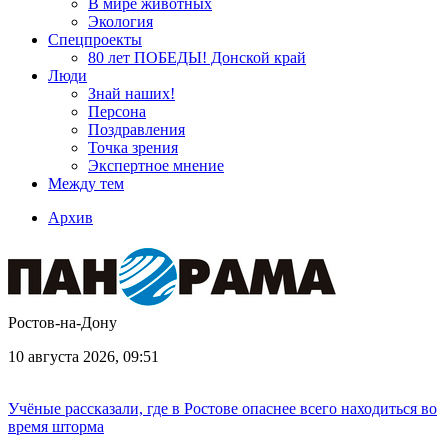
В мире животных
Экология
Спецпроекты
80 лет ПОБЕДЫ! Донской край
Люди
Знай наших!
Персона
Поздравления
Точка зрения
Экспертное мнение
Между тем
Архив
Ростов-на-Дону
10 августа 2026, 09:51
Учёные рассказали, где в Ростове опаснее всего находиться во
время шторма