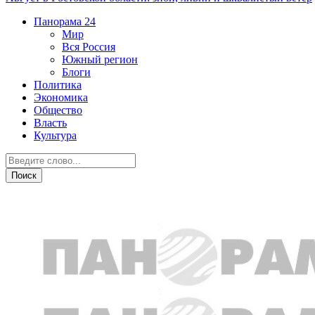
Панорама
24
Мир
Вся Россия
Южный регион
Блоги
Политика
Экономика
Общество
Власть
Культура
СВО