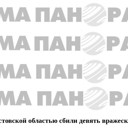
стовской областью сбили девять вражес