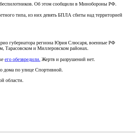
х беспилотников. Об этом сообщили в Минобороны РФ.
етного типа, из них девять БПЛА сбиты над территорией
врио губернатора региона Юрия Слюсаря, военные РФ
м, Тарасовском и Миллеровском районах.
же
его обезвредили.
Жертв и разрушений нет.
го дома по улице Спортивной.
ой области.