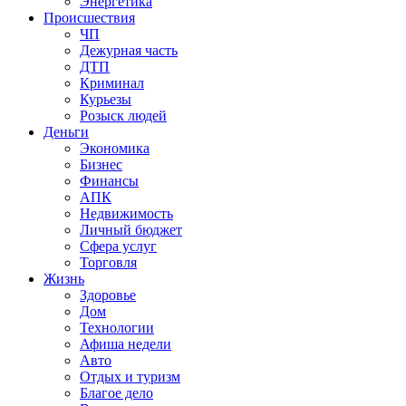
Энергетика
Происшествия
ЧП
Дежурная часть
ДТП
Криминал
Курьезы
Розыск людей
Деньги
Экономика
Бизнес
Финансы
АПК
Недвижимость
Личный бюджет
Сфера услуг
Торговля
Жизнь
Здоровье
Дом
Технологии
Афиша недели
Авто
Отдых и туризм
Благое дело