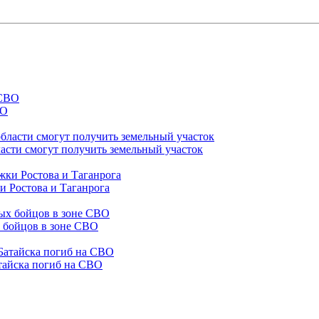
ВО
асти смогут получить земельный участок
и Ростова и Таганрога
х бойцов в зоне СВО
тайска погиб на СВО