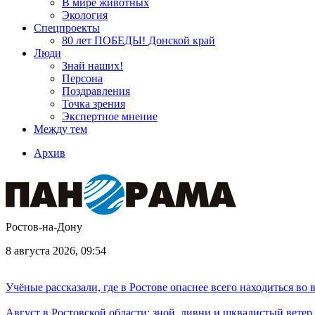
В мире животных
Экология
Спецпроекты
80 лет ПОБЕДЫ! Донской край
Люди
Знай наших!
Персона
Поздравления
Точка зрения
Экспертное мнение
Между тем
Архив
Ростов-на-Дону
8 августа 2026, 09:54
Учёные рассказали, где в Ростове опаснее всего находиться во
Август в Ростовской области: зной, ливни и шквалистый ветер