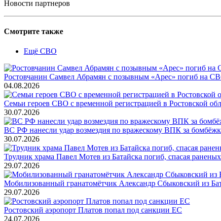
Новости партнеров
Смотрите также
Ещё СВО
Ростовчанин Самвел Абрамян с позывным «Арес» погиб на С
04.08.2026
Семьи героев СВО с временной регистрацией в Ростовской обл
30.07.2026
ВС РФ нанесли удар возмездия по вражескому ВПК за бомбёжк
30.07.2026
Трудник храма Павел Мотев из Батайска погиб, спасая ранены
29.07.2026
Мобилизованный гранатомётчик Александр Сбыковский из Ба
29.07.2026
Ростовский аэропорт Платов попал под санкции ЕС
24.07.2026