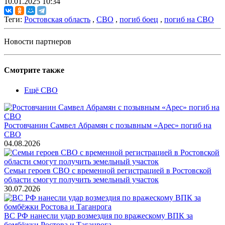
10.01.2025 10:34
Теги:
Ростовская область
,
СВО
,
погиб боец
,
погиб на СВО
Новости партнеров
Смотрите также
Ещё СВО
Ростовчанин Самвел Абрамян с позывным «Арес» погиб на
СВО
04.08.2026
Семьи героев СВО с временной регистрацией в Ростовской
области смогут получить земельный участок
30.07.2026
ВС РФ нанесли удар возмездия по вражескому ВПК за
бомбёжки Ростова и Таганрога