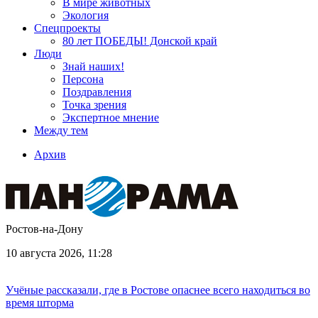
В мире животных
Экология
Спецпроекты
80 лет ПОБЕДЫ! Донской край
Люди
Знай наших!
Персона
Поздравления
Точка зрения
Экспертное мнение
Между тем
Архив
Ростов-на-Дону
10 августа 2026, 11:28
Учёные рассказали, где в Ростове опаснее всего находиться во
время шторма