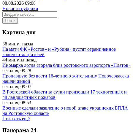
08.08.2026 09:08
Новости рубрики
Картина дня
36 минут назад
На матч ФК «Ростов» и «Рубина» пустят ограниченное
количество зрителей
44 минуты назад
Иномарка дотла сгорела близ ростовского аэропорта «Платов»
сегодня, 09:28
Пропавшую без вести 16-летнюю жительницу Новочеркасска
нашли живой
сегодня, 09:07
В Ростовской области за сутки произошли 17 техногенных и
48 ландшафтных пожаров
сегодня, 08:53
Военные сделали заявление о новой атаке украинских БПЛА
на Ростовскую область
Показать ещё
Панорама
24