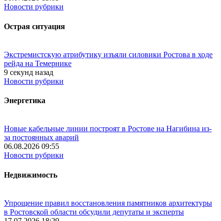
Новости рубрики
Острая ситуация
Экстремистскую атрибутику изъяли силовики Ростова в ходе
рейда на Темернике
9 секунд назад
Новости рубрики
Энергетика
Новые кабельные линии построят в Ростове на Нагибина из-
за постоянных аварий
06.08.2026 09:55
Новости рубрики
Недвижимость
Упрощение правил восстановления памятников архитектуры
в Ростовской области обсудили депутаты и эксперты
17.07.2026 18:29