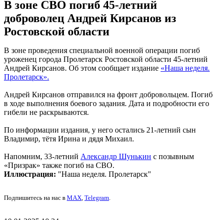
В зоне СВО погиб 45-летний
доброволец Андрей Кирсанов из
Ростовской области
В зоне проведения специальной военной операции погиб
уроженец города Пролетарск Ростовской области 45-летний
Андрей Кирсанов. Об этом сообщает издание
«Наша неделя.
Пролетарск»
.
Андрей Кирсанов отправился на фронт добровольцем. Погиб
в ходе выполнения боевого задания. Дата и подробности его
гибели не раскрываются.
По информации издания, у него остались 21-летний сын
Владимир, тётя Ирина и дядя Михаил.
Напомним, 33-летний
Александр Шунькин
с позывным
«Призрак» также погиб на СВО.
Иллюстрация:
"Наша неделя. Пролетарск"
Подпишитесь на нас в
MAX
,
Telegram
.