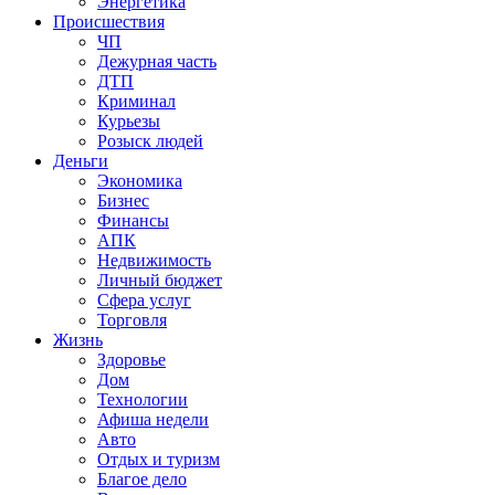
Энергетика
Происшествия
ЧП
Дежурная часть
ДТП
Криминал
Курьезы
Розыск людей
Деньги
Экономика
Бизнес
Финансы
АПК
Недвижимость
Личный бюджет
Сфера услуг
Торговля
Жизнь
Здоровье
Дом
Технологии
Афиша недели
Авто
Отдых и туризм
Благое дело