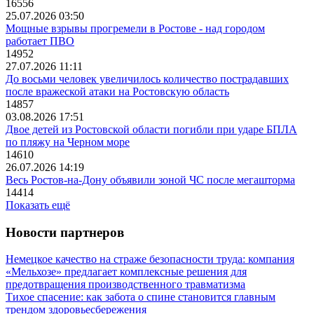
16556
25.07.2026 03:50
Мощные взрывы прогремели в Ростове - над городом
работает ПВО
14952
27.07.2026 11:11
До восьми человек увеличилось количество пострадавших
после вражеской атаки на Ростовскую область
14857
03.08.2026 17:51
Двое детей из Ростовской области погибли при ударе БПЛА
по пляжу на Черном море
14610
26.07.2026 14:19
Весь Ростов-на-Дону объявили зоной ЧС после мегашторма
14414
Показать ещё
Новости партнеров
Немецкое качество на страже безопасности труда: компания
«Мельхозе» предлагает комплексные решения для
предотвращения производственного травматизма
Тихое спасение: как забота о спине становится главным
трендом здоровьесбережения