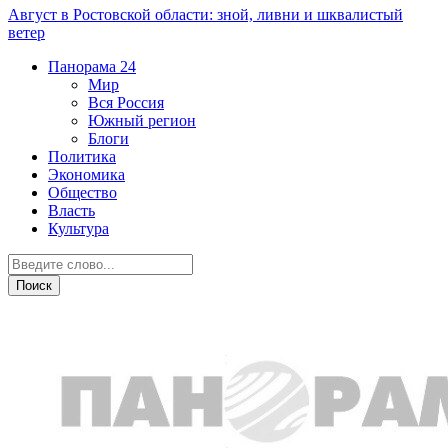
Август в Ростовской области: зной, ливни и шквалистый
ветер
Панорама
24
Мир
Вся Россия
Южный регион
Блоги
Политика
Экономика
Общество
Власть
Культура
СВО