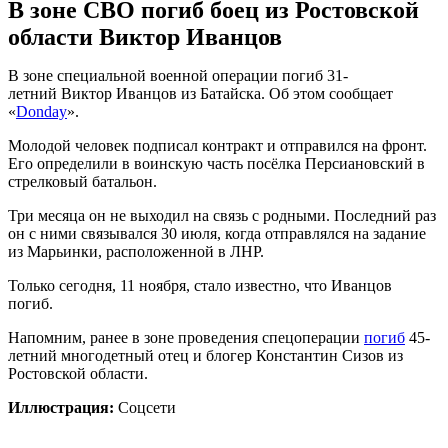
В зоне СВО погиб боец из Ростовской
области Виктор Иванцов
В зоне специальной военной операции погиб 31-
летний Виктор Иванцов из Батайска. Об этом сообщает
«
Donday
».
Молодой человек подписал контракт и отправился на фронт.
Его определили в воинскую часть посёлка Персиановский в
стрелковый батальон.
Три месяца он не выходил на связь с родными. Последний раз
он с ними связывался 30 июля, когда отправлялся на задание
из Марьинки, расположенной в ЛНР.
Только сегодня, 11 ноября, стало известно, что Иванцов
погиб.
Напомним, ранее в зоне проведения спецоперации
погиб
45-
летний многодетный отец и блогер Константин Сизов из
Ростовской области.
Иллюстрация:
Соцсети