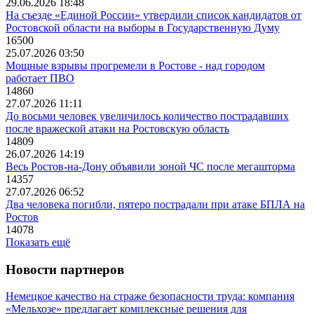
29.06.2026 18:48
На съезде «Единой России» утвердили список кандидатов от
Ростовской области на выборы в Государственную Думу
16500
25.07.2026 03:50
Мощные взрывы прогремели в Ростове - над городом
работает ПВО
14860
27.07.2026 11:11
До восьми человек увеличилось количество пострадавших
после вражеской атаки на Ростовскую область
14809
26.07.2026 14:19
Весь Ростов-на-Дону объявили зоной ЧС после мегашторма
14357
27.07.2026 06:52
Два человека погибли, пятеро пострадали при атаке БПЛА на
Ростов
14078
Показать ещё
Новости партнеров
Немецкое качество на страже безопасности труда: компания
«Мельхозе» предлагает комплексные решения для