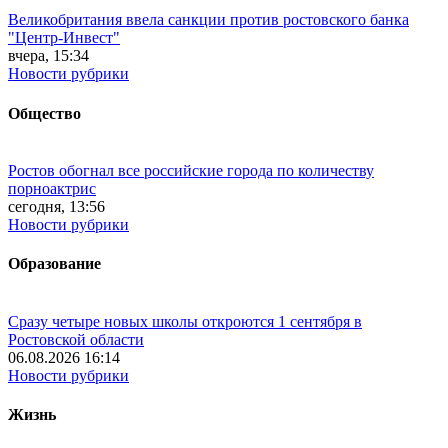
Великобритания ввела санкции против ростовского банка
"Центр-Инвест"
вчера, 15:34
Новости рубрики
Общество
Ростов обогнал все российские города по количеству
порноактрис
сегодня, 13:56
Новости рубрики
Образование
Сразу четыре новых школы откроются 1 сентября в
Ростовской области
06.08.2026 16:14
Новости рубрики
Жизнь