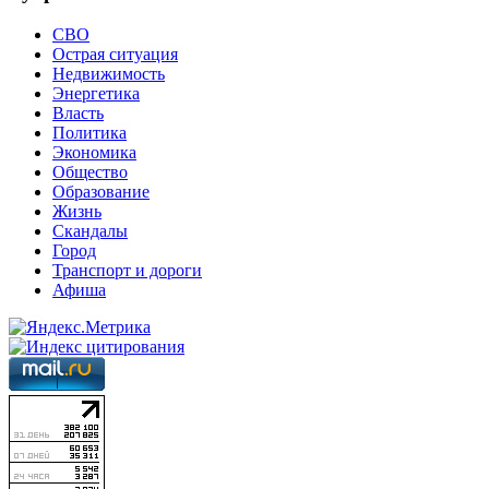
СВО
Острая ситуация
Недвижимость
Энергетика
Власть
Политика
Экономика
Общество
Образование
Жизнь
Скандалы
Город
Транспорт и дороги
Афиша