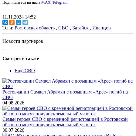
Подпишитесь на нас в
MAX
,
Telegram
.
11.11.2024 14:52
Теги:
Ростовская область
,
СВО
,
Батайск
,
Иванцов
Новости партнеров
Смотрите также
Ещё СВО
Ростовчанин Самвел Абрамян с позывным «Арес» погиб на
СВО
04.08.2026
Семьи героев СВО с временной регистрацией в Ростовской
области смогут получить земельный участок
30.07.2026