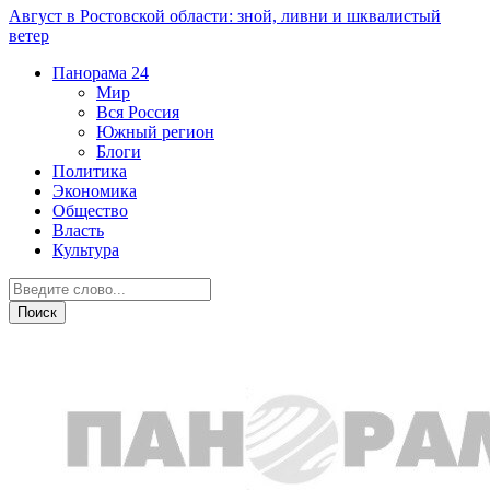
Август в Ростовской области: зной, ливни и шквалистый
ветер
Панорама
24
Мир
Вся Россия
Южный регион
Блоги
Политика
Экономика
Общество
Власть
Культура
СВО