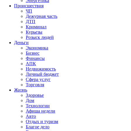
Энергетика
Происшествия
ЧП
Дежурная часть
ДТП
Криминал
Курьезы
Розыск людей
Деньги
Экономика
Бизнес
Финансы
АПК
Недвижимость
Личный бюджет
Сфера услуг
Торговля
Жизнь
Здоровье
Дом
Технологии
Афиша недели
Авто
Отдых и туризм
Благое дело