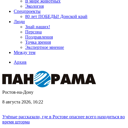
В мире животных
Экология
Спецпроекты
80 лет ПОБЕДЫ! Донской край
Люди
Знай наших!
Персона
Поздравления
Точка зрения
Экспертное мнение
Между тем
Архив
Ростов-на-Дону
8 августа 2026, 16:22
Учёные рассказали, где в Ростове опаснее всего находиться во
время шторма