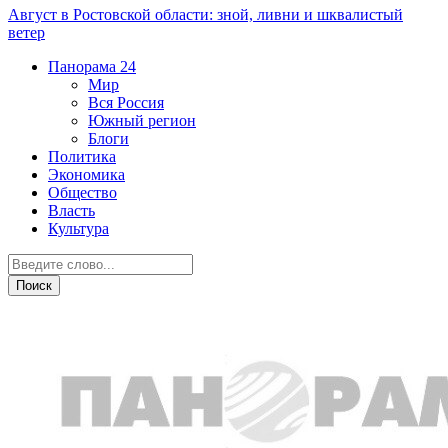
Август в Ростовской области: зной, ливни и шквалистый
ветер
Панорама
24
Мир
Вся Россия
Южный регион
Блоги
Политика
Экономика
Общество
Власть
Культура
СВО