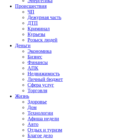
Энергетика
Происшествия
ЧП
Дежурная часть
ДТП
Криминал
Курьезы
Розыск людей
Деньги
Экономика
Бизнес
Финансы
АПК
Недвижимость
Личный бюджет
Сфера услуг
Торговля
Жизнь
Здоровье
Дом
Технологии
Афиша недели
Авто
Отдых и туризм
Благое дело