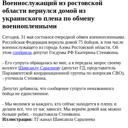
Военнослужащий из ростовской
области вернулся домой из
украинского плена по обмену
военнопленными
Сегодня, 31 мая состоялся очередной обмен военнопленными.
Российская Федерация вернула домой 75 бойцов, в том числе
военнослужащего из города Азова Ростовской области. Об
этом
сообщила
депутат Госдумы РФ Екатерина Стенякина.
- Его супруга обращалась ко мне, а я передала запрос своему
коллеге
Шамсаилу Саралиев
у (депутат ГД, представитель
Парламентской координационной группы по вопросам СВО),
- уточнила Стенякина.
Депутат добавила, что сообщение супруги неназванного
бойца не единственное.
- Мы молимся за каждого, кто сейчас находится в плену, и
делаем всё, что от нас зависит. Мы вернём домой как можно
больше ребят, - подытожила Стенякина.
Иллюстрация:
ТГ-канал Шамсаила Саралиева