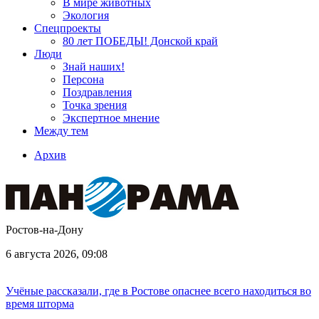
В мире животных
Экология
Спецпроекты
80 лет ПОБЕДЫ! Донской край
Люди
Знай наших!
Персона
Поздравления
Точка зрения
Экспертное мнение
Между тем
Архив
Ростов-на-Дону
6 августа 2026, 09:08
Учёные рассказали, где в Ростове опаснее всего находиться во
время шторма