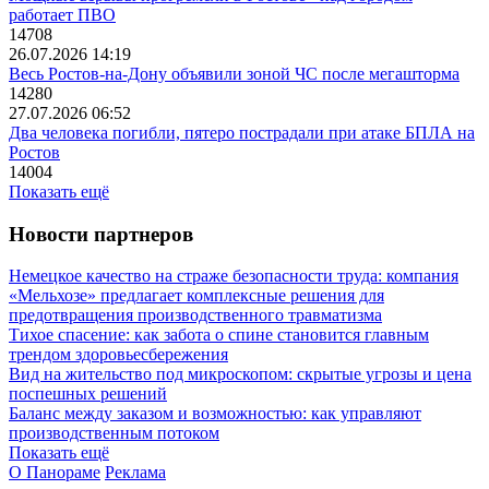
работает ПВО
14708
26.07.2026 14:19
Весь Ростов-на-Дону объявили зоной ЧС после мегашторма
14280
27.07.2026 06:52
Два человека погибли, пятеро пострадали при атаке БПЛА на
Ростов
14004
Показать ещё
Новости партнеров
Немецкое качество на страже безопасности труда: компания
«Мельхозе» предлагает комплексные решения для
предотвращения производственного травматизма
Тихое спасение: как забота о спине становится главным
трендом здоровьесбережения
Вид на жительство под микроскопом: скрытые угрозы и цена
поспешных решений
Баланс между заказом и возможностью: как управляют
производственным потоком
Показать ещё
О Панораме
Реклама