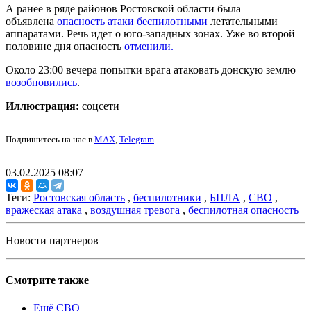
А ранее в ряде районов Ростовской области была
объявлена
опасность атаки беспилотными
летательными
аппаратами. Речь идет о юго-западных зонах. Уже во второй
половине дня опасность
отменили.
Около 23:00 вечера попытки врага атаковать донскую землю
возобновились
.
Иллюстрация:
соцсети
Подпишитесь на нас в
MAX
,
Telegram
.
03.02.2025 08:07
Теги:
Ростовская область
,
беспилотники
,
БПЛА
,
СВО
,
вражеская атака
,
воздушная тревога
,
беспилотная опасность
Новости партнеров
Смотрите также
Ещё СВО