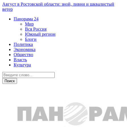
Август в Ростовской области: зной, ливни и шквалистый
ветер
Панорама
24
Мир
Вся Россия
Южный регион
Блоги
Политика
Экономика
Общество
Власть
Культура
СВО