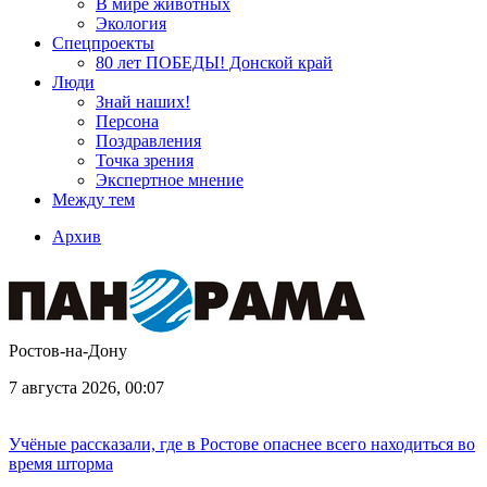
В мире животных
Экология
Спецпроекты
80 лет ПОБЕДЫ! Донской край
Люди
Знай наших!
Персона
Поздравления
Точка зрения
Экспертное мнение
Между тем
Архив
Ростов-на-Дону
7 августа 2026, 00:07
Учёные рассказали, где в Ростове опаснее всего находиться во
время шторма