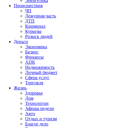
Энергетика
Происшествия
ЧП
Дежурная часть
ДТП
Криминал
Курьезы
Розыск людей
Деньги
Экономика
Бизнес
Финансы
АПК
Недвижимость
Личный бюджет
Сфера услуг
Торговля
Жизнь
Здоровье
Дом
Технологии
Афиша недели
Авто
Отдых и туризм
Благое дело