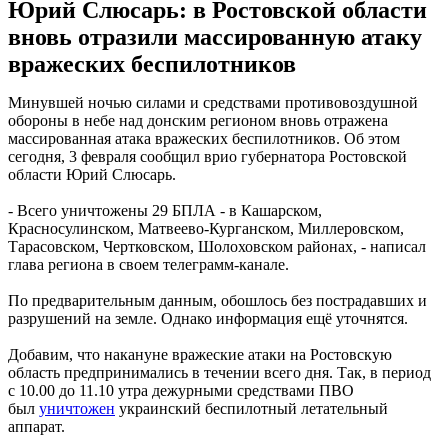
Юрий Слюсарь: в Ростовской области
вновь отразили массированную атаку
вражеских беспилотников
Минувшей ночью силами и средствами противовоздушной
обороны в небе над донским регионом вновь отражена
массированная атака вражеских беспилотников. Об этом
сегодня, 3 февраля сообщил врио губернатора Ростовской
области Юрий Слюсарь.
- Всего уничтожены 29 БПЛА - в Кашарском,
Красносулинском, Матвеево-Курганском, Миллеровском,
Тарасовском, Чертковском, Шолоховском районах, - написал
глава региона в своем телеграмм-канале.
По предварительным данным, обошлось без пострадавших и
разрушений на земле. Однако информация ещё уточнятся.
Добавим, что накануне вражеские атаки на Ростовскую
область предпринимались в течении всего дня. Так, в период
с 10.00 до 11.10 утра дежурными средствами ПВО
был
уничтожен
украинский беспилотный летательный
аппарат.