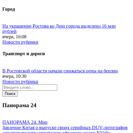
Город
На украшение Ростова ко Дню города выделено 16 млн
рублей
вчера, 16:08
Новости рубрики
Транспорт и дороги
В Ростовской области начали снижаться цены на бензин
вчера, 10:30
Новости рубрики
Панорама
24
ПАНОРАМА 24. Мир
Завление Китая о выпуске своих серийных DUV-литографов
для производства микросхем обвалило акции NVidia