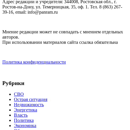
Адрес редакции и учредителя: 344008, Ростовская обл., г.
Ростов-на-Дону, ул. Темерницкая, 35, оф. 1. Тел. 8 (863) 267-
39-16, email: info@panram.ru
Мнение редакции может не совпадать с мнением отдельных
авторов.
При использовании материалов сайта ссылка обязательна
Политика конфиденциальности
Рубрики
СВО
Острая ситуация
Недвижимость
Энергетика
Власть
Политика
Экономика