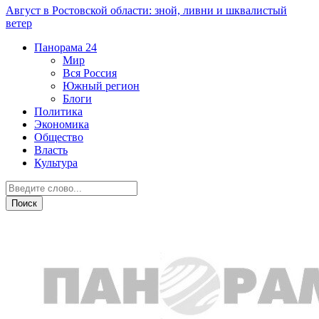
Август в Ростовской области: зной, ливни и шквалистый
ветер
Панорама
24
Мир
Вся Россия
Южный регион
Блоги
Политика
Экономика
Общество
Власть
Культура
ДТП