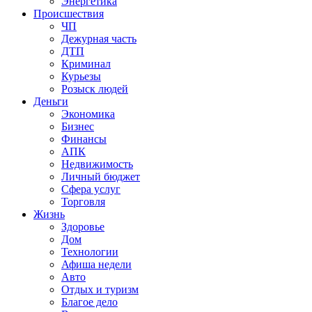
Энергетика
Происшествия
ЧП
Дежурная часть
ДТП
Криминал
Курьезы
Розыск людей
Деньги
Экономика
Бизнес
Финансы
АПК
Недвижимость
Личный бюджет
Сфера услуг
Торговля
Жизнь
Здоровье
Дом
Технологии
Афиша недели
Авто
Отдых и туризм
Благое дело