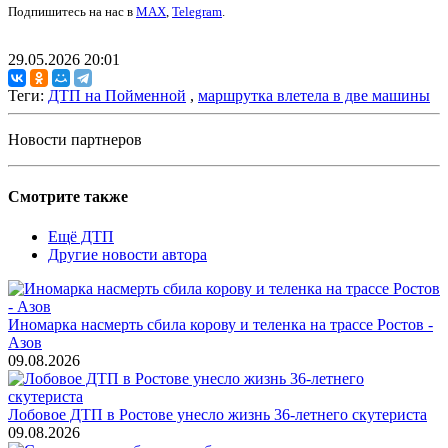
Подпишитесь на нас в
MAX
,
Telegram
.
29.05.2026 20:01
Теги:
ДТП на Пойменной
,
маршрутка влетела в две машины
Новости партнеров
Смотрите также
Ещё ДТП
Другие новости автора
Иномарка насмерть сбила корову и теленка на трассе Ростов -
Азов
09.08.2026
Лобовое ДТП в Ростове унесло жизнь 36-летнего скутериста
09.08.2026