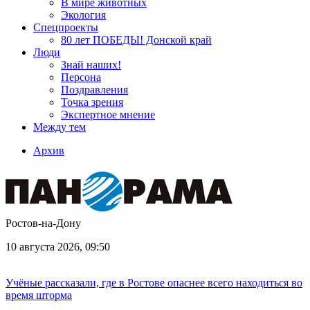
В мире животных
Экология
Спецпроекты
80 лет ПОБЕДЫ! Донской край
Люди
Знай наших!
Персона
Поздравления
Точка зрения
Экспертное мнение
Между тем
Архив
Ростов-на-Дону
10 августа 2026, 09:50
Учёные рассказали, где в Ростове опаснее всего находиться во
время шторма