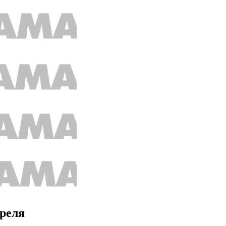
преля