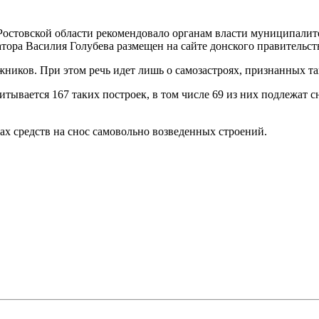
стовской области рекомендовало органам власти муниципалитет
тора Василия Голубева размещен на сайте донского правительст
лжников. При этом речь идет лишь о самозастроях, признанных т
итывается 167 таких построек, в том числе 69 из них подлежат с
ах средств на снос самовольно возведенных строений.