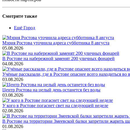
Смотрите также
Ещё Город
Мэрия Ростова уточнила адреса субботника 8 августа
05.08.2026
В Ростове на набережной заменят 200 уличных фонарей
04.08.2026
Учёные рассказали, где в Ростове опаснее всего находиться во
03.08.2026
Центр Ростова на целый день останется без воды
03.08.2026
У кого в Ростове погаснет свет на следующей неделе
02.08.2026
В Ростове на территории Змеевской балки запретили жарить ш
01.08.2026