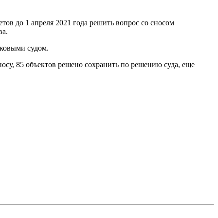
ов до 1 апреля 2021 года решить вопрос со сносом
ва.
аковыми судом.
носу, 85 объектов решено сохранить по решению суда, еще