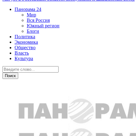
Панорама
24
Мир
Вся Россия
Южный регион
Блоги
Политика
Экономика
Общество
Власть
Культура
Город