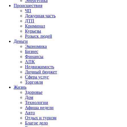
Энергетика
Происшествия
ЧП
Дежурная часть
ДТП
Криминал
Курьезы
Розыск людей
Деньги
Экономика
Бизнес
Финансы
АПК
Недвижимость
Личный бюджет
Сфера услуг
Торговля
Жизнь
Здоровье
Дом
Технологии
Афиша недели
Авто
Отдых и туризм
Благое дело