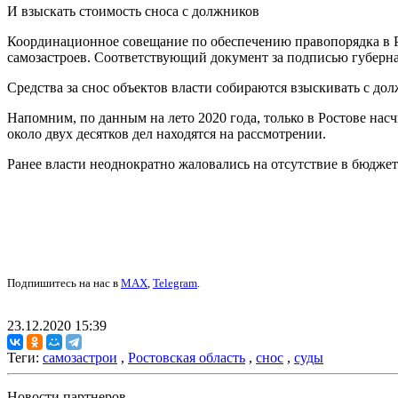
И взыскать стоимость сноса с должников
Координационное совещание по обеспечению правопорядка в Ро
самозастроев. Соответствующий документ за подписью губерна
Средства за снос объектов власти собираются взыскивать с до
Напомним, по данным на лето 2020 года, только в Ростове насч
около двух десятков дел находятся на рассмотрении.
Ранее власти неоднократно жаловались на отсутствие в бюджет
Подпишитесь на нас в
MAX
,
Telegram
.
23.12.2020 15:39
Теги:
самозастрои
,
Ростовская область
,
снос
,
суды
Новости партнеров