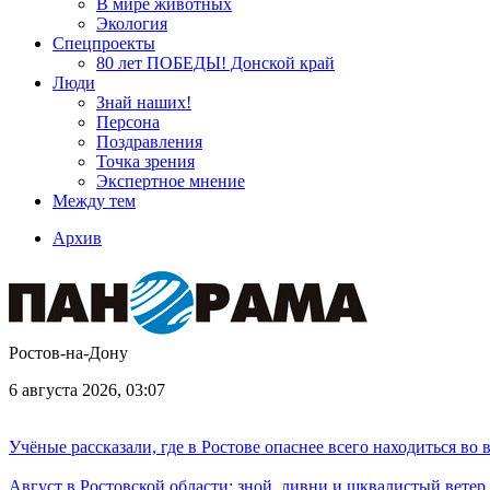
В мире животных
Экология
Спецпроекты
80 лет ПОБЕДЫ! Донской край
Люди
Знай наших!
Персона
Поздравления
Точка зрения
Экспертное мнение
Между тем
Архив
Ростов-на-Дону
6 августа 2026, 03:07
Учёные рассказали, где в Ростове опаснее всего находиться во
Август в Ростовской области: зной, ливни и шквалистый ветер