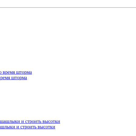
 время шторма
ашлыки и строить высотки