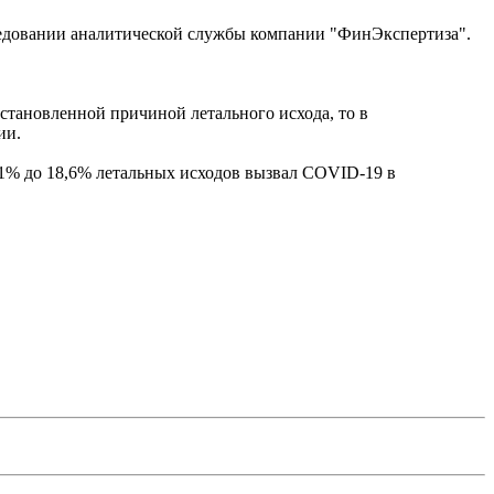
следовании аналитической службы компании "ФинЭкспертиза".
установленной причиной летального исхода, то в
ии.
,1% до 18,6% летальных исходов вызвал COVID-19 в