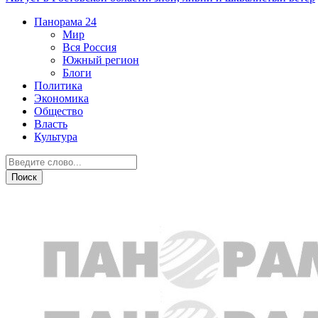
Панорама
24
Мир
Вся Россия
Южный регион
Блоги
Политика
Экономика
Общество
Власть
Культура
Здоровье