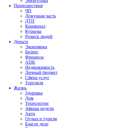
Энергетика
Происшествия
ЧП
Дежурная часть
ДТП
Криминал
Курьезы
Розыск людей
Деньги
Экономика
Бизнес
Финансы
АПК
Недвижимость
Личный бюджет
Сфера услуг
Торговля
Жизнь
Здоровье
Дом
Технологии
Афиша недели
Авто
Отдых и туризм
Благое дело