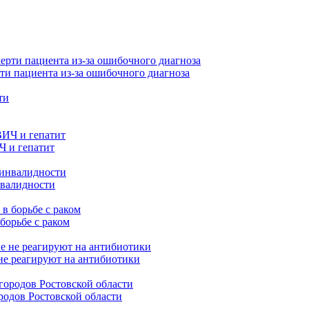
ти пациента из-за ошибочного диагноза
Ч и гепатит
нвалидности
борьбе с раком
не реагируют на антибиотики
родов Ростовской области