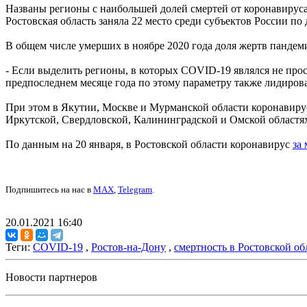
Названы регионы с наибольшей долей смертей от коронавирус
Ростовская область заняла 22 место среди субъектов России 
В общем числе умерших в ноябре 2020 года доля жертв пандеми
- Если выделить регионы, в которых COVID-19 являлся не прос
предпоследнем месяце года по этому параметру также лидиров
При этом в Якутии, Москве и Мурманской области коронавиру
Иркутской, Свердловской, Калининградской и Омской областя
По данным на 20 января, в Ростовской области коронавирус
за
Подпишитесь на нас в
MAX
,
Telegram
.
20.01.2021 16:40
Теги:
COVID-19
,
Ростов-на-Дону
,
смертность в Ростовской об
Новости партнеров