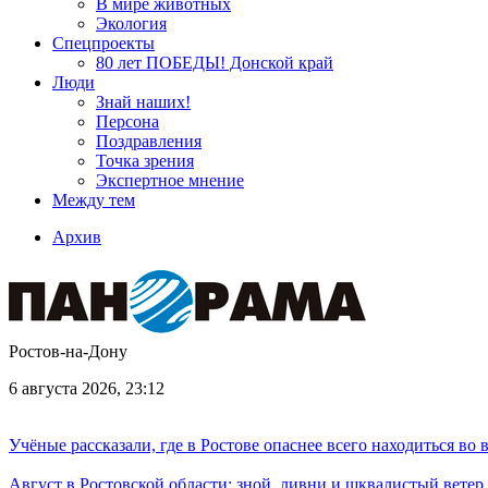
В мире животных
Экология
Спецпроекты
80 лет ПОБЕДЫ! Донской край
Люди
Знай наших!
Персона
Поздравления
Точка зрения
Экспертное мнение
Между тем
Архив
Ростов-на-Дону
6 августа 2026, 23:12
Учёные рассказали, где в Ростове опаснее всего находиться во
Август в Ростовской области: зной, ливни и шквалистый ветер