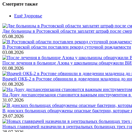
Смотрите также
Ещё Здоровье
Две больницы в Ростовской области заплатят штраф после смер
05.08.2026
В Ростовской области поставлен рекорд суточной рождаемости
03.08.2026
После лечения в больнице Азова у школьницы обнаружили ВИ
01.08.2026
Врачей ОКБ-2 в Ростове обвинили в доведении младенца до и
01.08.2026
На Дону диспансеризация становится важным инструментом в 
31.07.2026
В донских больницах обнаружены опасные бактерии, которые 
29.07.2026
Новых главврачей назначили в центральных больницах трех го
28.07.2026