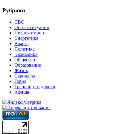
Рубрики
СВО
Острая ситуация
Недвижимость
Энергетика
Власть
Политика
Экономика
Общество
Образование
Жизнь
Скандалы
Город
Транспорт и дороги
Афиша