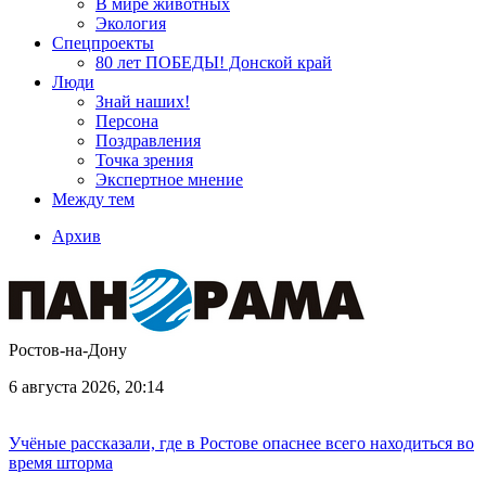
В мире животных
Экология
Спецпроекты
80 лет ПОБЕДЫ! Донской край
Люди
Знай наших!
Персона
Поздравления
Точка зрения
Экспертное мнение
Между тем
Архив
Ростов-на-Дону
6 августа 2026, 20:14
Учёные рассказали, где в Ростове опаснее всего находиться во
время шторма