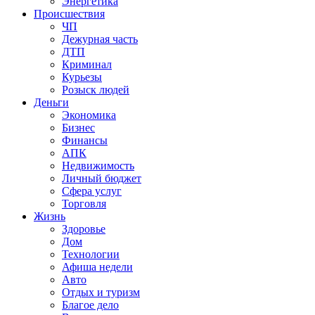
Энергетика
Происшествия
ЧП
Дежурная часть
ДТП
Криминал
Курьезы
Розыск людей
Деньги
Экономика
Бизнес
Финансы
АПК
Недвижимость
Личный бюджет
Сфера услуг
Торговля
Жизнь
Здоровье
Дом
Технологии
Афиша недели
Авто
Отдых и туризм
Благое дело