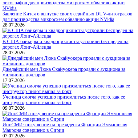
Завление Китая о выпуске своих серийных DUV-литографов
для производства микросхем обвалило акции NVidia
28.07.2026
В США байкеры и квадроциклисты устроили беспредел на
дорогах Лонг-Айленда
28.07.2026
Джедайский меч Люка Скайуокера продали с аукциона за
миллионы долларов
17.07.2026
Ученица смогла успешно приземлиться после того, как ее
инструктор-пилот выпал за борт
09.07.2026
ИноСМИ: покушение на президента Франции Эмманюэля
Макрона совершено в Сирии
07.07.2026