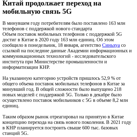
Китай продолжает переход на
мобильную связь 5G
В минувшем году потребителям было поставлено 163 млн
телефонов с поддержкой нового стандарта
Объем поставок мобильных телефонов с поддержкой 5G
достиг в Китае в 2020 году 163 млн единиц. Об этом
сообщило в понедельник, 18 января, агентство
Синьхуа
со
ссылкой на последние данные Академии информационных и
коммуникационных технологий - исследовательского
института при Министерстве промышленности и
информатизации КНР.
На указанную категорию устройств пришлось 52,9 % от
общего объема поставок мобильных телефонов в Китае за
минувший год. В общей сложности было выпущено 218
новых моделей с поддержкой 5G. Только в декабре было
осуществлено поставок мобильников с 5G в объеме 8,2 млн
единиц.
Таким образом рынок отреагировал на принятую в Китае
концепцию перехода на связь нового поколения. В 2021 году
в КНР планируется построить свыше 600 тыс. базовых
станций 5G.