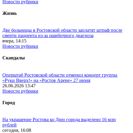
Новости рубрики
Жизнь
Две больницы в Ростовской области заплатят штраф после
смерти пациента из-за ошибочного диагноза
вчера, 14:15
Новости рубрики
Скандалы
Оперштаб Ростовской области отменил концерт группы
«Руки Вверх!» на «Ростов Арене» 27 июня
26.06.2026 13:47
Новости рубрики
Город
На украшение Ростова ко Дню города выделено 16 млн
рублей
сегодня, 16:08