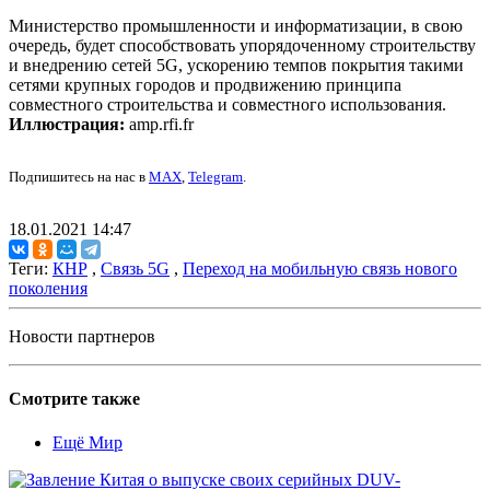
Министерство промышленности и информатизации, в свою
очередь, будет способствовать упорядоченному строительству
и внедрению сетей 5G, ускорению темпов покрытия такими
сетями крупных городов и продвижению принципа
совместного строительства и совместного использования.
Иллюстрация:
amp.rfi.fr
Подпишитесь на нас в
MAX
,
Telegram
.
18.01.2021 14:47
Теги:
КНР
,
Связь 5G
,
Переход на мобильную связь нового
поколения
Новости партнеров
Смотрите также
Ещё Мир