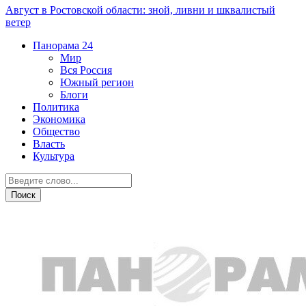
Август в Ростовской области: зной, ливни и шквалистый
ветер
Панорама
24
Мир
Вся Россия
Южный регион
Блоги
Политика
Экономика
Общество
Власть
Культура
Мир