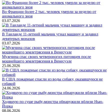
Во Франции более 2 тыс. человек умерли за неделю от
аномального зноя
03.07.2026
В Таиланде 11-летний мальчик угнал машину и задавил
девятерых монахов
03.07.2026
Мужчина спас своих четвероногих питомцев после
мощнейшего землетрясения в Венесуэле
25.06.2026
В США пожарные спасли из воды собаку, оказавшуюся не
собакой
24.06.2026
Ходящую по суше рыбу-монстра обнаружили вблизи Нью-
Йорка
08.06.2026