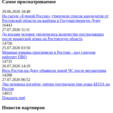
Самое просматриваемое
29.06.2026 18:48
На съезде «Единой России» утвердили список кандидатов от
Ростовской области на выборы в Государственную Думу
16443
27.07.2026 11:11
До восьми человек увеличилось количество пострадавших
после вражеской атаки на Ростовскую область
14756
25.07.2026 03:50
Мощные взрывы прогремели в Ростове - над городом
работает ПВО
14735
26.07.2026 14:19
Весь Ростов-на-Дону объявили зоной ЧС после мегашторма
14288
27.07.2026 06:52
Два человека погибли, пятеро пострадали при атаке БПЛА на
Ростов
14015
Показать ещё
Новости партнеров