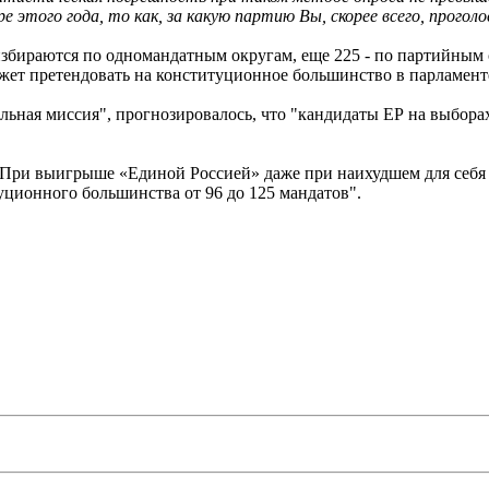
этого года, то как, за какую партию Вы, скорее всего, проголо
 избираются по одномандатным округам, еще 225 - по партийным
жет претендовать на конституционное большинство в парламенте,
ная миссия", прогнозировалось, что "кандидаты ЕР на выборах 
 "При выигрыше «Единой Россией» даже при наихудшем для себя
уционного большинства от 96 до 125 мандатов".