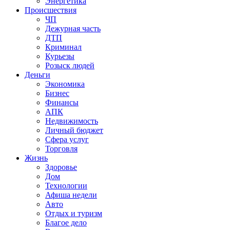
Энергетика
Происшествия
ЧП
Дежурная часть
ДТП
Криминал
Курьезы
Розыск людей
Деньги
Экономика
Бизнес
Финансы
АПК
Недвижимость
Личный бюджет
Сфера услуг
Торговля
Жизнь
Здоровье
Дом
Технологии
Афиша недели
Авто
Отдых и туризм
Благое дело