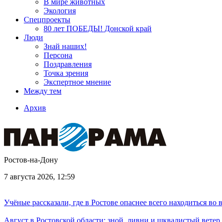
В мире животных
Экология
Спецпроекты
80 лет ПОБЕДЫ! Донской край
Люди
Знай наших!
Персона
Поздравления
Точка зрения
Экспертное мнение
Между тем
Архив
Ростов-на-Дону
7 августа 2026, 12:59
Учёные рассказали, где в Ростове опаснее всего находиться во
Август в Ростовской области: зной, ливни и шквалистый ветер