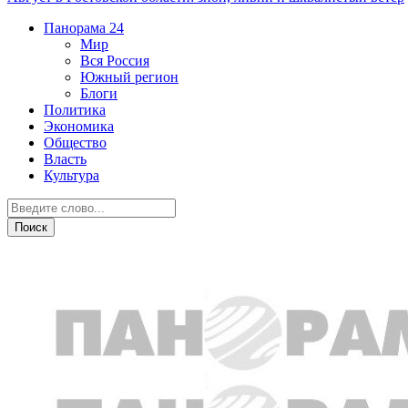
Панорама
24
Мир
Вся Россия
Южный регион
Блоги
Политика
Экономика
Общество
Власть
Культура
Политика