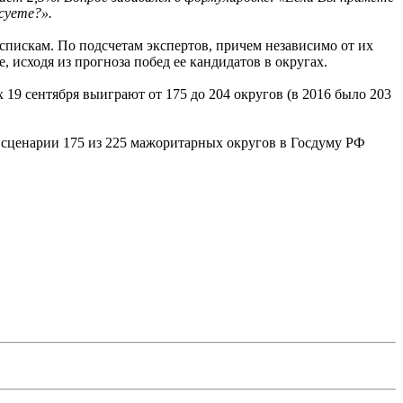
суете?».
 спискам. По подсчетам экспертов, причем независимо от их
 исходя из прогноза побед ее кандидатов в округах.
19 сентября выиграют от 175 до 204 округов (в 2016 было 203
 сценарии 175 из 225 мажоритарных округов в Госдуму РФ