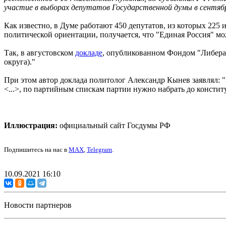
участие в выборах депутатов Государственной думы в сентябре 
Как известно, в Думе работают 450 депутатов, из которых 225
политической ориентации, получается, что "Единая Россия" мо
Так, в августовском
докладе
, опубликованном Фондом "Либераль
округа)."
При этом автор доклада политолог Александр Кынев заявлял:
<...>, по партийным спискам партии нужно набрать до констит
Иллюстрация:
официальный сайт Госдумы РФ
Подпишитесь на нас в
MAX
,
Telegram
.
10.09.2021 16:10
Новости партнеров