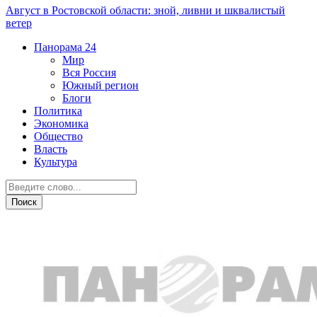
Август в Ростовской области: зной, ливни и шквалистый
ветер
Панорама
24
Мир
Вся Россия
Южный регион
Блоги
Политика
Экономика
Общество
Власть
Культура
Власть