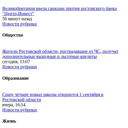
Великобритания ввела санкции против ростовского банка
"Центр-Инвест"
56 минут назад
Новости рубрики
Общество
Жители Ростовской области, пострадавшие от ЧС, получат
дополнительные выходные и льготные кредиты
сегодня, 13:07
Новости рубрики
Образование
Сразу четыре новых школы откроются 1 сентября в
Ростовской области
вчера, 16:14
Новости рубрики
Жизнь