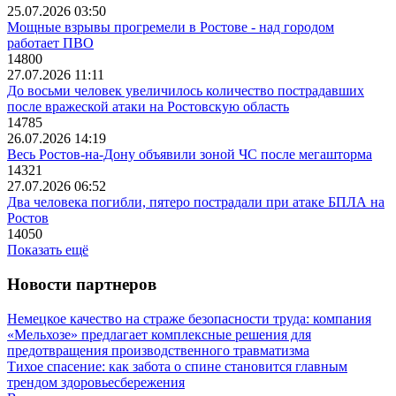
25.07.2026 03:50
Мощные взрывы прогремели в Ростове - над городом
работает ПВО
14800
27.07.2026 11:11
До восьми человек увеличилось количество пострадавших
после вражеской атаки на Ростовскую область
14785
26.07.2026 14:19
Весь Ростов-на-Дону объявили зоной ЧС после мегашторма
14321
27.07.2026 06:52
Два человека погибли, пятеро пострадали при атаке БПЛА на
Ростов
14050
Показать ещё
Новости партнеров
Немецкое качество на страже безопасности труда: компания
«Мельхозе» предлагает комплексные решения для
предотвращения производственного травматизма
Тихое спасение: как забота о спине становится главным
трендом здоровьесбережения