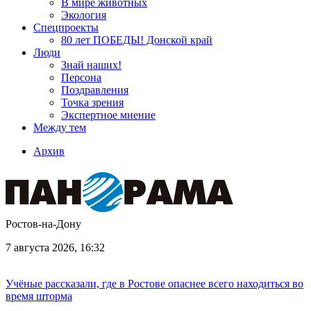
В мире животных
Экология
Спецпроекты
80 лет ПОБЕДЫ! Донской край
Люди
Знай наших!
Персона
Поздравления
Точка зрения
Экспертное мнение
Между тем
Архив
Ростов-на-Дону
7 августа 2026, 16:32
Учёные рассказали, где в Ростове опаснее всего находиться во
время шторма