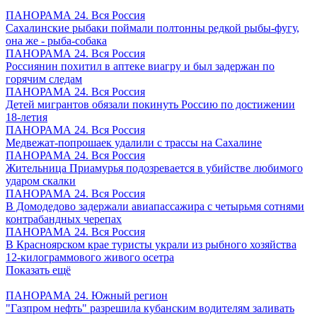
ПАНОРАМА 24. Вся Россия
Сахалинские рыбаки поймали полтонны редкой рыбы-фугу,
она же - рыба-собака
ПАНОРАМА 24. Вся Россия
Россиянин похитил в аптеке виагру и был задержан по
горячим следам
ПАНОРАМА 24. Вся Россия
Детей мигрантов обязали покинуть Россию по достижении
18-летия
ПАНОРАМА 24. Вся Россия
Медвежат-попрошаек удалили с трассы на Сахалине
ПАНОРАМА 24. Вся Россия
Жительница Приамурья подозревается в убийстве любимого
ударом скалки
ПАНОРАМА 24. Вся Россия
В Домодедово задержали авиапассажира с четырьмя сотнями
контрабандных черепах
ПАНОРАМА 24. Вся Россия
В Красноярском крае туристы украли из рыбного хозяйства
12-килограммового живого осетра
Показать ещё
ПАНОРАМА 24. Южный регион
"Газпром нефть" разрешила кубанским водителям заливать