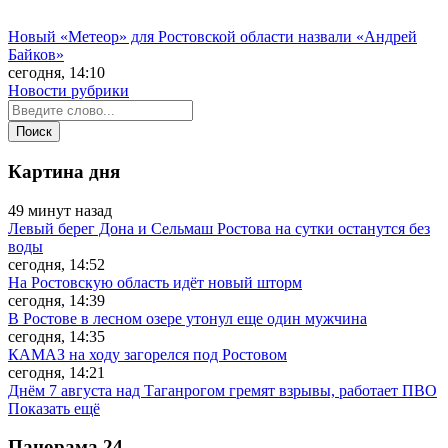
Новый «Метеор» для Ростовской области назвали «Андрей
Байков»
сегодня, 14:10
Новости рубрики
Картина дня
49 минут назад
Левый берег Дона и Сельмаш Ростова на сутки останутся без
воды
сегодня, 14:52
На Ростовскую область идёт новый шторм
сегодня, 14:39
В Ростове в лесном озере утонул еще один мужчина
сегодня, 14:35
КАМАЗ на ходу загорелся под Ростовом
сегодня, 14:21
Днём 7 августа над Таганрогом гремят взрывы, работает ПВО
Показать ещё
Панорама
24