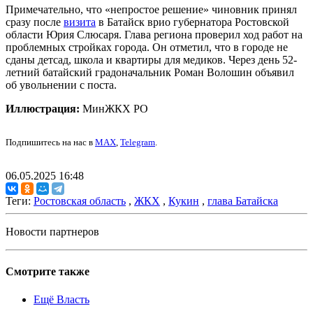
Примечательно, что «непростое решение» чиновник принял
сразу после
визита
в Батайск врио губернатора Ростовской
области Юрия Слюсаря. Глава региона проверил ход работ на
проблемных стройках города. Он отметил, что в городе не
сданы детсад, школа и квартиры для медиков. Через день 52-
летний батайский градоначальник Роман Волошин объявил
об увольнении с поста.
Иллюстрация:
МинЖКХ РО
Подпишитесь на нас в
MAX
,
Telegram
.
06.05.2025 16:48
Теги:
Ростовская область
,
ЖКХ
,
Кукин
,
глава Батайска
Новости партнеров
Смотрите также
Ещё Власть