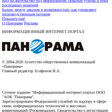
Вид на жительство под микроскопом: скрытые угрозы и цена
поспешных решений
Баланс между заказом и возможностью: как управляют
производственным потоком
Показать ещё
О Панораме
Реклама
ИНФОРМАЦИОННЫЙ ИНТЕРНЕТ-ПОРТАЛ
© 2004-2026 Агентство общественных коммуникаций
«Панорама»
Главный редактор Агафонов И.А.
Сетевое издание "Информационный интернет-портал ООО
"АОК "Панорама".
Зарегистрировано Федеральной службой по надзору в сфере
связи, информационных технологий и массовых
коммуникаций (Роскомнадзор). Cвидетельство о регистрации