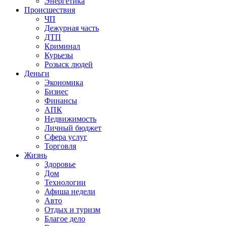
Энергетика
Происшествия
ЧП
Дежурная часть
ДТП
Криминал
Курьезы
Розыск людей
Деньги
Экономика
Бизнес
Финансы
АПК
Недвижимость
Личный бюджет
Сфера услуг
Торговля
Жизнь
Здоровье
Дом
Технологии
Афиша недели
Авто
Отдых и туризм
Благое дело