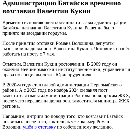
Администрацию Батайска временно
возглавил Валентин Кукин
Временно исполняющим обязанности главы администрации
Батайска назначили Валентина Кукина. Решение было
принято на заседании гордумы.
После принятия отставки Романа Волошина, депутаты
назначили на должность Валентина Кукина. Чиновник начнёт
работать на посту с 7 мая.
Отметим, Валентин Кукин ростовчанин. В 2009 году он
окончил Невинномысский институт экономики, управления и
права по специальности «Юриспруденция».
В 2020-м году стал главой администрации Первомайского
района. А с 2023 года по ноябрь 2024 он занял пост
заместителя главы администрации Ростова по вопросам ЖКХ,
после чего перешел на должность заместителя министра ЖКХ
региона.
Напомним, интрига по поводу того, кто возглавит Батайск
появилась после того, как теперь уже экс-мер Роман
Волошин
ушёл в отставку
по собственному желанию.