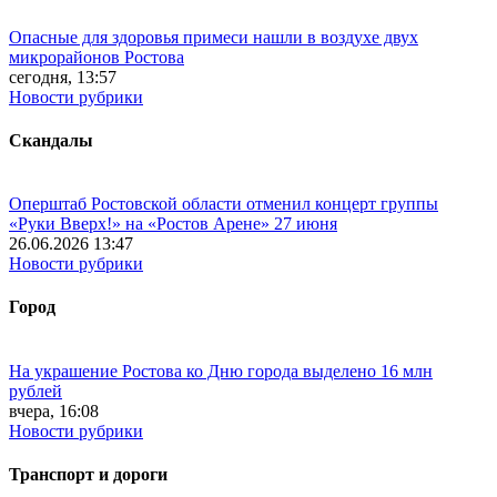
Опасные для здоровья примеси нашли в воздухе двух
микрорайонов Ростова
сегодня, 13:57
Новости рубрики
Скандалы
Оперштаб Ростовской области отменил концерт группы
«Руки Вверх!» на «Ростов Арене» 27 июня
26.06.2026 13:47
Новости рубрики
Город
На украшение Ростова ко Дню города выделено 16 млн
рублей
вчера, 16:08
Новости рубрики
Транспорт и дороги