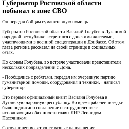
Губернатор Ростовской области
побывал в зоне СВО
Он передал бойцам гуманитарную помощь
Губернатор Ростовской области Василий Голубев в Луганской
народной республике встретился с донскими жителями,
участвующими в военной спецоперации в Донбассе. Об этом
глава региона рассказал на своей странице в социальных
сетях.
По словам Голубева, во встрече участвовали представители
нескольких подразделений с Дона.
- Пообщались с ребятами, передал им очередную партию
гуманитарной помощи, оборудования и техники, - написал
губернатор.
Это первый официальный визит Василия Голубева в
Луганскую народную республику. Во время рабочей поездки
было подписано соглашение о сотрудничестве с
исполняющим обязанности главы ЛНР Леонидом
Пасечником.
Сотрудничество затронет разные направления: