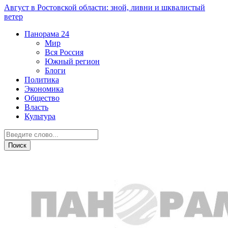
Август в Ростовской области: зной, ливни и шквалистый
ветер
Панорама
24
Мир
Вся Россия
Южный регион
Блоги
Политика
Экономика
Общество
Власть
Культура
Власть