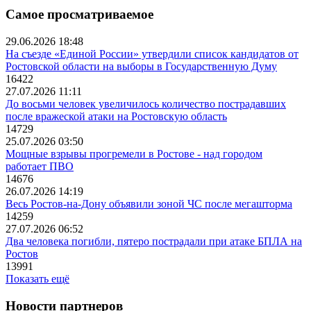
Самое просматриваемое
29.06.2026 18:48
На съезде «Единой России» утвердили список кандидатов от
Ростовской области на выборы в Государственную Думу
16422
27.07.2026 11:11
До восьми человек увеличилось количество пострадавших
после вражеской атаки на Ростовскую область
14729
25.07.2026 03:50
Мощные взрывы прогремели в Ростове - над городом
работает ПВО
14676
26.07.2026 14:19
Весь Ростов-на-Дону объявили зоной ЧС после мегашторма
14259
27.07.2026 06:52
Два человека погибли, пятеро пострадали при атаке БПЛА на
Ростов
13991
Показать ещё
Новости партнеров