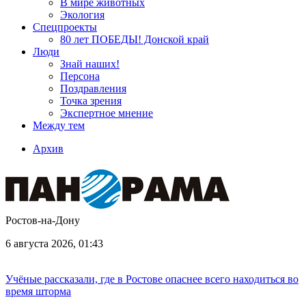
В мире животных
Экология
Спецпроекты
80 лет ПОБЕДЫ! Донской край
Люди
Знай наших!
Персона
Поздравления
Точка зрения
Экспертное мнение
Между тем
Архив
Ростов-на-Дону
6 августа 2026, 01:43
Учёные рассказали, где в Ростове опаснее всего находиться во
время шторма