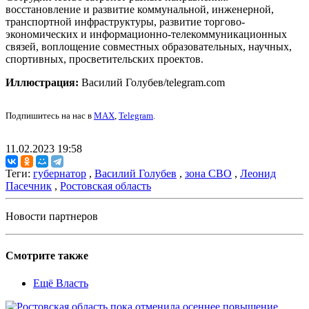
восстановление и развитие коммунальной, инженерной,
транспортной инфраструктуры, развитие торгово-
экономических и информационно-телекоммуникационных
связей, воплощение совместных образовательных, научных,
спортивных, просветительских проектов.
Иллюстрация:
Василий Голубев/telegram.com
Подпишитесь на нас в
MAX
,
Telegram
.
11.02.2023 19:58
Теги:
губернатор
,
Василий Голубев
,
зона СВО
,
Леонид
Пасечник
,
Ростовская область
Новости партнеров
Смотрите также
Ещё Власть