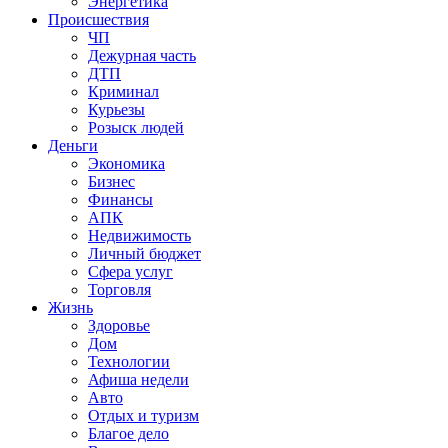
Энергетика
Происшествия
ЧП
Дежурная часть
ДТП
Криминал
Курьезы
Розыск людей
Деньги
Экономика
Бизнес
Финансы
АПК
Недвижимость
Личный бюджет
Сфера услуг
Торговля
Жизнь
Здоровье
Дом
Технологии
Афиша недели
Авто
Отдых и туризм
Благое дело