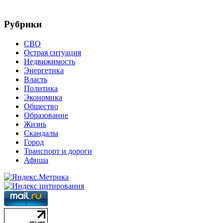
Рубрики
СВО
Острая ситуация
Недвижимость
Энергетика
Власть
Политика
Экономика
Общество
Образование
Жизнь
Скандалы
Город
Транспорт и дороги
Афиша