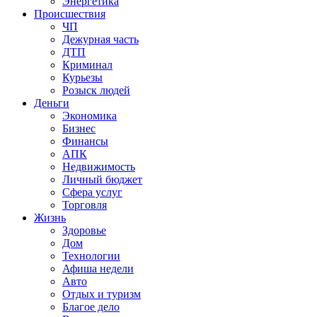
Энергетика
Происшествия
ЧП
Дежурная часть
ДТП
Криминал
Курьезы
Розыск людей
Деньги
Экономика
Бизнес
Финансы
АПК
Недвижимость
Личный бюджет
Сфера услуг
Торговля
Жизнь
Здоровье
Дом
Технологии
Афиша недели
Авто
Отдых и туризм
Благое дело