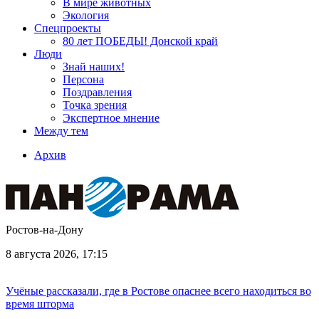
В мире животных
Экология
Спецпроекты
80 лет ПОБЕДЫ! Донской край
Люди
Знай наших!
Персона
Поздравления
Точка зрения
Экспертное мнение
Между тем
Архив
Ростов-на-Дону
8 августа 2026, 17:15
Учёные рассказали, где в Ростове опаснее всего находиться во
время шторма