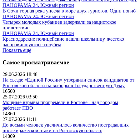
ПАНОРАМА 24. Южный регион
В Сочи горная река унесла в море двух туристов. Один погиб
ПАНОРАМА 24. Южный регион
Четырех молодых кубанцев задержали за нацистское
приветствие
ПАНОРАМА 24. Южный регион
Краснодарские полицейские нашли школьницу, жестоко
расправившуюся с голубем
Показать ещё
Самое просматриваемое
29.06.2026 18:48
На съезде «Единой России» утвердили список кандидатов от
Ростовской области на выборы в Государственную Думу
16500
25.07.2026 03:50
Мощные взрывы прогремели в Ростове - над городом
работает ПВО
14860
27.07.2026 11:11
До восьми человек увеличилось количество пострадавших
после вражеской атаки на Ростовскую область
14809