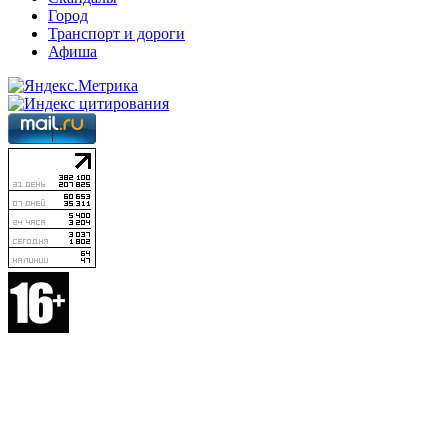
Город
Транспорт и дороги
Афиша