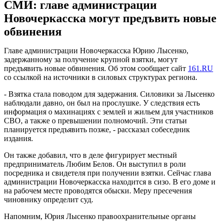
СМИ: главе администрации
Новочеркасска могут предъвить новые
обвинения
Главе администрации Новочеркасска Юрию Лысенко,
задержанному за получение крупной взятки, могут
предъявить новые обвинения. Об этом сообщает сайт
161.RU
со ссылкой на источники в силовых структурах региона.
- Взятка стала поводом для задержания. Силовики за Лысенко
наблюдали давно, он был на прослушке. У следствия есть
информация о махинациях с землей и жильем для участников
СВО, а также о превышении полномочий. Эти статьи
планируется предъявить позже, - рассказал собеседник
издания.
Он также добавил, что в деле фигурирует местный
предприниматель Любим Белов. Он выступил в роли
посредника и свидетеля при получении взятки. Сейчас глава
администрации Новочеркасска находится в сизо. В его доме и
на рабочем месте проводятся обыски. Меру пресечения
чиновнику определит суд.
Напомним, Юрия Лысенко правоохранительные органы