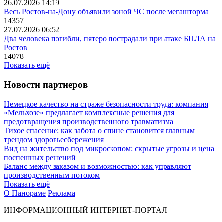
26.07.2026 14:19
Весь Ростов-на-Дону объявили зоной ЧС после мегашторма
14357
27.07.2026 06:52
Два человека погибли, пятеро пострадали при атаке БПЛА на
Ростов
14078
Показать ещё
Новости партнеров
Немецкое качество на страже безопасности труда: компания
«Мельхозе» предлагает комплексные решения для
предотвращения производственного травматизма
Тихое спасение: как забота о спине становится главным
трендом здоровьесбережения
Вид на жительство под микроскопом: скрытые угрозы и цена
поспешных решений
Баланс между заказом и возможностью: как управляют
производственным потоком
Показать ещё
О Панораме
Реклама
ИНФОРМАЦИОННЫЙ ИНТЕРНЕТ-ПОРТАЛ