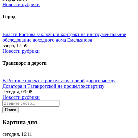
Новости рубрики
Город
Власти Ростова заключили контракт на инструментальное
обследование доходного дома Емельянова
вчера, 17:59
Новости рубрики
Транспорт и дороги
В Ростове проект строительства новой дороги между
Доватора и Таганрогской не прошел экспертизу
сегодня, 09:08
Новости рубрики
Картина дня
сегодня, 16:11