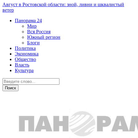
Август в Ростовской области: зной, ливни и шквалистый
ветер
Панорама
24
Мир
Вся Россия
Южный регион
Блоги
Политика
Экономика
Общество
Власть
Культура
Власть