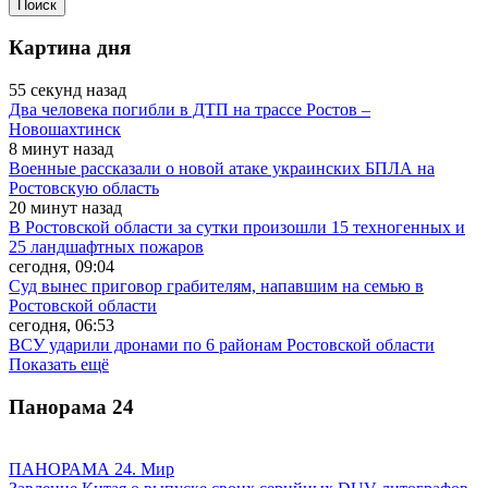
Картина дня
55 секунд назад
Два человека погибли в ДТП на трассе Ростов –
Новошахтинск
8 минут назад
Военные рассказали о новой атаке украинских БПЛА на
Ростовскую область
20 минут назад
В Ростовской области за сутки произошли 15 техногенных и
25 ландшафтных пожаров
сегодня, 09:04
Суд вынес приговор грабителям, напавшим на семью в
Ростовской области
сегодня, 06:53
ВСУ ударили дронами по 6 районам Ростовской области
Показать ещё
Панорама
24
ПАНОРАМА 24. Мир