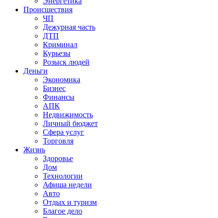
Энергетика
Происшествия
ЧП
Дежурная часть
ДТП
Криминал
Курьезы
Розыск людей
Деньги
Экономика
Бизнес
Финансы
АПК
Недвижимость
Личный бюджет
Сфера услуг
Торговля
Жизнь
Здоровье
Дом
Технологии
Афиша недели
Авто
Отдых и туризм
Благое дело