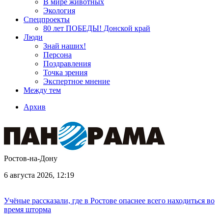
В мире животных
Экология
Спецпроекты
80 лет ПОБЕДЫ! Донской край
Люди
Знай наших!
Персона
Поздравления
Точка зрения
Экспертное мнение
Между тем
Архив
Ростов-на-Дону
6 августа 2026, 12:19
Учёные рассказали, где в Ростове опаснее всего находиться во
время шторма