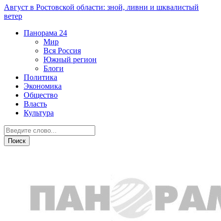
Август в Ростовской области: зной, ливни и шквалистый
ветер
Панорама
24
Мир
Вся Россия
Южный регион
Блоги
Политика
Экономика
Общество
Власть
Культура
Прогноз