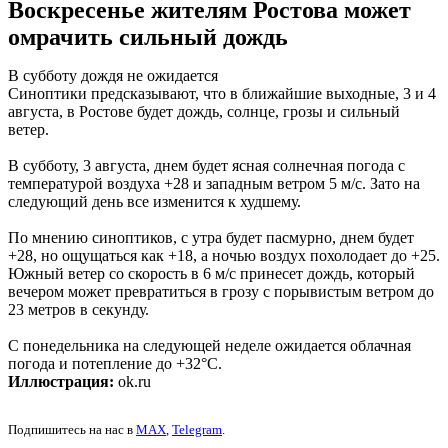
Воскресенье жителям Ростова может
омрачить сильный дождь
В субботу дождя не ожидается
Синоптики предсказывают, что в ближайшие выходные, 3 и 4
августа, в Ростове будет дождь, солнце, грозы и сильный
ветер.
В субботу, 3 августа, днем будет ясная солнечная погода с
температурой воздуха +28 и западным ветром 5 м/с. Зато на
следующий день все изменится к худшему.
По мнению синоптиков, с утра будет пасмурно, днем будет
+28, но ощущаться как +18, а ночью воздух похолодает до +25.
Южный ветер со скорость в 6 м/с принесет дождь, который
вечером может превратиться в грозу с порывистым ветром до
23 метров в секунду.
С понедельника на следующей неделе ожидается облачная
погода и потепление до +32°C.
Иллюстрация:
ok.ru
Подпишитесь на нас в
MAX
,
Telegram
.