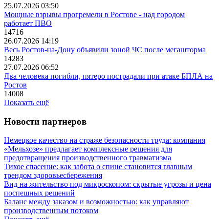
25.07.2026 03:50
Мощные взрывы прогремели в Ростове - над городом
работает ПВО
14716
26.07.2026 14:19
Весь Ростов-на-Дону объявили зоной ЧС после мегашторма
14283
27.07.2026 06:52
Два человека погибли, пятеро пострадали при атаке БПЛА на
Ростов
14008
Показать ещё
Новости партнеров
Немецкое качество на страже безопасности труда: компания
«Мельхозе» предлагает комплексные решения для
предотвращения производственного травматизма
Тихое спасение: как забота о спине становится главным
трендом здоровьесбережения
Вид на жительство под микроскопом: скрытые угрозы и цена
поспешных решений
Баланс между заказом и возможностью: как управляют
производственным потоком