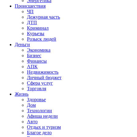
Энергетика
Происшествия
ЧП
Дежурная часть
ДТП
Криминал
Курьезы
Розыск людей
Деньги
Экономика
Бизнес
Финансы
АПК
Недвижимость
Личный бюджет
Сфера услуг
Торговля
Жизнь
Здоровье
Дом
Технологии
Афиша недели
Авто
Отдых и туризм
Благое дело