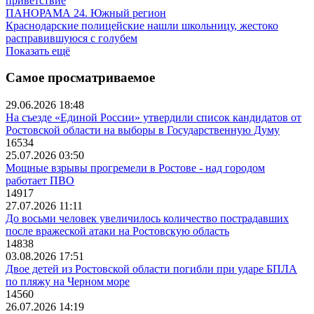
приветствие
ПАНОРАМА 24. Южный регион
Краснодарские полицейские нашли школьницу, жестоко
расправившуюся с голубем
Показать ещё
Самое просматриваемое
29.06.2026 18:48
На съезде «Единой России» утвердили список кандидатов от
Ростовской области на выборы в Государственную Думу
16534
25.07.2026 03:50
Мощные взрывы прогремели в Ростове - над городом
работает ПВО
14917
27.07.2026 11:11
До восьми человек увеличилось количество пострадавших
после вражеской атаки на Ростовскую область
14838
03.08.2026 17:51
Двое детей из Ростовской области погибли при ударе БПЛА
по пляжу на Черном море
14560
26.07.2026 14:19