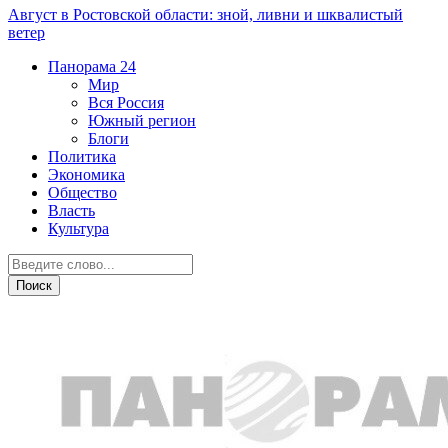
Август в Ростовской области: зной, ливни и шквалистый
ветер
Панорама
24
Мир
Вся Россия
Южный регион
Блоги
Политика
Экономика
Общество
Власть
Культура
Розыск людей