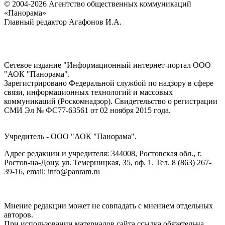
© 2004-2026 Агентство общественных коммуникаций
«Панорама»
Главный редактор Агафонов И.А.
Сетевое издание "Информационный интернет-портал ООО
"АОК "Панорама".
Зарегистрировано Федеральной службой по надзору в сфере
связи, информационных технологий и массовых
коммуникаций (Роскомнадзор). Cвидетельство о регистрации
СМИ Эл № ФС77-63561 от 02 ноября 2015 года.
Учредитель - ООО "АОК "Панорама".
Адрес редакции и учредителя: 344008, Ростовская обл., г.
Ростов-на-Дону, ул. Темерницкая, 35, оф. 1. Тел. 8 (863) 267-
39-16, email: info@panram.ru
Мнение редакции может не совпадать с мнением отдельных
авторов.
При использовании материалов сайта ссылка обязательна