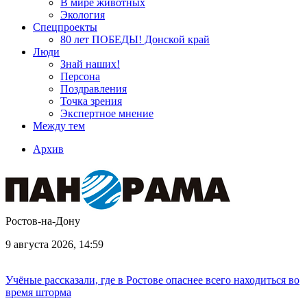
В мире животных
Экология
Спецпроекты
80 лет ПОБЕДЫ! Донской край
Люди
Знай наших!
Персона
Поздравления
Точка зрения
Экспертное мнение
Между тем
Архив
Ростов-на-Дону
9 августа 2026, 14:59
Учёные рассказали, где в Ростове опаснее всего находиться во
время шторма