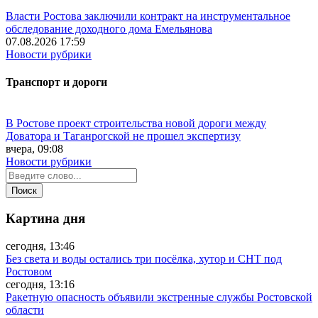
Власти Ростова заключили контракт на инструментальное
обследование доходного дома Емельянова
07.08.2026 17:59
Новости рубрики
Транспорт и дороги
В Ростове проект строительства новой дороги между
Доватора и Таганрогской не прошел экспертизу
вчера, 09:08
Новости рубрики
Картина дня
сегодня, 13:46
Без света и воды остались три посёлка, хутор и СНТ под
Ростовом
сегодня, 13:16
Ракетную опасность объявили экстренные службы Ростовской
области