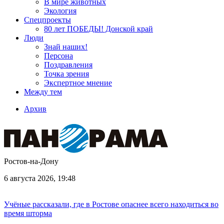
В мире животных
Экология
Спецпроекты
80 лет ПОБЕДЫ! Донской край
Люди
Знай наших!
Персона
Поздравления
Точка зрения
Экспертное мнение
Между тем
Архив
Ростов-на-Дону
6 августа 2026, 19:48
Учёные рассказали, где в Ростове опаснее всего находиться во
время шторма