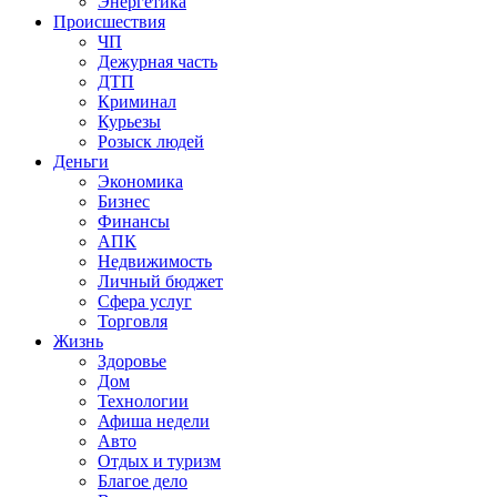
Энергетика
Происшествия
ЧП
Дежурная часть
ДТП
Криминал
Курьезы
Розыск людей
Деньги
Экономика
Бизнес
Финансы
АПК
Недвижимость
Личный бюджет
Сфера услуг
Торговля
Жизнь
Здоровье
Дом
Технологии
Афиша недели
Авто
Отдых и туризм
Благое дело