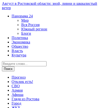
Август в Ростовской области: зной, ливни и шквалистый
ветер
Панорама
24
Мир
Вся Россия
Южный регион
Блоги
Политика
Экономика
Общество
Власть
Культура
Прогноз
Отклик есть!
СВО
Армия
Афиша
Глядя из Ростова
Город
ЖКХ