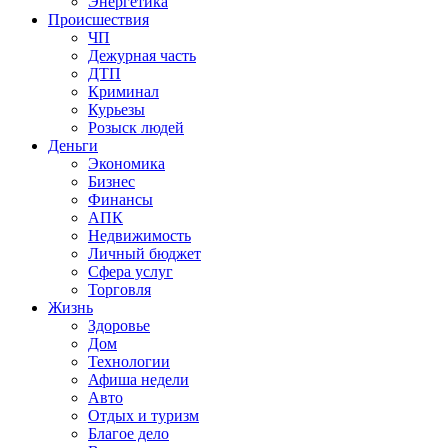
Энергетика
Происшествия
ЧП
Дежурная часть
ДТП
Криминал
Курьезы
Розыск людей
Деньги
Экономика
Бизнес
Финансы
АПК
Недвижимость
Личный бюджет
Сфера услуг
Торговля
Жизнь
Здоровье
Дом
Технологии
Афиша недели
Авто
Отдых и туризм
Благое дело