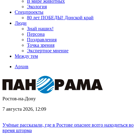
В мире животных
Экология
Спецпроекты
80 лет ПОБЕДЫ! Донской край
Люди
Знай наших!
Персона
Поздравления
Точка зрения
Экспертное мнение
Между тем
Архив
Ростов-на-Дону
7 августа 2026, 12:09
Учёные рассказали, где в Ростове опаснее всего находиться во
время шторма