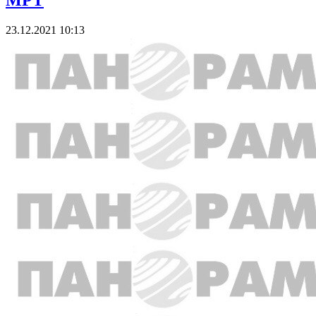
МРТ
23.12.2021 10:13