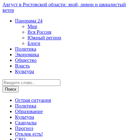
Август в Ростовской области: зной, ливни и шквалистый
ветер
Панорама
24
Мир
Вся Россия
Южный регион
Блоги
Политика
Экономика
Общество
Власть
Культура
Острая ситуация
Политика
Образование
Культура
Скандалы
Прогноз
Отклик есть!
СВО