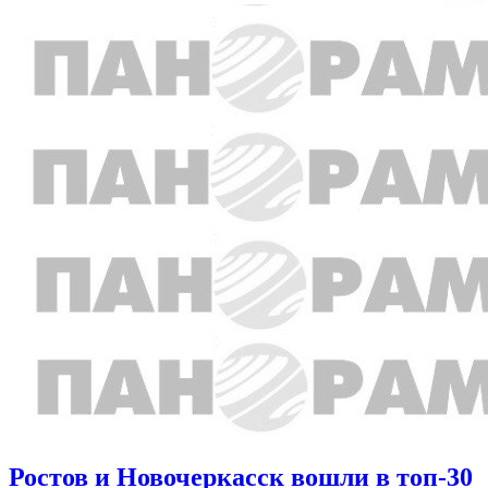
Ростов и Новочеркасск вошли в топ-30