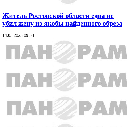
Житель Ростовской области едва не
убил жену из якобы найденного обреза
14.03.2023 09:53