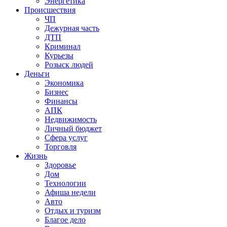
Энергетика
Происшествия
ЧП
Дежурная часть
ДТП
Криминал
Курьезы
Розыск людей
Деньги
Экономика
Бизнес
Финансы
АПК
Недвижимость
Личный бюджет
Сфера услуг
Торговля
Жизнь
Здоровье
Дом
Технологии
Афиша недели
Авто
Отдых и туризм
Благое дело