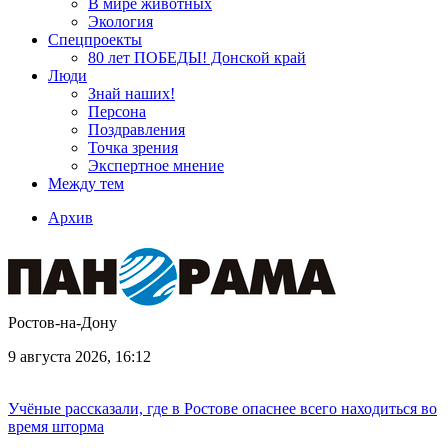
В мире животных
Экология
Спецпроекты
80 лет ПОБЕДЫ! Донской край
Люди
Знай наших!
Персона
Поздравления
Точка зрения
Экспертное мнение
Между тем
Архив
Ростов-на-Дону
9 августа 2026, 16:12
Учёные рассказали, где в Ростове опаснее всего находиться во
время шторма