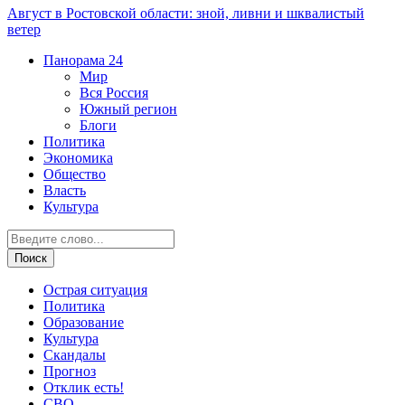
Август в Ростовской области: зной, ливни и шквалистый
ветер
Панорама
24
Мир
Вся Россия
Южный регион
Блоги
Политика
Экономика
Общество
Власть
Культура
Острая ситуация
Политика
Образование
Культура
Скандалы
Прогноз
Отклик есть!
СВО