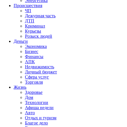
Энергетика
Происшествия
ЧП
Дежурная часть
ДТП
Криминал
Курьезы
Розыск людей
Деньги
Экономика
Бизнес
Финансы
АПК
Недвижимость
Личный бюджет
Сфера услуг
Торговля
Жизнь
Здоровье
Дом
Технологии
Афиша недели
Авто
Отдых и туризм
Благое дело