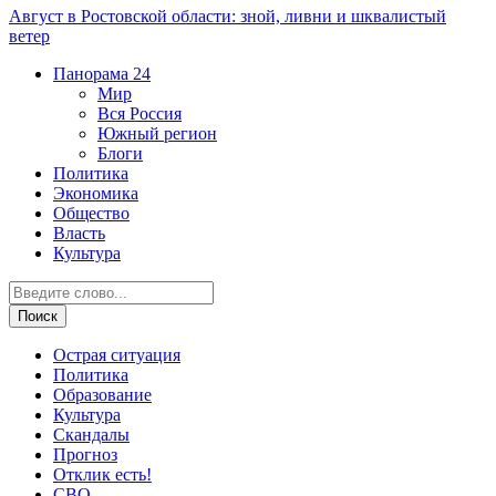
Август в Ростовской области: зной, ливни и шквалистый
ветер
Панорама
24
Мир
Вся Россия
Южный регион
Блоги
Политика
Экономика
Общество
Власть
Культура
Острая ситуация
Политика
Образование
Культура
Скандалы
Прогноз
Отклик есть!
СВО