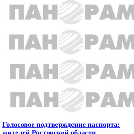
Голосовое подтверждение паспорта:
жителей Ростовской области