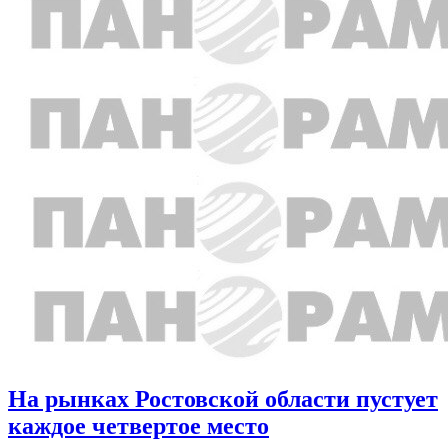
На рынках Ростовской области пустует
каждое четвертое место