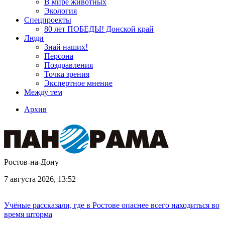
В мире животных
Экология
Спецпроекты
80 лет ПОБЕДЫ! Донской край
Люди
Знай наших!
Персона
Поздравления
Точка зрения
Экспертное мнение
Между тем
Архив
Ростов-на-Дону
7 августа 2026, 13:52
Учёные рассказали, где в Ростове опаснее всего находиться во
время шторма