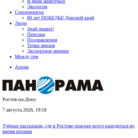
В мире животных
Экология
Спецпроекты
80 лет ПОБЕДЫ! Донской край
Люди
Знай наших!
Персона
Поздравления
Точка зрения
Экспертное мнение
Между тем
Архив
Ростов-на-Дону
7 августа 2026, 19:18
Учёные рассказали, где в Ростове опаснее всего находиться во
время шторма