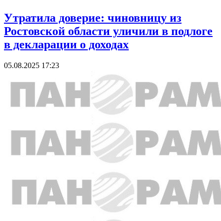
Утратила доверие: чиновницу из
Ростовской области уличили в подлоге
в декларации о доходах
05.08.2025 17:23