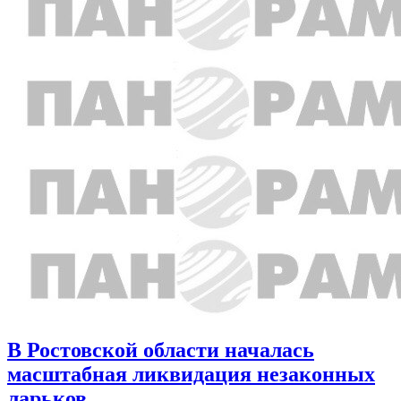
В Ростовской области началась
масштабная ликвидация незаконных
ларьков