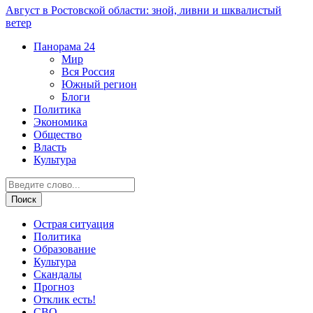
Август в Ростовской области: зной, ливни и шквалистый
ветер
Панорама
24
Мир
Вся Россия
Южный регион
Блоги
Политика
Экономика
Общество
Власть
Культура
Острая ситуация
Политика
Образование
Культура
Скандалы
Прогноз
Отклик есть!
СВО