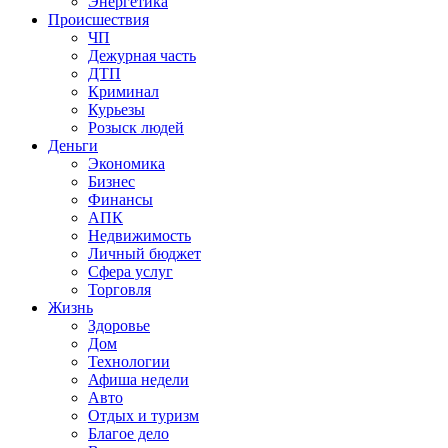
Энергетика
Происшествия
ЧП
Дежурная часть
ДТП
Криминал
Курьезы
Розыск людей
Деньги
Экономика
Бизнес
Финансы
АПК
Недвижимость
Личный бюджет
Сфера услуг
Торговля
Жизнь
Здоровье
Дом
Технологии
Афиша недели
Авто
Отдых и туризм
Благое дело