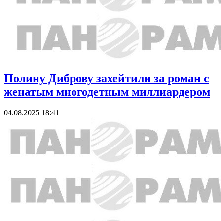
Полину Диброву захейтили за роман с
женатым многодетным миллиардером
04.08.2025 18:41