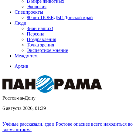
В мире животных
Экология
Спецпроекты
80 лет ПОБЕДЫ! Донской край
Люди
Знай наших!
Персона
Поздравления
Точка зрения
Экспертное мнение
Между тем
Архив
Ростов-на-Дону
6 августа 2026, 01:39
Учёные рассказали, где в Ростове опаснее всего находиться во
время шторма