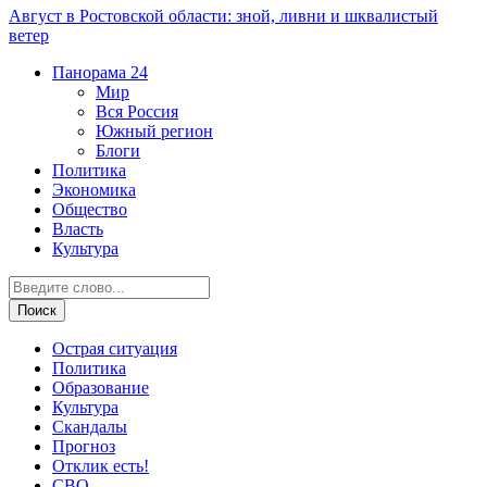
Август в Ростовской области: зной, ливни и шквалистый
ветер
Панорама
24
Мир
Вся Россия
Южный регион
Блоги
Политика
Экономика
Общество
Власть
Культура
Острая ситуация
Политика
Образование
Культура
Скандалы
Прогноз
Отклик есть!
СВО