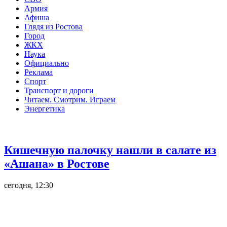
Армия
Афиша
Глядя из Ростова
Город
ЖКХ
Наука
Официально
Реклама
Спорт
Транспорт и дороги
Читаем. Смотрим. Играем
Энергетика
Общество
Кишечную палочку нашли в салате из
«Ашана» в Ростове
сегодня, 12:30