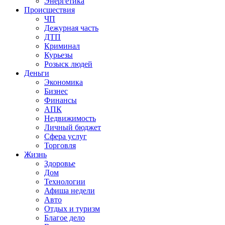
Энергетика
Происшествия
ЧП
Дежурная часть
ДТП
Криминал
Курьезы
Розыск людей
Деньги
Экономика
Бизнес
Финансы
АПК
Недвижимость
Личный бюджет
Сфера услуг
Торговля
Жизнь
Здоровье
Дом
Технологии
Афиша недели
Авто
Отдых и туризм
Благое дело