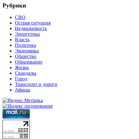
Рубрики
СВО
Острая ситуация
Недвижимость
Энергетика
Власть
Политика
Экономика
Общество
Образование
Жизнь
Скандалы
Город
Транспорт и дороги
Афиша