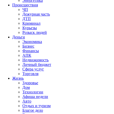
Энергетика
Происшествия
ЧП
Дежурная часть
ДТП
Криминал
Курьезы
Розыск людей
Деньги
Экономика
Бизнес
Финансы
АПК
Недвижимость
Личный бюджет
Сфера услуг
Торговля
Жизнь
Здоровье
Дом
Технологии
Афиша недели
Авто
Отдых и туризм
Благое дело