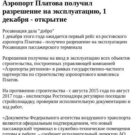
Аэропорт Платова получил
разрешение на эксплуатацию, 1
декабря - открытие
Росавиация дала "добро"
1 декабря этого года ожидается первый рейс из ростовского
аэропорта Платова - получено разрешение на эксплуатацию
Росавиации пассажирского терминала
Разрешения получены на ввод в эксплуатацию всех объектов
строительства, построенных управляющей компанией
«Аэропорты регионов» в рамках государственно-частного
партнерства по строительству аэропортового комплекса
Платов.
На протяжении строительства - с августа 2015 года по август
2017 года - инспекторы Ростехнадзора регулярно посещали
стройплощадку, проверяли исполнительную документацию и
ход работ.
«Документы Федерального агентства воздушного транспорта
являются официальным подтверждением, что новый
пассажирский терминал и служебно-технические помещения
готовы к работе, – сообщает исполнительный директор АО