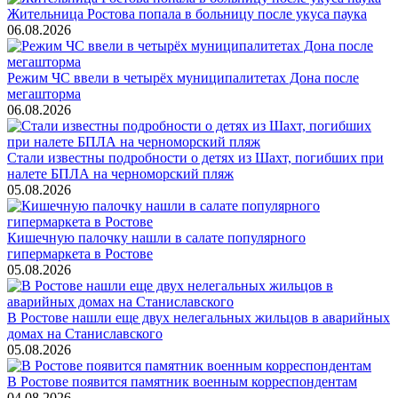
Жительница Ростова попала в больницу после укуса паука
06.08.2026
Режим ЧС ввели в четырёх муниципалитетах Дона после
мегашторма
06.08.2026
Стали известны подробности о детях из Шахт, погибших при
налете БПЛА на черноморский пляж
05.08.2026
Кишечную палочку нашли в салате популярного
гипермаркета в Ростове
05.08.2026
В Ростове нашли еще двух нелегальных жильцов в аварийных
домах на Станиславского
05.08.2026
В Ростове появится памятник военным корреспондентам
04.08.2026