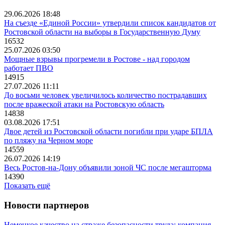
29.06.2026 18:48
На съезде «Единой России» утвердили список кандидатов от
Ростовской области на выборы в Государственную Думу
16532
25.07.2026 03:50
Мощные взрывы прогремели в Ростове - над городом
работает ПВО
14915
27.07.2026 11:11
До восьми человек увеличилось количество пострадавших
после вражеской атаки на Ростовскую область
14838
03.08.2026 17:51
Двое детей из Ростовской области погибли при ударе БПЛА
по пляжу на Черном море
14559
26.07.2026 14:19
Весь Ростов-на-Дону объявили зоной ЧС после мегашторма
14390
Показать ещё
Новости партнеров
Немецкое качество на страже безопасности труда: компания