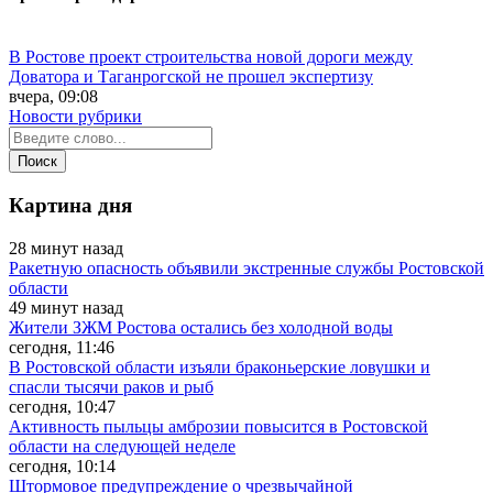
В Ростове проект строительства новой дороги между
Доватора и Таганрогской не прошел экспертизу
вчера, 09:08
Новости рубрики
Картина дня
28 минут назад
Ракетную опасность объявили экстренные службы Ростовской
области
49 минут назад
Жители ЗЖМ Ростова остались без холодной воды
сегодня, 11:46
В Ростовской области изъяли браконьерские ловушки и
спасли тысячи раков и рыб
сегодня, 10:47
Активность пыльцы амброзии повысится в Ростовской
области на следующей неделе
сегодня, 10:14
Штормовое предупреждение о чрезвычайной