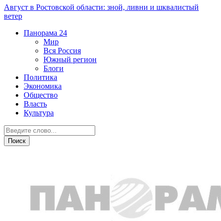
Август в Ростовской области: зной, ливни и шквалистый
ветер
Панорама
24
Мир
Вся Россия
Южный регион
Блоги
Политика
Экономика
Общество
Власть
Культура
Общество