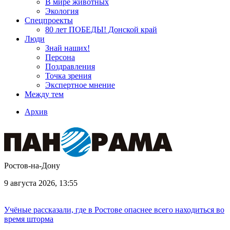
В мире животных
Экология
Спецпроекты
80 лет ПОБЕДЫ! Донской край
Люди
Знай наших!
Персона
Поздравления
Точка зрения
Экспертное мнение
Между тем
Архив
Ростов-на-Дону
9 августа 2026, 13:55
Учёные рассказали, где в Ростове опаснее всего находиться во
время шторма