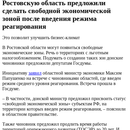
Ростовскую область предложили
сделать свободной экономической
зоной после введения режима
реагирования
Это позволит улучшить бизнес-климат
В Ростовской области могут появиться свободные
экономические зоны. Речь о территориях с льготным
налогообложением. Подумать о создании таких зон донские
чиновники предложили депутатам Госдумы.
Инициативу
заявил
областной министр экономики Максим
Папушенко на встрече с чиновниками областей, где введен
режим среднего уровня реагирования. Встреча прошла в
Госдуме.
– В частности, донской министр предложил присвоить статус
«свободной экономической зоны» субъектам РФ, на
территории которых введен режим реагирования, – пояснили
в областном правительстве.
Также чиновник предложил продлить время работы
территорий опережающего развития (ТОСЭР) до 20 лет. И