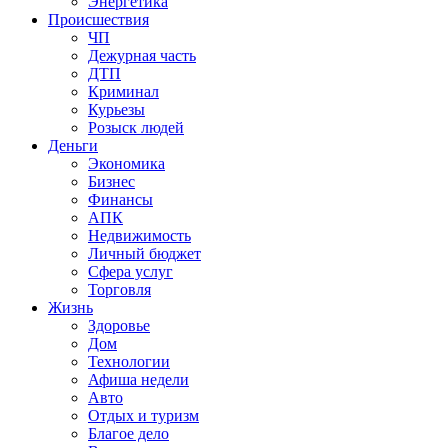
Энергетика
Происшествия
ЧП
Дежурная часть
ДТП
Криминал
Курьезы
Розыск людей
Деньги
Экономика
Бизнес
Финансы
АПК
Недвижимость
Личный бюджет
Сфера услуг
Торговля
Жизнь
Здоровье
Дом
Технологии
Афиша недели
Авто
Отдых и туризм
Благое дело