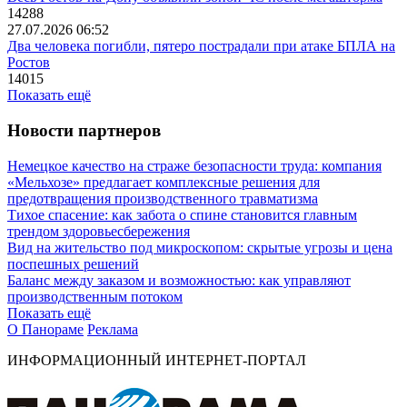
14288
27.07.2026 06:52
Два человека погибли, пятеро пострадали при атаке БПЛА на
Ростов
14015
Показать ещё
Новости партнеров
Немецкое качество на страже безопасности труда: компания
«Мельхозе» предлагает комплексные решения для
предотвращения производственного травматизма
Тихое спасение: как забота о спине становится главным
трендом здоровьесбережения
Вид на жительство под микроскопом: скрытые угрозы и цена
поспешных решений
Баланс между заказом и возможностью: как управляют
производственным потоком
Показать ещё
О Панораме
Реклама
ИНФОРМАЦИОННЫЙ ИНТЕРНЕТ-ПОРТАЛ