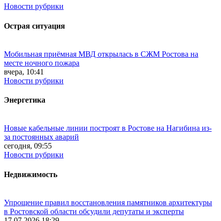
Новости рубрики
Острая ситуация
Мобильная приёмная МВД открылась в СЖМ Ростова на
месте ночного пожара
вчера, 10:41
Новости рубрики
Энергетика
Новые кабельные линии построят в Ростове на Нагибина из-
за постоянных аварий
сегодня, 09:55
Новости рубрики
Недвижимость
Упрощение правил восстановления памятников архитектуры
в Ростовской области обсудили депутаты и эксперты
17.07.2026 18:29