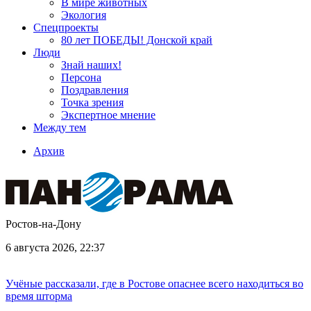
В мире животных
Экология
Спецпроекты
80 лет ПОБЕДЫ! Донской край
Люди
Знай наших!
Персона
Поздравления
Точка зрения
Экспертное мнение
Между тем
Архив
Ростов-на-Дону
6 августа 2026, 22:37
Учёные рассказали, где в Ростове опаснее всего находиться во
время шторма