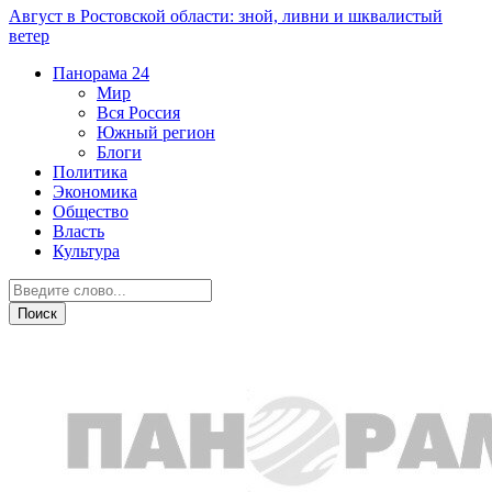
Август в Ростовской области: зной, ливни и шквалистый
ветер
Панорама
24
Мир
Вся Россия
Южный регион
Блоги
Политика
Экономика
Общество
Власть
Культура
Общество