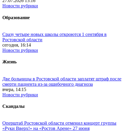
27.07.2026 15:16
Новости рубрики
Образование
Сразу четыре новых школы откроются 1 сентября в
Ростовской области
сегодня, 16:14
Новости рубрики
Жизнь
Две больницы в Ростовской области заплатят штраф после
смерти пациента из-за ошибочного диагноза
вчера, 14:15
Новости рубрики
Скандалы
Оперштаб Ростовской области отменил концерт группы
«Руки Вверх!» на «Ростов Арене» 27 июня