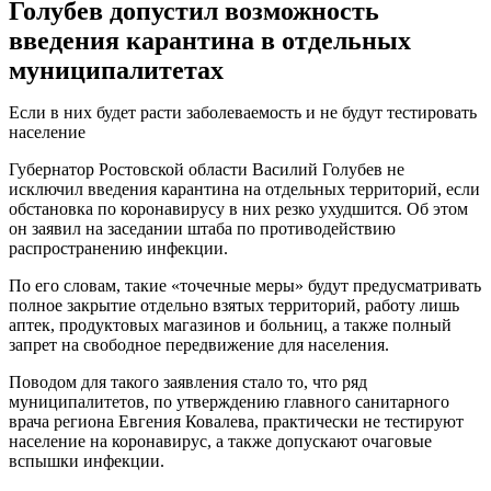
Голубев допустил возможность
введения карантина в отдельных
муниципалитетах
Если в них будет расти заболеваемость и не будут тестировать
население
Губернатор Ростовской области Василий Голубев не
исключил введения карантина на отдельных территорий, если
обстановка по коронавирусу в них резко ухудшится. Об этом
он заявил на заседании штаба по противодействию
распространению инфекции.
По его словам, такие «точечные меры» будут предусматривать
полное закрытие отдельно взятых территорий, работу лишь
аптек, продуктовых магазинов и больниц, а также полный
запрет на свободное передвижение для населения.
Поводом для такого заявления стало то, что ряд
муниципалитетов, по утверждению главного санитарного
врача региона Евгения Ковалева, практически не тестируют
население на коронавирус, а также допускают очаговые
вспышки инфекции.