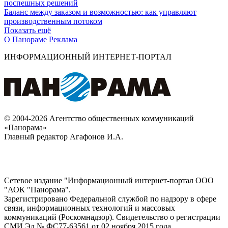
поспешных решений
Баланс между заказом и возможностью: как управляют
производственным потоком
Показать ещё
О Панораме
Реклама
ИНФОРМАЦИОННЫЙ ИНТЕРНЕТ-ПОРТАЛ
© 2004-2026 Агентство общественных коммуникаций
«Панорама»
Главный редактор Агафонов И.А.
Сетевое издание "Информационный интернет-портал ООО
"АОК "Панорама".
Зарегистрировано Федеральной службой по надзору в сфере
связи, информационных технологий и массовых
коммуникаций (Роскомнадзор). Cвидетельство о регистрации
СМИ Эл № ФС77-63561 от 02 ноября 2015 года.