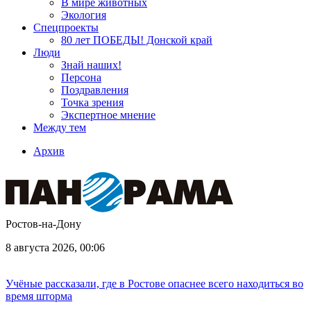
В мире животных
Экология
Спецпроекты
80 лет ПОБЕДЫ! Донской край
Люди
Знай наших!
Персона
Поздравления
Точка зрения
Экспертное мнение
Между тем
Архив
Ростов-на-Дону
8 августа 2026, 00:06
Учёные рассказали, где в Ростове опаснее всего находиться во
время шторма