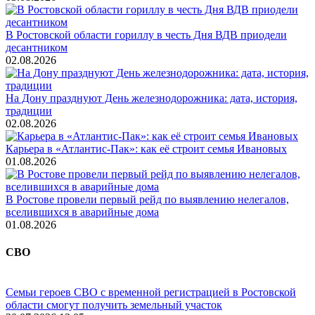
В Ростовской области гориллу в честь Дня ВДВ приодели
десантником
02.08.2026
На Дону празднуют День железнодорожника: дата, история,
традиции
02.08.2026
Карьера в «Атлантис-Пак»: как её строит семья Ивановых
01.08.2026
В Ростове провели первый рейд по выявлению нелегалов,
вселившихся в аварийные дома
01.08.2026
СВО
Семьи героев СВО с временной регистрацией в Ростовской
области смогут получить земельный участок