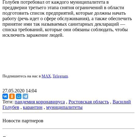
Голубев потребовал от каждого муниципалитета в
преддверии третьего этапа снятия ограничений в области
подготовить список предприятий, которые должны начать
работу (речь идет о сфере обслуживания), а также обеспечить
принятие ими так называемых санитарных деклараций —
списка требований, которые они обязаны соблюдать, чтобы
исключить заражение людей.
Подпишитесь на нас в
MAX
,
Telegram
.
27.05.2020 14:04
Теги:
пандемия коронавируса
,
Ростовская область
,
Василий
Голубев
,
карантин
,
муниципалитеты
Новости партнеров