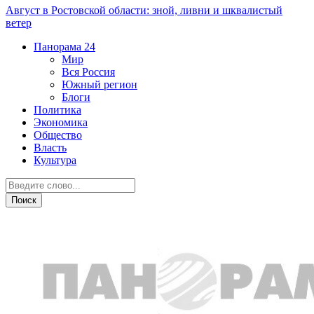
Август в Ростовской области: зной, ливни и шквалистый
ветер
Панорама
24
Мир
Вся Россия
Южный регион
Блоги
Политика
Экономика
Общество
Власть
Культура
Общество