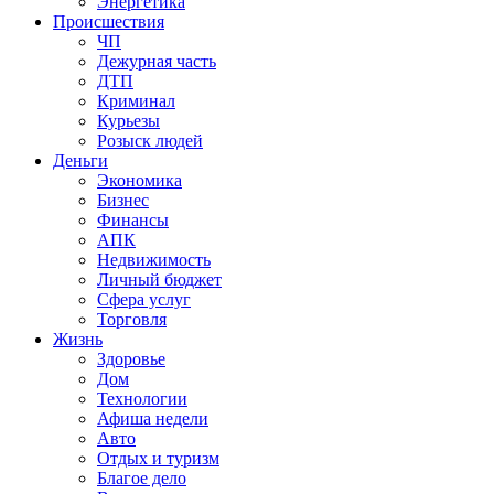
Энергетика
Происшествия
ЧП
Дежурная часть
ДТП
Криминал
Курьезы
Розыск людей
Деньги
Экономика
Бизнес
Финансы
АПК
Недвижимость
Личный бюджет
Сфера услуг
Торговля
Жизнь
Здоровье
Дом
Технологии
Афиша недели
Авто
Отдых и туризм
Благое дело