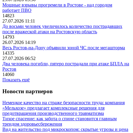
Мощные взрывы прогремели в Ростове - над городом
работает ПВО
14823
27.07.2026 11:11
До восьми человек увеличилось количество пострадавших
после вражеской атаки на Ростовскую область
14793
26.07.2026 14:19
Весь Ростов-на-Дону объявили зоной ЧС после мегашторма
14335
27.07.2026 06:52
Два человека погибли, пятеро пострадали при атаке БПЛА на
Ростов
14060
Показать ещё
Новости партнеров
Немецкое качество на страже безопасности труда: компания
«Мельхозе» предлагает комплексные решения для
предотвращения производственного травматизма
Тихое спасение: как забота о спине становится главным
трендом здоровьесбережения
Вид на жительство под микроскопом: скрытые угрозы и цена