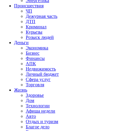
Энергетика
Происшествия
ЧП
Дежурная часть
ДТП
Криминал
Курьезы
Розыск людей
Деньги
Экономика
Бизнес
Финансы
АПК
Недвижимость
Личный бюджет
Сфера услуг
Торговля
Жизнь
Здоровье
Дом
Технологии
Афиша недели
Авто
Отдых и туризм
Благое дело