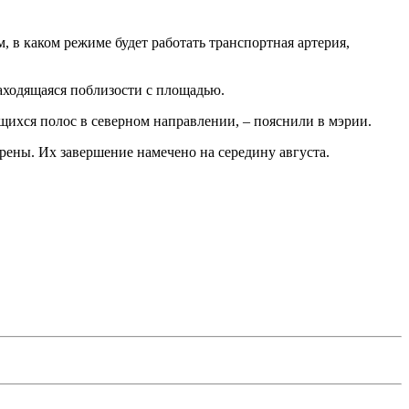
 в каком режиме будет работать транспортная артерия,
находящаяся поблизости с площадью.
щихся полос в северном направлении, – пояснили в мэрии.
орены. Их завершение намечено на середину августа.