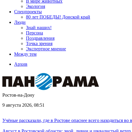
В мире животных
Экология
Спецпроекты
80 лет ПОБЕДЫ! Донской край
Люди
Знай наших!
Персона
Поздравления
Точка зрения
Экспертное мнение
Между тем
Архив
Ростов-на-Дону
9 августа 2026, 08:51
Учёные рассказали, где в Ростове опаснее всего находиться во
Август в Ростовской области: зной, ливни и шквалистый ветер