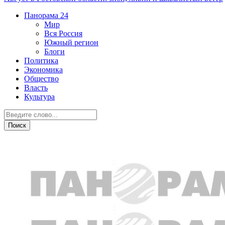
Панорама
24
Мир
Вся Россия
Южный регион
Блоги
Политика
Экономика
Общество
Власть
Культура
Общество