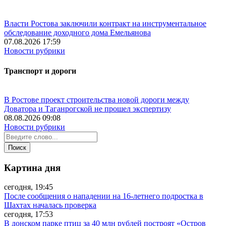
Власти Ростова заключили контракт на инструментальное
обследование доходного дома Емельянова
07.08.2026 17:59
Новости рубрики
Транспорт и дороги
В Ростове проект строительства новой дороги между
Доватора и Таганрогской не прошел экспертизу
08.08.2026 09:08
Новости рубрики
Картина дня
сегодня, 19:45
После сообщения о нападении на 16-летнего подростка в
Шахтах началась проверка
сегодня, 17:53
В донском парке птиц за 40 млн рублей построят «Остров