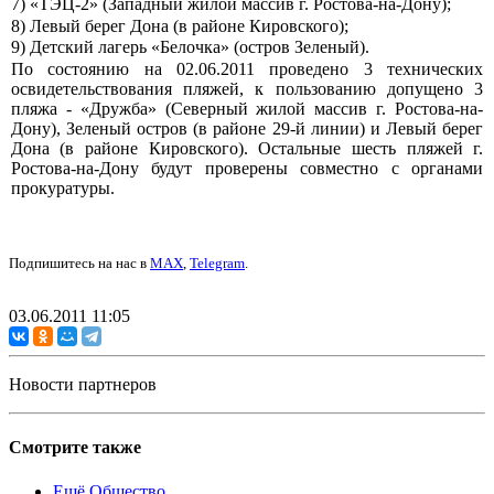
7) «ТЭЦ-2» (Западный жилой массив г. Ростова-на-Дону);
8) Левый берег Дона (в районе Кировского);
9) Детский лагерь «Белочка» (остров Зеленый).
По состоянию на 02.06.2011 проведено 3 технических
освидетельствования пляжей, к пользованию допущено 3
пляжа - «Дружба» (Северный жилой массив г. Ростова-на-
Дону), Зеленый остров (в районе 29-й линии) и Левый берег
Дона (в районе Кировского). Остальные шесть пляжей г.
Ростова-на-Дону будут проверены совместно с органами
прокуратуры.
Подпишитесь на нас в
MAX
,
Telegram
.
03.06.2011 11:05
Новости партнеров
Смотрите также
Ещё Общество