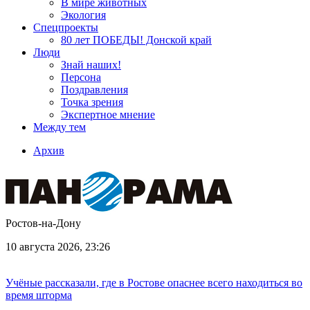
В мире животных
Экология
Спецпроекты
80 лет ПОБЕДЫ! Донской край
Люди
Знай наших!
Персона
Поздравления
Точка зрения
Экспертное мнение
Между тем
Архив
Ростов-на-Дону
10 августа 2026, 23:26
Учёные рассказали, где в Ростове опаснее всего находиться во
время шторма