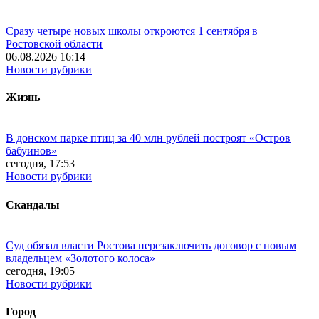
Сразу четыре новых школы откроются 1 сентября в
Ростовской области
06.08.2026 16:14
Новости рубрики
Жизнь
В донском парке птиц за 40 млн рублей построят «Остров
бабуинов»
сегодня, 17:53
Новости рубрики
Скандалы
Суд обязал власти Ростова перезаключить договор с новым
владельцем «Золотого колоса»
сегодня, 19:05
Новости рубрики
Город