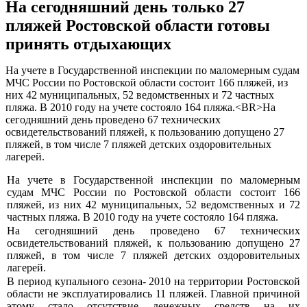
На сегодняшний день только 27
пляжей Ростовской области готовы
принять отдыхающих
На учете в Государственной инспекции по маломерным судам
МЧС России по Ростовской области состоит 166 пляжей, из
них 42 муниципальных, 52 ведомственных и 72 частных
пляжа. В 2010 году на учете состояло 164 пляжа.<BR>На
сегодняшний день проведено 67 технических
освидетельствований пляжей, к пользованию допущено 27
пляжей, в том числе 7 пляжей детских оздоровительных
лагерей.
На учете в Государственной инспекции по маломерным
судам МЧС России по Ростовской области состоит 166
пляжей, из них 42 муниципальных, 52 ведомственных и 72
частных пляжа. В 2010 году на учете состояло 164 пляжа.
На сегодняшний день проведено 67 технических
освидетельствований пляжей, к пользованию допущено 27
пляжей, в том числе 7 пляжей детских оздоровительных
лагерей.
В период купального сезона- 2010 на территории Ростовской
области не эксплуатировались 11 пляжей. Главной причиной
этому стало отсутствие денежных средств на их