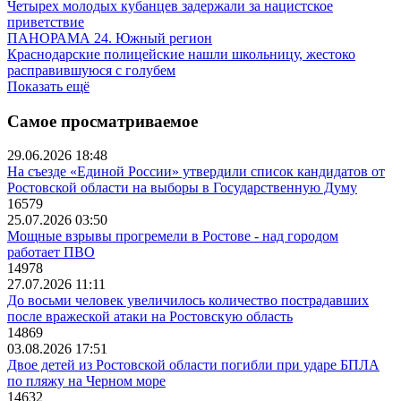
Четырех молодых кубанцев задержали за нацистское
приветствие
ПАНОРАМА 24. Южный регион
Краснодарские полицейские нашли школьницу, жестоко
расправившуюся с голубем
Показать ещё
Самое просматриваемое
29.06.2026 18:48
На съезде «Единой России» утвердили список кандидатов от
Ростовской области на выборы в Государственную Думу
16579
25.07.2026 03:50
Мощные взрывы прогремели в Ростове - над городом
работает ПВО
14978
27.07.2026 11:11
До восьми человек увеличилось количество пострадавших
после вражеской атаки на Ростовскую область
14869
03.08.2026 17:51
Двое детей из Ростовской области погибли при ударе БПЛА
по пляжу на Черном море
14632