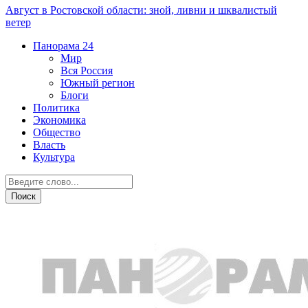
Август в Ростовской области: зной, ливни и шквалистый
ветер
Панорама
24
Мир
Вся Россия
Южный регион
Блоги
Политика
Экономика
Общество
Власть
Культура
Общество