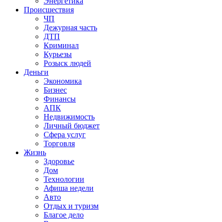
Энергетика
Происшествия
ЧП
Дежурная часть
ДТП
Криминал
Курьезы
Розыск людей
Деньги
Экономика
Бизнес
Финансы
АПК
Недвижимость
Личный бюджет
Сфера услуг
Торговля
Жизнь
Здоровье
Дом
Технологии
Афиша недели
Авто
Отдых и туризм
Благое дело