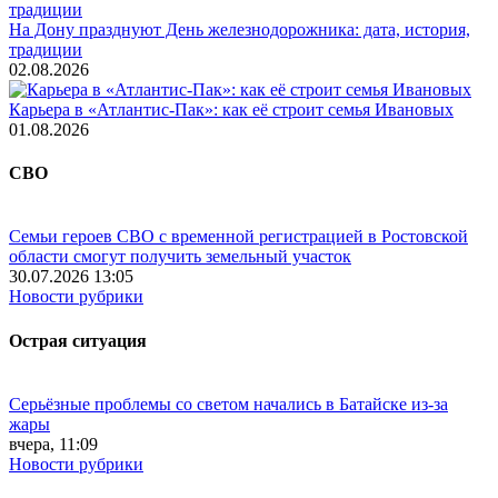
На Дону празднуют День железнодорожника: дата, история,
традиции
02.08.2026
Карьера в «Атлантис-Пак»: как её строит семья Ивановых
01.08.2026
СВО
Семьи героев СВО с временной регистрацией в Ростовской
области смогут получить земельный участок
30.07.2026 13:05
Новости рубрики
Острая ситуация
Серьёзные проблемы со светом начались в Батайске из-за
жары
вчера, 11:09
Новости рубрики