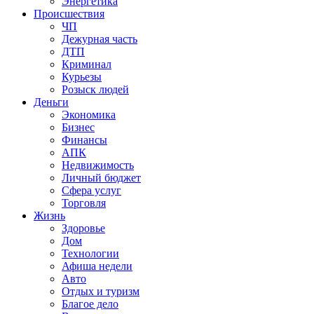
Энергетика
Происшествия
ЧП
Дежурная часть
ДТП
Криминал
Курьезы
Розыск людей
Деньги
Экономика
Бизнес
Финансы
АПК
Недвижимость
Личный бюджет
Сфера услуг
Торговля
Жизнь
Здоровье
Дом
Технологии
Афиша недели
Авто
Отдых и туризм
Благое дело