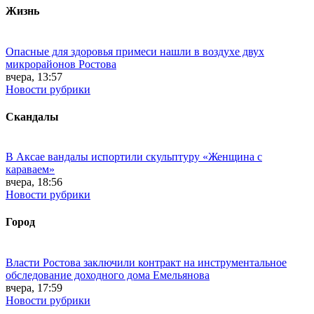
Жизнь
Опасные для здоровья примеси нашли в воздухе двух
микрорайонов Ростова
вчера, 13:57
Новости рубрики
Скандалы
В Аксае вандалы испортили скульптуру «Женщина с
караваем»
вчера, 18:56
Новости рубрики
Город
Власти Ростова заключили контракт на инструментальное
обследование доходного дома Емельянова
вчера, 17:59
Новости рубрики