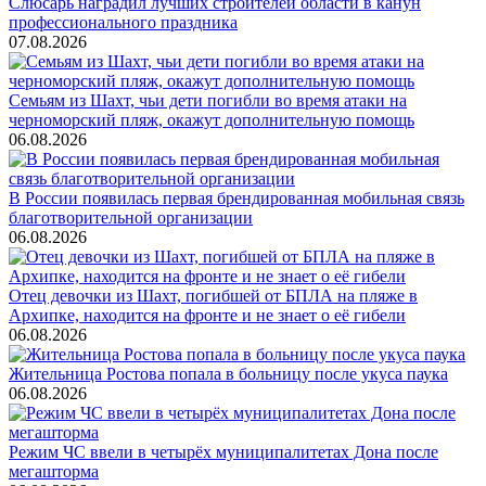
Слюсарь наградил лучших строителей области в канун
профессионального праздника
07.08.2026
Семьям из Шахт, чьи дети погибли во время атаки на
черноморский пляж, окажут дополнительную помощь
06.08.2026
В России появилась первая брендированная мобильная связь
благотворительной организации
06.08.2026
Отец девочки из Шахт, погибшей от БПЛА на пляже в
Архипке, находится на фронте и не знает о её гибели
06.08.2026
Жительница Ростова попала в больницу после укуса паука
06.08.2026
Режим ЧС ввели в четырёх муниципалитетах Дона после
мегашторма