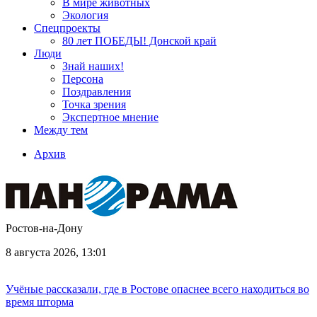
В мире животных
Экология
Спецпроекты
80 лет ПОБЕДЫ! Донской край
Люди
Знай наших!
Персона
Поздравления
Точка зрения
Экспертное мнение
Между тем
Архив
Ростов-на-Дону
8 августа 2026, 13:01
Учёные рассказали, где в Ростове опаснее всего находиться во
время шторма