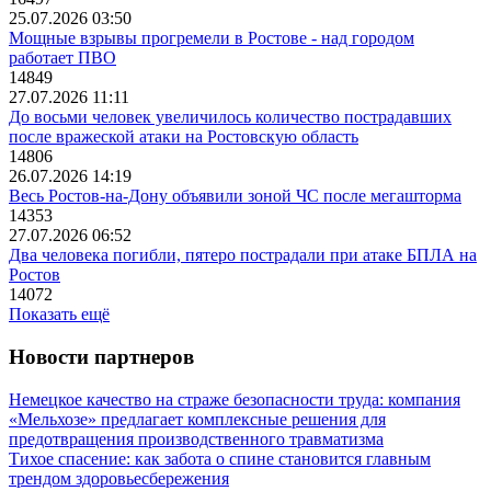
25.07.2026 03:50
Мощные взрывы прогремели в Ростове - над городом
работает ПВО
14849
27.07.2026 11:11
До восьми человек увеличилось количество пострадавших
после вражеской атаки на Ростовскую область
14806
26.07.2026 14:19
Весь Ростов-на-Дону объявили зоной ЧС после мегашторма
14353
27.07.2026 06:52
Два человека погибли, пятеро пострадали при атаке БПЛА на
Ростов
14072
Показать ещё
Новости партнеров
Немецкое качество на страже безопасности труда: компания
«Мельхозе» предлагает комплексные решения для
предотвращения производственного травматизма
Тихое спасение: как забота о спине становится главным
трендом здоровьесбережения