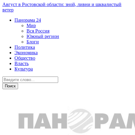
Август в Ростовской области: зной, ливни и шквалистый
ветер
Панорама
24
Мир
Вся Россия
Южный регион
Блоги
Политика
Экономика
Общество
Власть
Культура
Общество