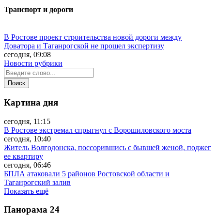
Транспорт и дороги
В Ростове проект строительства новой дороги между
Доватора и Таганрогской не прошел экспертизу
сегодня, 09:08
Новости рубрики
Картина дня
сегодня, 11:15
В Ростове экстремал спрыгнул с Ворошиловского моста
сегодня, 10:40
Житель Волгодонска, поссорившись с бывшей женой, поджег
ее квартиру
сегодня, 06:46
БПЛА атаковали 5 районов Ростовской области и
Таганрогский залив
Показать ещё
Панорама
24