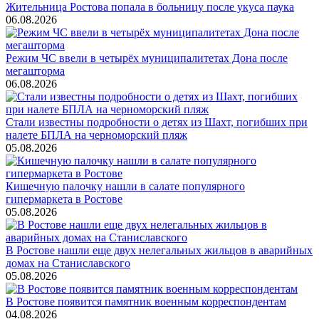
Жительница Ростова попала в больницу после укуса паука
06.08.2026
Режим ЧС ввели в четырёх муниципалитетах Дона после
мегашторма
06.08.2026
Стали известны подробности о детях из Шахт, погибших при
налете БПЛА на черноморский пляж
05.08.2026
Кишечную палочку нашли в салате популярного
гипермаркета в Ростове
05.08.2026
В Ростове нашли еще двух нелегальных жильцов в аварийных
домах на Станиславского
05.08.2026
В Ростове появится памятник военным корреспондентам
04.08.2026