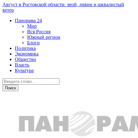
Август в Ростовской области: зной, ливни и шквалистый
ветер
Панорама
24
Мир
Вся Россия
Южный регион
Блоги
Политика
Экономика
Общество
Власть
Культура
Общество