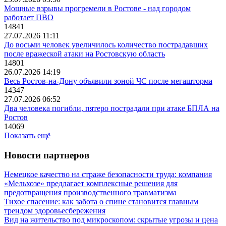
Мощные взрывы прогремели в Ростове - над городом
работает ПВО
14841
27.07.2026 11:11
До восьми человек увеличилось количество пострадавших
после вражеской атаки на Ростовскую область
14801
26.07.2026 14:19
Весь Ростов-на-Дону объявили зоной ЧС после мегашторма
14347
27.07.2026 06:52
Два человека погибли, пятеро пострадали при атаке БПЛА на
Ростов
14069
Показать ещё
Новости партнеров
Немецкое качество на страже безопасности труда: компания
«Мельхозе» предлагает комплексные решения для
предотвращения производственного травматизма
Тихое спасение: как забота о спине становится главным
трендом здоровьесбережения
Вид на жительство под микроскопом: скрытые угрозы и цена