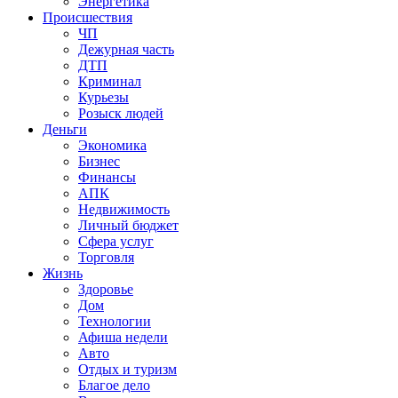
Энергетика
Происшествия
ЧП
Дежурная часть
ДТП
Криминал
Курьезы
Розыск людей
Деньги
Экономика
Бизнес
Финансы
АПК
Недвижимость
Личный бюджет
Сфера услуг
Торговля
Жизнь
Здоровье
Дом
Технологии
Афиша недели
Авто
Отдых и туризм
Благое дело