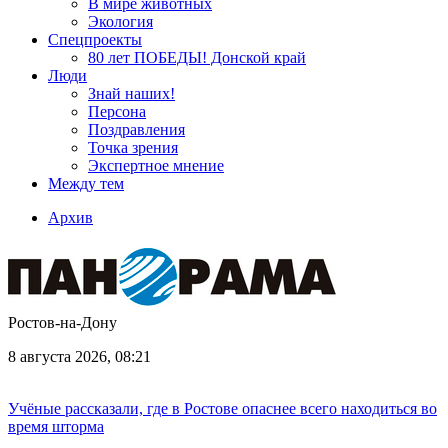
В мире животных
Экология
Спецпроекты
80 лет ПОБЕДЫ! Донской край
Люди
Знай наших!
Персона
Поздравления
Точка зрения
Экспертное мнение
Между тем
Архив
Ростов-на-Дону
8 августа 2026, 08:21
Учёные рассказали, где в Ростове опаснее всего находиться во
время шторма