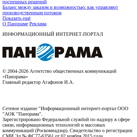
поспешных решений
Баланс между заказом и возможностью: как управляют
производственным потоком
Показать ещё
О Панораме
Реклама
ИНФОРМАЦИОННЫЙ ИНТЕРНЕТ-ПОРТАЛ
© 2004-2026 Агентство общественных коммуникаций
«Панорама»
Главный редактор Агафонов И.А.
Сетевое издание "Информационный интернет-портал ООО
"АОК "Панорама".
Зарегистрировано Федеральной службой по надзору в сфере
связи, информационных технологий и массовых
коммуникаций (Роскомнадзор). Cвидетельство о регистрации
СМИ Эл № ФС77-63561 от 02 ноября 2015 года.