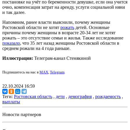
постановке на учёт по беременности девушке, если она учится
очно, компенсация затрат на аренду, услуги социальной няни
и так далее.
Напомним, ранее власти выяснили, почему женщины
Ростовской области не хотят
рожать
детей. Основные
причины почему женщины в возрасте 20-34 лет не хотят
рожать – это отсутствие семьи и жилья. Также исследование
показало
, что 35 лет назад женщины Ростовской области в
среднем рожали на 4 года раньше.
Иллюстрация:
Телеграм-канал Стенякиной
Подпишитесь на нас в
MAX
,
Telegram
.
22.10.2024 16:59
Теги:
Ростовская область
,
дети
,
демография
,
рождаемость
,
выплаты
Новости партнеров