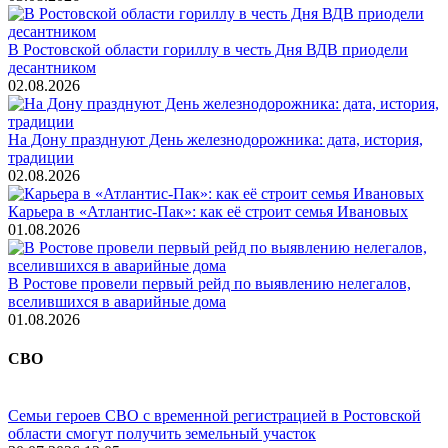
В Ростовской области гориллу в честь Дня ВДВ приодели
десантником
02.08.2026
На Дону празднуют День железнодорожника: дата, история,
традиции
02.08.2026
Карьера в «Атлантис-Пак»: как её строит семья Ивановых
01.08.2026
В Ростове провели первый рейд по выявлению нелегалов,
вселившихся в аварийные дома
01.08.2026
СВО
Семьи героев СВО с временной регистрацией в Ростовской
области смогут получить земельный участок