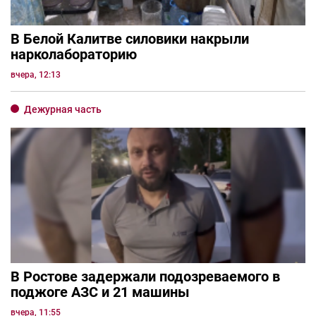
В Белой Калитве силовики накрыли
нарколабораторию
вчера, 12:13
Дежурная часть
В Ростове задержали подозреваемого в
поджоге АЗС и 21 машины
вчера, 11:55