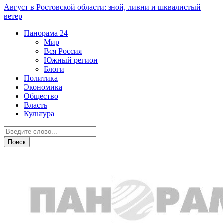
Август в Ростовской области: зной, ливни и шквалистый
ветер
Панорама
24
Мир
Вся Россия
Южный регион
Блоги
Политика
Экономика
Общество
Власть
Культура
Общество