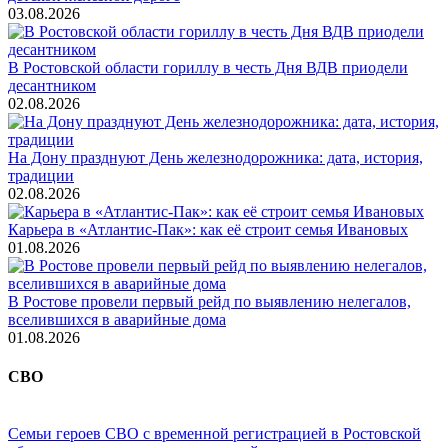
03.08.2026
В Ростовской области гориллу в честь Дня ВДВ приодели
десантником
02.08.2026
На Дону празднуют День железнодорожника: дата, история,
традиции
02.08.2026
Карьера в «Атлантис-Пак»: как её строит семья Ивановых
01.08.2026
В Ростове провели первый рейд по выявлению нелегалов,
вселившихся в аварийные дома
01.08.2026
СВО
Семьи героев СВО с временной регистрацией в Ростовской