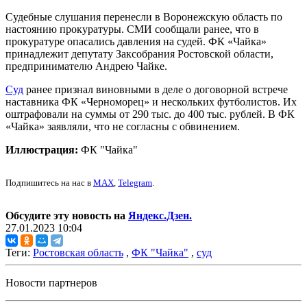
Судебные слушания перенесли в Воронежскую область по
настоянию прокуратуры. СМИ сообщали ранее, что в
прокуратуре опасались давления на судей. ФК «Чайка»
принадлежит депутату Заксобрания Ростовской области,
предпринимателю Андрею Чайке.
Суд
ранее признал виновными в деле о договорной встрече
наставника ФК «Черноморец» и нескольких футболистов. Их
оштрафовали на суммы от 290 тыс. до 400 тыс. рублей. В ФК
«Чайка» заявляли, что не согласны с обвинением.
Иллюстрация:
ФК "Чайка"
Подпишитесь на нас в
MAX
,
Telegram
.
Обсудите эту новость на
Яндекс.Дзен.
27.01.2023 10:04
Теги:
Ростовская область
,
ФК "Чайка"
,
суд
Новости партнеров