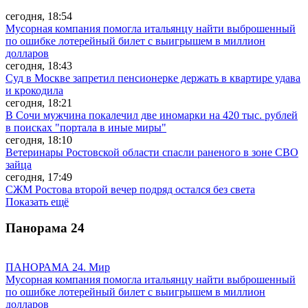
сегодня, 18:54
Мусорная компания помогла итальянцу найти выброшенный
по ошибке лотерейный билет с выигрышем в миллион
долларов
сегодня, 18:43
Суд в Москве запретил пенсионерке держать в квартире удава
и крокодила
сегодня, 18:21
В Сочи мужчина покалечил две иномарки на 420 тыс. рублей
в поисках "портала в иные миры"
сегодня, 18:10
Ветеринары Ростовской области спасли раненого в зоне СВО
зайца
сегодня, 17:49
СЖМ Ростова второй вечер подряд остался без света
Показать ещё
Панорама
24
ПАНОРАМА 24. Мир
Мусорная компания помогла итальянцу найти выброшенный
по ошибке лотерейный билет с выигрышем в миллион
долларов