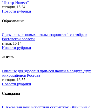
"Центр-Инвест"
сегодня, 15:34
Новости рубрики
Образование
Сразу четыре новых школы откроются 1 сентября в
Ростовской области
вчера, 16:14
Новости рубрики
Жизнь
Опасные для здоровья примеси нашли в воздухе двух
микрорайонов Ростова
сегодня, 13:57
Новости рубрики
Скандалы
В Аксае вандалы испортили скульптуру «Женщина с