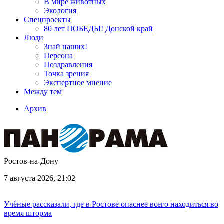
В мире животных
Экология
Спецпроекты
80 лет ПОБЕДЫ! Донской край
Люди
Знай наших!
Персона
Поздравления
Точка зрения
Экспертное мнение
Между тем
Архив
Ростов-на-Дону
7 августа 2026, 21:02
Учёные рассказали, где в Ростове опаснее всего находиться во
время шторма