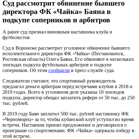
Суд рассмотрит обвинение бывшего
директора ФК «Чайка» Баяна в
подкупе соперников и арбитров
А ранее суд признал виновным наставника клуба и
футболистов
Суд в Воронеже рассмотрит уголовное обвинение бывшего
исполнительного директора ФК «Чайка» (Песчанокопск,
Ростовская область) Олега Баяна. Его обвиняют в нескольких
эпизодах подкупа футбольных арбитров и подкупе
соперников. Об этом
сообщили
в пресс-службе суда.
Следователи считают, что спортивный руководитель
предлагал деньги арбитрам перед встречами клубов в 2018 и
2019 годах. Всего в уголовном деле указаны 10 эпизодов
подкупа, директор обещал заплатить рефери от 50 тыс. до 250
тыс. рублей.
В 2019 году Баян заплатил 500 тыс. рублей наставнику ФК
«Черноморец» за то, чтобы кубанский клуб уступил во время
встречи. Наставник принял предложение и договорился о
проигрыше со спортсменами. ФК «Чайка» одержала победу в
этой встрече.