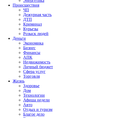
Энергетика
Происшествия
ЧП
Дежурная часть
ДТП
Криминал
Курьезы
Розыск людей
Деньги
Экономика
Бизнес
Финансы
АПК
Недвижимость
Личный бюджет
Сфера услуг
Торговля
Жизнь
Здоровье
Дом
Технологии
Афиша недели
Авто
Отдых и туризм
Благое дело