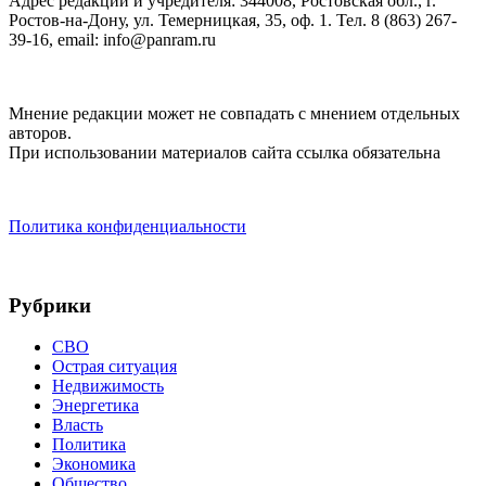
Адрес редакции и учредителя: 344008, Ростовская обл., г.
Ростов-на-Дону, ул. Темерницкая, 35, оф. 1. Тел. 8 (863) 267-
39-16, email: info@panram.ru
Мнение редакции может не совпадать с мнением отдельных
авторов.
При использовании материалов сайта ссылка обязательна
Политика конфиденциальности
Рубрики
СВО
Острая ситуация
Недвижимость
Энергетика
Власть
Политика
Экономика
Общество