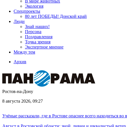
В мире животных
Экология
Спецпроекты
80 лет ПОБЕДЫ! Донской край
Люди
Знай наших!
Персона
Поздравления
Точка зрения
Экспертное мнение
Между тем
Архив
Ростов-на-Дону
8 августа 2026, 09:27
Учёные рассказали, где в Ростове опаснее всего находиться во
Август в Ростовской области: зной, ливни и шквалистый ветер