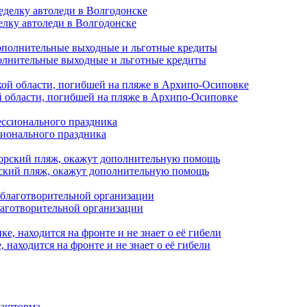
елку автоледи в Волгодонске
полнительные выходные и льготные кредиты
й области, погибшей на пляже в Архипо-Осиповке
сионального праздника
орский пляж, окажут дополнительную помощь
лаготворительной организации
находится на фронте и не знает о её гибели