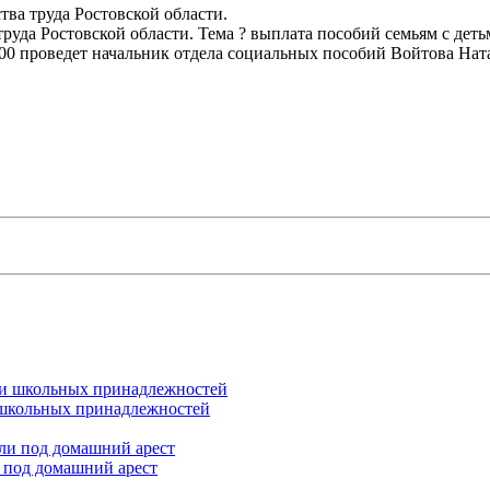
тва труда Ростовской области.
труда Ростовской области. Тема ? выплата пособий семьям с де
00 проведет начальник отдела социальных пособий Войтова Нат
и школьных принадлежностей
 под домашний арест