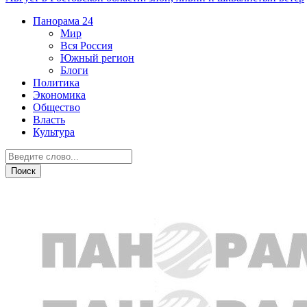
Панорама
24
Мир
Вся Россия
Южный регион
Блоги
Политика
Экономика
Общество
Власть
Культура
Общество