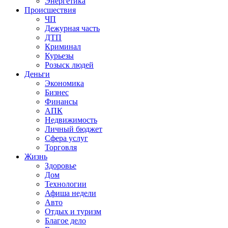
Энергетика
Происшествия
ЧП
Дежурная часть
ДТП
Криминал
Курьезы
Розыск людей
Деньги
Экономика
Бизнес
Финансы
АПК
Недвижимость
Личный бюджет
Сфера услуг
Торговля
Жизнь
Здоровье
Дом
Технологии
Афиша недели
Авто
Отдых и туризм
Благое дело