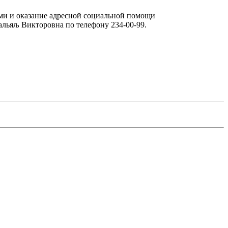
тьми и оказание адресной социальной помощи
альяљ Викторовна по телефону 234-00-99.