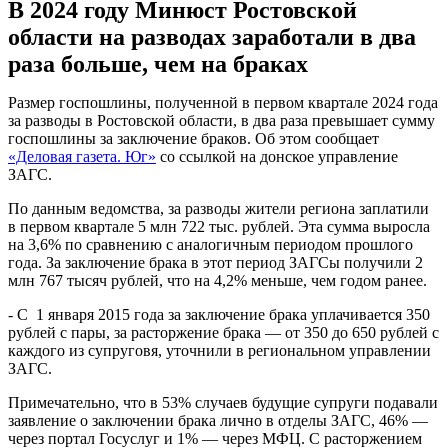
В 2024 году Минюст Ростовской
области на разводах заработали в два
раза больше, чем на браках
Размер госпошлины, полученной в первом квартале 2024 года
за разводы в Ростовской области, в два раза превышает сумму
госпошлины за заключение браков. Об этом сообщает
«Деловая газета. Юг»
со ссылкой на донское управление
ЗАГС.
По данным ведомства, за разводы жители региона заплатили
в первом квартале 5 млн 722 тыс. рублей. Эта сумма выросла
на 3,6% по сравнению с аналогичным периодом прошлого
года. За заключение брака в этот период ЗАГСы получили 2
млн 767 тысяч рублей, что на 4,2% меньше, чем годом ранее.
- С 1 января 2015 года за заключение брака уплачивается 350
рублей с пары, за расторжение брака — от 350 до 650 рублей с
каждого из супруговя, уточнили в региональном управлении
ЗАГС.
Примечательно, что в 53% случаев будущие супруги подавали
заявление о заключении брака лично в отделы ЗАГС, 46% —
через портал Госуслуг и 1% — через МФЦ. С расторжением