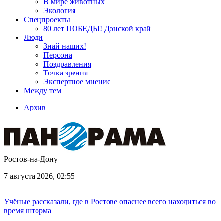
В мире животных
Экология
Спецпроекты
80 лет ПОБЕДЫ! Донской край
Люди
Знай наших!
Персона
Поздравления
Точка зрения
Экспертное мнение
Между тем
Архив
Ростов-на-Дону
7 августа 2026, 02:55
Учёные рассказали, где в Ростове опаснее всего находиться во
время шторма