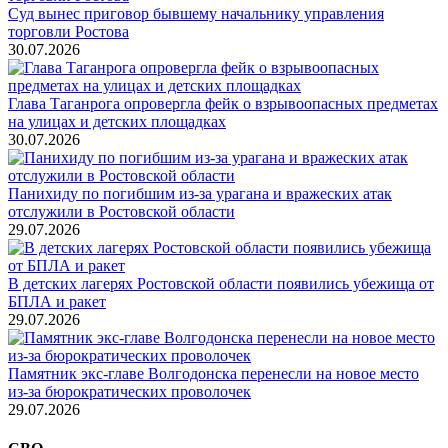
Суд вынес приговор бывшему начальнику управления
торговли Ростова
30.07.2026
Глава Таганрога опровергла фейк о взрывоопасных предметах
на улицах и детских площадках
30.07.2026
Панихиду по погибшим из-за урагана и вражеских атак
отслужили в Ростовской области
29.07.2026
В детских лагерях Ростовской области появились убежища от
БПЛА и ракет
29.07.2026
Памятник экс-главе Волгодонска перенесли на новое место
из-за бюрократических проволочек
29.07.2026