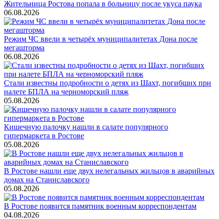
Жительница Ростова попала в больницу после укуса паука
06.08.2026
Режим ЧС ввели в четырёх муниципалитетах Дона после
мегашторма
06.08.2026
Стали известны подробности о детях из Шахт, погибших при
налете БПЛА на черноморский пляж
05.08.2026
Кишечную палочку нашли в салате популярного
гипермаркета в Ростове
05.08.2026
В Ростове нашли еще двух нелегальных жильцов в аварийных
домах на Станиславского
05.08.2026
В Ростове появится памятник военным корреспондентам
04.08.2026