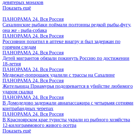
девятерых монахов
Показать ещё
ПАНОРАМА 24. Вся Россия
Сахалинские рыбаки поймали полтонны редкой рыбы-фугу,
она же - рыба-собака
ПАНОРАМА 24. Вся Россия
Россиянин похитил в аптеке виагру и был задержан по
горячим следам
ПАНОРАМА 24. Вся Россия
Детей мигрантов обязали покинуть Россию по достижении
18-летия
ПАНОРАМА 24. Вся Россия
Медвежат-попрошаек удалили с трассы на Сахалине
ПАНОРАМА 24. Вся Россия
Жительница Приамурья подозревается в убийстве любимого
ударом скалки
ПАНОРАМА 24. Вся Россия
В Домодедово задержали авиапассажира с четырьмя сотнями
контрабандных черепах
ПАНОРАМА 24. Вся Россия
В Красноярском крае туристы украли из рыбного хозяйства
12-килограммового живого осетра
Показать ещё