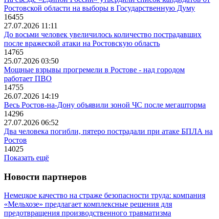
Ростовской области на выборы в Государственную Думу
16455
27.07.2026 11:11
До восьми человек увеличилось количество пострадавших
после вражеской атаки на Ростовскую область
14765
25.07.2026 03:50
Мощные взрывы прогремели в Ростове - над городом
работает ПВО
14755
26.07.2026 14:19
Весь Ростов-на-Дону объявили зоной ЧС после мегашторма
14296
27.07.2026 06:52
Два человека погибли, пятеро пострадали при атаке БПЛА на
Ростов
14025
Показать ещё
Новости партнеров
Немецкое качество на страже безопасности труда: компания
«Мельхозе» предлагает комплексные решения для
предотвращения производственного травматизма