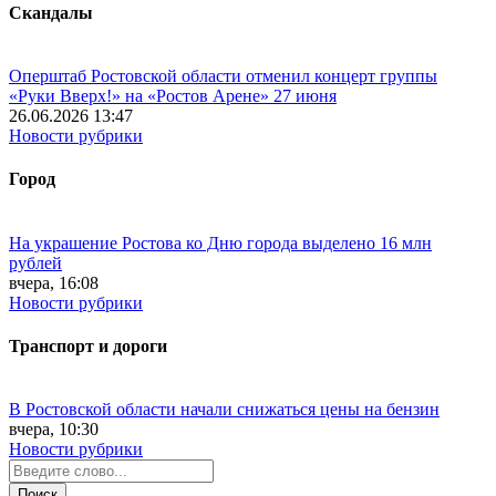
Скандалы
Оперштаб Ростовской области отменил концерт группы
«Руки Вверх!» на «Ростов Арене» 27 июня
26.06.2026 13:47
Новости рубрики
Город
На украшение Ростова ко Дню города выделено 16 млн
рублей
вчера, 16:08
Новости рубрики
Транспорт и дороги
В Ростовской области начали снижаться цены на бензин
вчера, 10:30
Новости рубрики