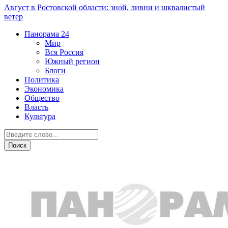
Август в Ростовской области: зной, ливни и шквалистый
ветер
Панорама
24
Мир
Вся Россия
Южный регион
Блоги
Политика
Экономика
Общество
Власть
Культура
Общество