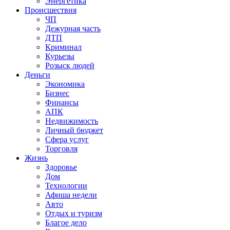
Энергетика
Происшествия
ЧП
Дежурная часть
ДТП
Криминал
Курьезы
Розыск людей
Деньги
Экономика
Бизнес
Финансы
АПК
Недвижимость
Личный бюджет
Сфера услуг
Торговля
Жизнь
Здоровье
Дом
Технологии
Афиша недели
Авто
Отдых и туризм
Благое дело