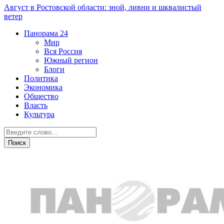
Август в Ростовской области: зной, ливни и шквалистый
ветер
Панорама
24
Мир
Вся Россия
Южный регион
Блоги
Политика
Экономика
Общество
Власть
Культура
Общество