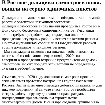
В Ростове дольщики самостроев вновь
вышли на серию одиночных пикетов
Дольщики напоминают властям о необходимости системной
работы с объектами незаконной застройки
Дольщики самостроев вновь начали проводить в Ростове-на-
Дону серию бессрочных одиночных пикетов. Участники
акции требуют разработки мер поддержки для них и
проведения регулярных рабочих встреч с властями региона.
Об этом журналистам сообщили в Объединенной рабочей
группе дольщиков и пайщиков региона.
- Мы вынуждены выходить на пикеты, чтобы напомнить
властям об их обещании - еще в ноябре 2020 года они
говорили о проведении встречи с представителями домов-
самостроев. До сих пор дата этой встречи не определена,-
сказали в рабочей группе.
Отметим, что в 2020 году дольщики самостроев проявили
себя как самая протестно настроенная группа населения
Ростова. Активисты много месяцев добиваются принятия для
них мер поддержки. В августе власти Ростова пообещали
создать рабочую группу для защиты прав граждан,
пострадавших при самовольном строительстве
многоквартирных домов. В сентябре создание группы было