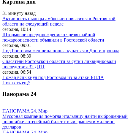
Картина дня
31 минуту назад
Активность пыльцы амброзии повысится в Ростовской
области на следующей неделе
сегодня, 10:14
Штормовое предупреждение о чрезвычайной
пожароопасности объявили в Ростовской области
сегодня, 09:01
Под Ростовом женщина пошла купаться в Дон и пропала
сегодня, 08:39
Спасатели Ростовской области за сутки ликвидировали
последствия 32 ДТП
сегодня, 06:54
Пожар вспыхнул под Ростовом из-за атаки БПЛА
Показать ещё
Панорама
24
ПАНОРАМА 24. Мир
Мусорная компания помогла итальянцу найти выброшенный
по ошибке лотерейный билет с выигрышем в миллион
долларов
ПАНОРАМА 24. Мир