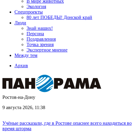
В мире животных
Экология
Спецпроекты
80 лет ПОБЕДЫ! Донской край
Люди
Знай наших!
Персона
Поздравления
Точка зрения
Экспертное мнение
Между тем
Архив
Ростов-на-Дону
9 августа 2026, 11:38
Учёные рассказали, где в Ростове опаснее всего находиться во
время шторма