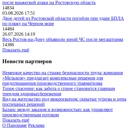
после вражеской атаки на Ростовскую область
14834
03.08.2026 17:51
Двое детей из Ростовской области погибли при ударе БПЛА
по пляжу на Черном море
14484
26.07.2026 14:19
Весь Ростов-на-Дону объявили зоной ЧС после мегашторма
14386
Показать ещё
Новости партнеров
Немецкое качество на страже безопасности труда: компания
«Мельхозе» предлагает комплексные решения для
предотвращения производственного травматизма
Тихое спасение: как забота о спине становится главным
трендом здоровьесбережения
Вид на жительство под микроскопом: скрытые угрозы и цена
поспешных решений
Баланс между заказом и возможностью: как управляют
производственным потоком
Показать ещё
О Панораме
Реклама