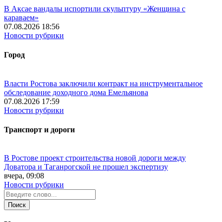
В Аксае вандалы испортили скульптуру «Женщина с
караваем»
07.08.2026 18:56
Новости рубрики
Город
Власти Ростова заключили контракт на инструментальное
обследование доходного дома Емельянова
07.08.2026 17:59
Новости рубрики
Транспорт и дороги
В Ростове проект строительства новой дороги между
Доватора и Таганрогской не прошел экспертизу
вчера, 09:08
Новости рубрики