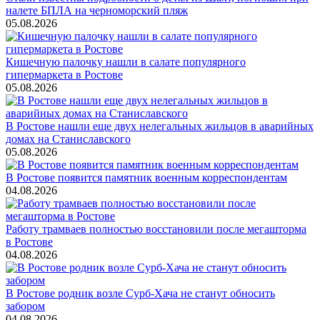
налете БПЛА на черноморский пляж
05.08.2026
Кишечную палочку нашли в салате популярного
гипермаркета в Ростове
05.08.2026
В Ростове нашли еще двух нелегальных жильцов в аварийных
домах на Станиславского
05.08.2026
В Ростове появится памятник военным корреспондентам
04.08.2026
Работу трамваев полностью восстановили после мегашторма
в Ростове
04.08.2026
В Ростове родник возле Сурб-Хача не станут обносить
забором
04.08.2026