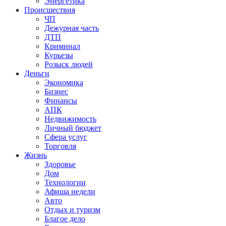
Энергетика
Происшествия
ЧП
Дежурная часть
ДТП
Криминал
Курьезы
Розыск людей
Деньги
Экономика
Бизнес
Финансы
АПК
Недвижимость
Личный бюджет
Сфера услуг
Торговля
Жизнь
Здоровье
Дом
Технологии
Афиша недели
Авто
Отдых и туризм
Благое дело