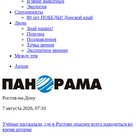
В мире животных
Экология
Спецпроекты
80 лет ПОБЕДЫ! Донской край
Люди
Знай наших!
Персона
Поздравления
Точка зрения
Экспертное мнение
Между тем
Архив
Ростов-на-Дону
7 августа 2026, 07:10
Учёные рассказали, где в Ростове опаснее всего находиться во
время шторма