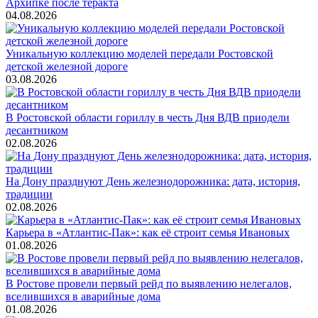
Архипке после теракта
04.08.2026
Уникальную коллекцию моделей передали Ростовской
детской железной дороге
03.08.2026
В Ростовской области гориллу в честь Дня ВДВ приодели
десантником
02.08.2026
На Дону празднуют День железнодорожника: дата, история,
традиции
02.08.2026
Карьера в «Атлантис-Пак»: как её строит семья Ивановых
01.08.2026
В Ростове провели первый рейд по выявлению нелегалов,
вселившихся в аварийные дома
01.08.2026