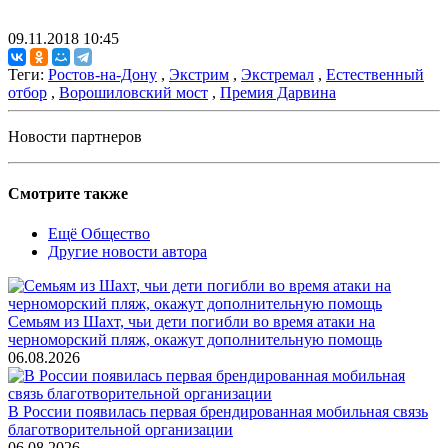
09.11.2018 10:45
Теги:
Ростов-на-Дону
,
Экстрим
,
Экстремал
,
Естественный
отбор
,
Ворошиловский мост
,
Премия Дарвина
Новости партнеров
Смотрите также
Ещё Общество
Другие новости автора
Семьям из Шахт, чьи дети погибли во время атаки на
черноморский пляж, окажут дополнительную помощь
06.08.2026
В России появилась первая брендированная мобильная связь
благотворительной организации
06.08.2026