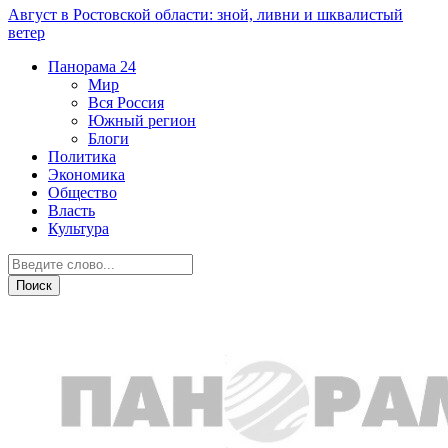
Август в Ростовской области: зной, ливни и шквалистый
ветер
Панорама
24
Мир
Вся Россия
Южный регион
Блоги
Политика
Экономика
Общество
Власть
Культура
Общество