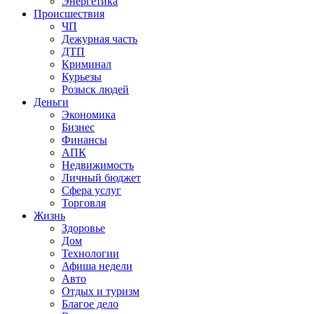
Энергетика
Происшествия
ЧП
Дежурная часть
ДТП
Криминал
Курьезы
Розыск людей
Деньги
Экономика
Бизнес
Финансы
АПК
Недвижимость
Личный бюджет
Сфера услуг
Торговля
Жизнь
Здоровье
Дом
Технологии
Афиша недели
Авто
Отдых и туризм
Благое дело