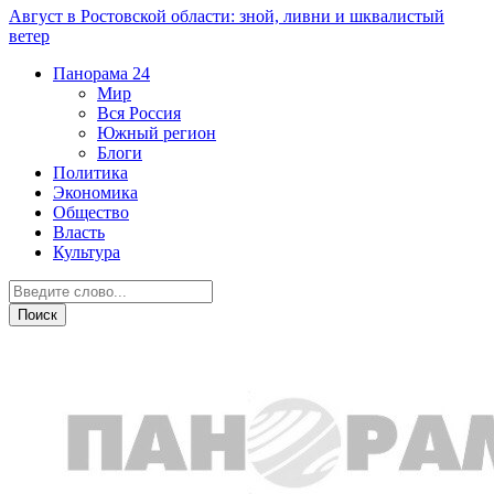
Август в Ростовской области: зной, ливни и шквалистый
ветер
Панорама
24
Мир
Вся Россия
Южный регион
Блоги
Политика
Экономика
Общество
Власть
Культура
Общество