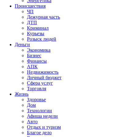
Энергетика
Происшествия
ЧП
Дежурная часть
ДТП
Криминал
Курьезы
Розыск людей
Деньги
Экономика
Бизнес
Финансы
АПК
Недвижимость
Личный бюджет
Сфера услуг
Торговля
Жизнь
Здоровье
Дом
Технологии
Афиша недели
Авто
Отдых и туризм
Благое дело