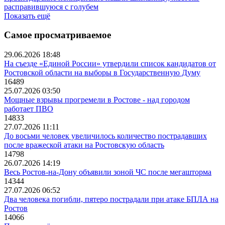
расправившуюся с голубем
Показать ещё
Самое просматриваемое
29.06.2026 18:48
На съезде «Единой России» утвердили список кандидатов от
Ростовской области на выборы в Государственную Думу
16489
25.07.2026 03:50
Мощные взрывы прогремели в Ростове - над городом
работает ПВО
14833
27.07.2026 11:11
До восьми человек увеличилось количество пострадавших
после вражеской атаки на Ростовскую область
14798
26.07.2026 14:19
Весь Ростов-на-Дону объявили зоной ЧС после мегашторма
14344
27.07.2026 06:52
Два человека погибли, пятеро пострадали при атаке БПЛА на
Ростов
14066