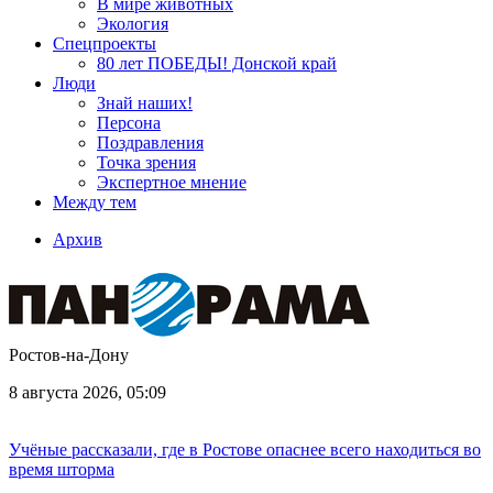
В мире животных
Экология
Спецпроекты
80 лет ПОБЕДЫ! Донской край
Люди
Знай наших!
Персона
Поздравления
Точка зрения
Экспертное мнение
Между тем
Архив
Ростов-на-Дону
8 августа 2026, 05:09
Учёные рассказали, где в Ростове опаснее всего находиться во
время шторма