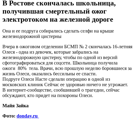
В Ростове скончалась школьница,
получившая смертельный ожог
электротоком на железной дороге
Она и ее подруга собирались сделать селфи на крыше
железнодорожной цистерны
Вчера в ожоговом отделении БСМП № 2 скончалась 16-летняя
Олеся - одна из девочек, которые забрались на
железнодорожную цистерну, чтобы по одной из версий
сфотографироваться для соцсети. Школьница получила
ожоги 80% тела. Врачи, всю прошлую неделю боровшиеся за
жизнь Олеси, оказались бессильны ее спасти.
Подруге Олеси Насте сделали операцию в одной из
московских клиник Сейчас ее здоровью ничего не угрожает.
В интернет-сообществе, сообшившей о трагедии, сейчас
обсуждают, кто придет на похороны Олеси.
Майя Зайка
Фото:
donday.ru