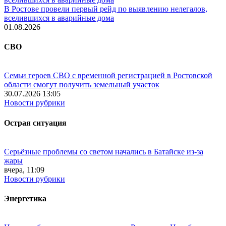
В Ростове провели первый рейд по выявлению нелегалов,
вселившихся в аварийные дома
01.08.2026
СВО
Семьи героев СВО с временной регистрацией в Ростовской
области смогут получить земельный участок
30.07.2026 13:05
Новости рубрики
Острая ситуация
Серьёзные проблемы со светом начались в Батайске из-за
жары
вчера, 11:09
Новости рубрики
Энергетика