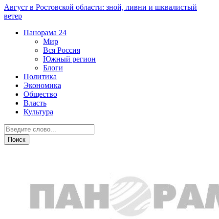
Август в Ростовской области: зной, ливни и шквалистый
ветер
Панорама
24
Мир
Вся Россия
Южный регион
Блоги
Политика
Экономика
Общество
Власть
Культура
Общество