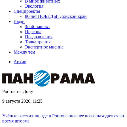
В мире животных
Экология
Спецпроекты
80 лет ПОБЕДЫ! Донской край
Люди
Знай наших!
Персона
Поздравления
Точка зрения
Экспертное мнение
Между тем
Архив
Ростов-на-Дону
9 августа 2026, 11:25
Учёные рассказали, где в Ростове опаснее всего находиться во
время шторма