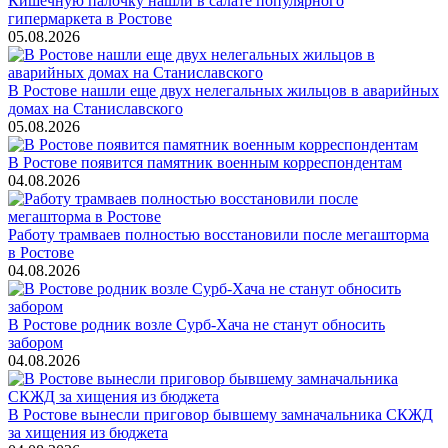
Кишечную палочку нашли в салате популярного
гипермаркета в Ростове
05.08.2026
В Ростове нашли еще двух нелегальных жильцов в аварийных
домах на Станиславского
05.08.2026
В Ростове появится памятник военным корреспондентам
04.08.2026
Работу трамваев полностью восстановили после мегашторма
в Ростове
04.08.2026
В Ростове родник возле Сурб-Хача не станут обносить
забором
04.08.2026
В Ростове вынесли приговор бывшему замначальника СКЖД
за хищения из бюджета