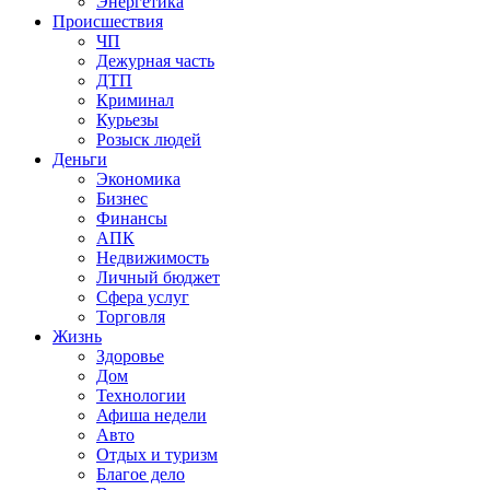
Энергетика
Происшествия
ЧП
Дежурная часть
ДТП
Криминал
Курьезы
Розыск людей
Деньги
Экономика
Бизнес
Финансы
АПК
Недвижимость
Личный бюджет
Сфера услуг
Торговля
Жизнь
Здоровье
Дом
Технологии
Афиша недели
Авто
Отдых и туризм
Благое дело