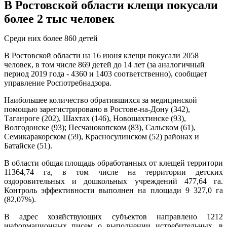
В Ростовской области клещи покусали
более 2 тыс человек
Среди них более 860 детей
В Ростовской области на 16 июня клещи покусали 2058
человек, в том числе 869 детей до 14 лет (за аналогичный
период 2019 года - 4360 и 1403 соответственно), сообщает
управление Роспотребнадзора.
Наибольшее количество обратившихся за медицинской
помощью зарегистрировано в Ростове-на-Дону (342),
Таганроге (202), Шахтах (146), Новошахтинске (93),
Волгодонске (93); Песчанокопском (83), Сальском (61),
Семикаракорском (59), Красносулинском (52) районах и
Батайске (51).
В области общая площадь обработанных от клещей территори
11364,74 га, в том числе на территории детских
оздоровительных и дошкольных учреждений 477,64 га.
Контроль эффективности выполнен на площади 9 327,0 га
(82,07%).
В адрес хозяйствующих субъектов направлено 1212
информационных писем о выполнении истребительных, в