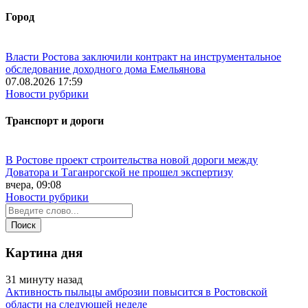
Город
Власти Ростова заключили контракт на инструментальное
обследование доходного дома Емельянова
07.08.2026 17:59
Новости рубрики
Транспорт и дороги
В Ростове проект строительства новой дороги между
Доватора и Таганрогской не прошел экспертизу
вчера, 09:08
Новости рубрики
Картина дня
31 минуту назад
Активность пыльцы амброзии повысится в Ростовской
области на следующей неделе