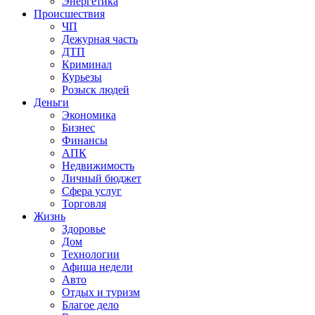
Энергетика
Происшествия
ЧП
Дежурная часть
ДТП
Криминал
Курьезы
Розыск людей
Деньги
Экономика
Бизнес
Финансы
АПК
Недвижимость
Личный бюджет
Сфера услуг
Торговля
Жизнь
Здоровье
Дом
Технологии
Афиша недели
Авто
Отдых и туризм
Благое дело