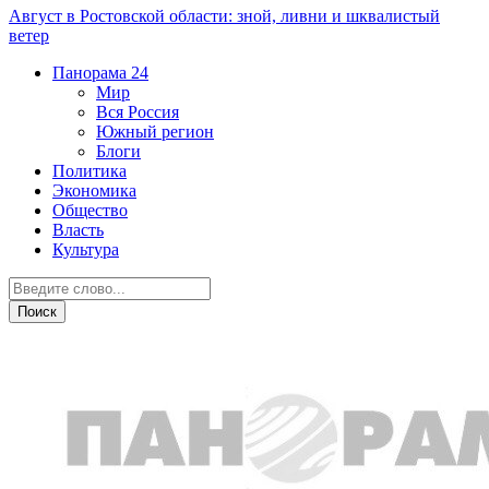
Август в Ростовской области: зной, ливни и шквалистый
ветер
Панорама
24
Мир
Вся Россия
Южный регион
Блоги
Политика
Экономика
Общество
Власть
Культура
Общество