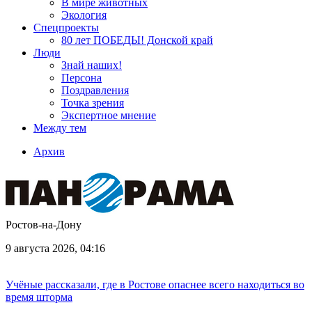
В мире животных
Экология
Спецпроекты
80 лет ПОБЕДЫ! Донской край
Люди
Знай наших!
Персона
Поздравления
Точка зрения
Экспертное мнение
Между тем
Архив
Ростов-на-Дону
9 августа 2026, 04:16
Учёные рассказали, где в Ростове опаснее всего находиться во
время шторма