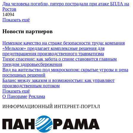
Два человека погибли, пятеро пострадали при атаке БПЛА на
Ростов
14094
Показать ещё
Новости партнеров
Немецкое качество на страже безопасности труда: компания
«Мельхозе» предлагает комплексные решения для
предотвращения производственного травматизма
Тихое спасение: как забота о спине становится главным
трендом здоровьесбережения
Вид на жительство под микроскопом: скрытые угрозы и цена
поспешных решений
Баланс между заказом и возможностью: как управляют
производственным потоком
Показать ещё
О Панораме
Реклама
ИНФОРМАЦИОННЫЙ ИНТЕРНЕТ-ПОРТАЛ