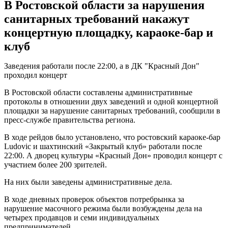
В Ростовской области за нарушения
санитарных требований накажут
концертную площадку, караоке-бар и
клуб
Заведения работали после 22:00, а в ДК "Красный Дон"
проходил концерт
В Ростовской области составлены административные
протоколы в отношении двух заведений и одной концертной
площадки за нарушение санитарных требований, сообщили в
пресс-службе правительства региона.
В ходе рейдов было установлено, что ростовский караоке-бар
Ludovic и шахтинский «Закрытый клуб» работали после
22:00. А дворец культуры «Красный Дон» проводил концерт с
участием более 200 зрителей.
На них были заведены административные дела.
В ходе дневных проверок объектов потребрынка за
нарушение масочного режима были возбуждены дела на
четырех продавцов и семи индивидуальных
предпринимателей.