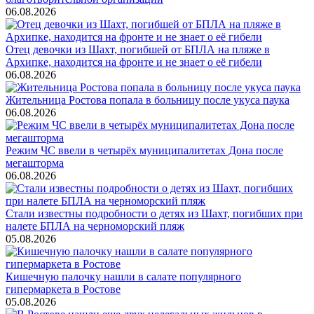
06.08.2026
Отец девочки из Шахт, погибшей от БПЛА на пляже в
Архипке, находится на фронте и не знает о её гибели
06.08.2026
Жительница Ростова попала в больницу после укуса паука
06.08.2026
Режим ЧС ввели в четырёх муниципалитетах Дона после
мегашторма
06.08.2026
Стали известны подробности о детях из Шахт, погибших при
налете БПЛА на черноморский пляж
05.08.2026
Кишечную палочку нашли в салате популярного
гипермаркета в Ростове
05.08.2026