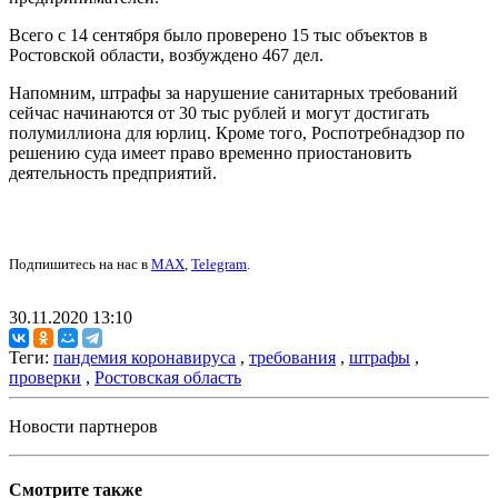
Всего с 14 сентября было проверено 15 тыс объектов в
Ростовской области, возбуждено 467 дел.
Напомним, штрафы за нарушение санитарных требований
сейчас начинаются от 30 тыс рублей и могут достигать
полумиллиона для юрлиц. Кроме того, Роспотребнадзор по
решению суда имеет право временно приостановить
деятельность предприятий.
Подпишитесь на нас в
MAX
,
Telegram
.
30.11.2020 13:10
Теги:
пандемия коронавируса
,
требования
,
штрафы
,
проверки
,
Ростовская область
Новости партнеров
Смотрите также