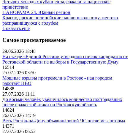
Четырех молодых кубанцев задержали за нацистское
приветствие
ПАНОРАМА 24. Южный регион
Краснодарские полицейские нашли школьницу, жестоко
расправившуюся с голубем
Показать ещё
Самое просматриваемое
29.06.2026 18:48
На съезде «Единой России» утвердили список кандидатов от
Ростовской области на выборы в Государственную Думу
16514
25.07.2026 03:50
Мощные взрывы прогремели в Ростове - над городом
работает ПВО
14888
27.07.2026 11:11
До восьми человек увеличилось количество пострадавших
после вражеской атаки на Ростовскую область
14824
26.07.2026 14:19
Весь Ростов-на-Дону объявили зоной ЧС после мегашторма
14371
27.07.2026 06:52