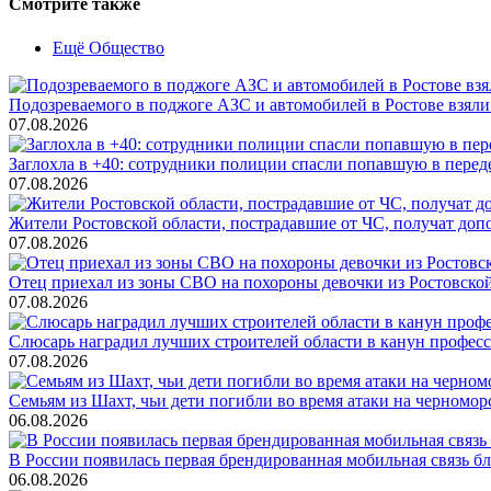
Смотрите также
Ещё Общество
Подозреваемого в поджоге АЗС и автомобилей в Ростове взяли
07.08.2026
Заглохла в +40: сотрудники полиции спасли попавшую в перед
07.08.2026
Жители Ростовской области, пострадавшие от ЧС, получат до
07.08.2026
Отец приехал из зоны СВО на похороны девочки из Ростовско
07.08.2026
Слюсарь наградил лучших строителей области в канун профес
07.08.2026
Семьям из Шахт, чьи дети погибли во время атаки на черном
06.08.2026
В России появилась первая брендированная мобильная связь б
06.08.2026