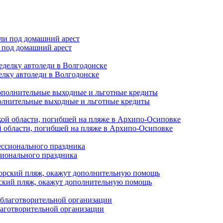
 под домашний арест
елку автоледи в Волгодонске
полнительные выходные и льготные кредиты
й области, погибшей на пляже в Архипо-Осиповке
сионального праздника
орский пляж, окажут дополнительную помощь
лаготворительной организации