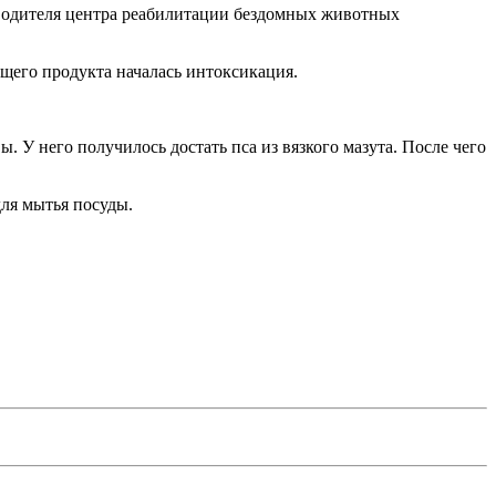
оводителя центра реабилитации бездомных животных
щего продукта началась интоксикация.
ы. У него получилось достать пса из вязкого мазута. После чего
.
для мытья посуды.