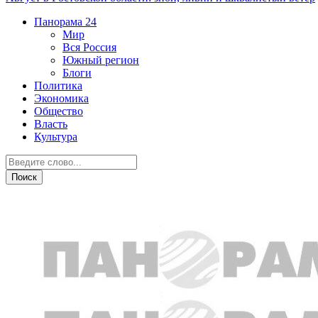
Панорама
24
Мир
Вся Россия
Южный регион
Блоги
Политика
Экономика
Общество
Власть
Культура
Общество