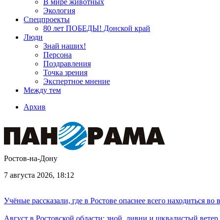
В мире животных
Экология
Спецпроекты
80 лет ПОБЕДЫ! Донской край
Люди
Знай наших!
Персона
Поздравления
Точка зрения
Экспертное мнение
Между тем
Архив
Ростов-на-Дону
7 августа 2026, 18:12
Учёные рассказали, где в Ростове опаснее всего находиться во
Август в Ростовской области: зной, ливни и шквалистый ветер