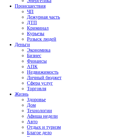
Энергетика
Происшествия
ЧП
Дежурная часть
ДТП
Криминал
Курьезы
Розыск людей
Деньги
Экономика
Бизнес
Финансы
АПК
Недвижимость
Личный бюджет
Сфера услуг
Торговля
Жизнь
Здоровье
Дом
Технологии
Афиша недели
Авто
Отдых и туризм
Благое дело