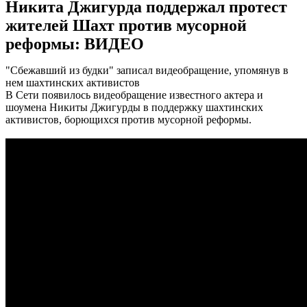
Никита Джигурда поддержал протест
жителей Шахт против мусорной
реформы: ВИДЕО
"Сбежавший из будки" записал видеобращение, упомянув в
нем шахтинских активистов
В Сети появилось видеобращение известного актера и
шоумена Никиты Джигурды в поддержку шахтинских
активистов, борющихся против мусорной реформы.