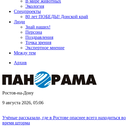
В мире животных
Экология
Спецпроекты
80 лет ПОБЕДЫ! Донской край
Люди
Знай наших!
Персона
Поздравления
Точка зрения
Экспертное мнение
Между тем
Архив
Ростов-на-Дону
9 августа 2026, 05:06
Учёные рассказали, где в Ростове опаснее всего находиться во
время шторма