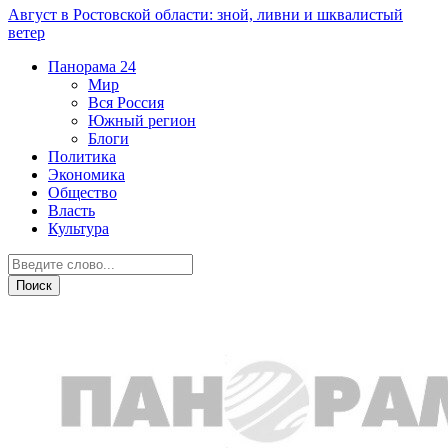
Август в Ростовской области: зной, ливни и шквалистый
ветер
Панорама
24
Мир
Вся Россия
Южный регион
Блоги
Политика
Экономика
Общество
Власть
Культура
Вся Россия