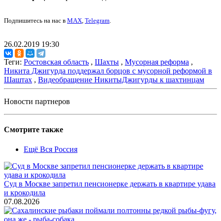
Подпишитесь на нас в
MAX
,
Telegram
.
26.02.2019 19:30
Теги:
Ростовская область
,
Шахты
,
Мусорная реформа
,
Никита Джигурда поддержал борцов с мусорной реформой в
Шаштах
,
Видеобращение НикитыДжигурды к шахтинцам
Новости партнеров
Смотрите также
Ещё Вся Россия
Суд в Москве запретил пенсионерке держать в квартире удава
и крокодила
07.08.2026