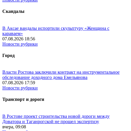
Скандалы
В Аксае вандалы испортили скульптуру «Женщина с
караваем»
07.08.2026 18:56
Новости рубрики
Город
Власти Ростова заключили контракт на инструментальное
обследование доходного дома Емельянова
07.08.2026 17:59
Новости рубрики
Транспорт и дороги
В Ростове проект строительства новой дороги между
Доватора и Таганрогской не прошел экспертизу
вчера, 09:08