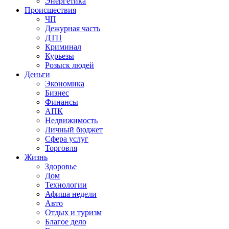
Энергетика
Происшествия
ЧП
Дежурная часть
ДТП
Криминал
Курьезы
Розыск людей
Деньги
Экономика
Бизнес
Финансы
АПК
Недвижимость
Личный бюджет
Сфера услуг
Торговля
Жизнь
Здоровье
Дом
Технологии
Афиша недели
Авто
Отдых и туризм
Благое дело