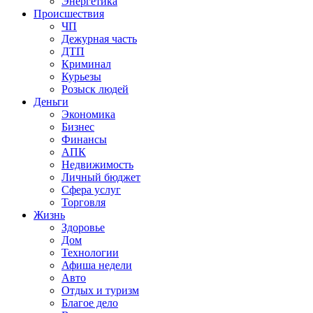
Энергетика
Происшествия
ЧП
Дежурная часть
ДТП
Криминал
Курьезы
Розыск людей
Деньги
Экономика
Бизнес
Финансы
АПК
Недвижимость
Личный бюджет
Сфера услуг
Торговля
Жизнь
Здоровье
Дом
Технологии
Афиша недели
Авто
Отдых и туризм
Благое дело