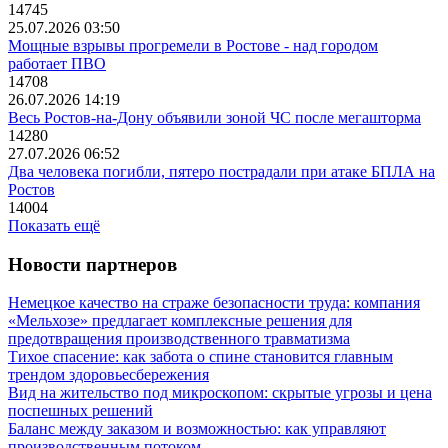
14745
25.07.2026 03:50
Мощные взрывы прогремели в Ростове - над городом
работает ПВО
14708
26.07.2026 14:19
Весь Ростов-на-Дону объявили зоной ЧС после мегашторма
14280
27.07.2026 06:52
Два человека погибли, пятеро пострадали при атаке БПЛА на
Ростов
14004
Показать ещё
Новости партнеров
Немецкое качество на страже безопасности труда: компания
«Мельхозе» предлагает комплексные решения для
предотвращения производственного травматизма
Тихое спасение: как забота о спине становится главным
трендом здоровьесбережения
Вид на жительство под микроскопом: скрытые угрозы и цена
поспешных решений
Баланс между заказом и возможностью: как управляют
производственным потоком