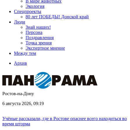
В мире животных
Экология
Спецпроекты
80 лет ПОБЕДЫ! Донской край
Люди
Знай наших!
Персона
Поздравления
Точка зрения
Экспертное мнение
Между тем
Архив
Ростов-на-Дону
6 августа 2026, 09:19
Учёные рассказали, где в Ростове опаснее всего находиться во
время шторма