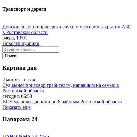
Транспорт и дороги
Донские власти опровергли слухи о массовом закрытии АЗС
в Ростовской области
вчера, 13:01
Новости рубрики
Картина дня
2 минуты назад
Суд вынес приговор грабителям, напавшим на семью в
Ростовской области
сегодня, 06:53
ВСУ ударили дронами по 6 районам Ростовской области
Показать ещё
Панорама
24
ПАНОРАМА 24. Мир