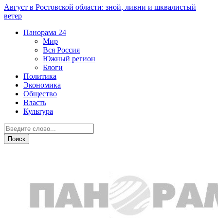
Август в Ростовской области: зной, ливни и шквалистый
ветер
Панорама
24
Мир
Вся Россия
Южный регион
Блоги
Политика
Экономика
Общество
Власть
Культура
Вся Россия