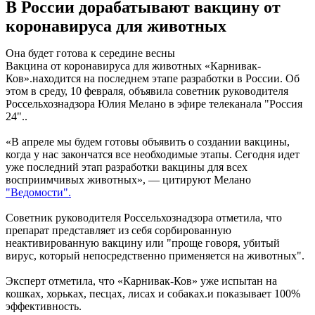
В России дорабатывают вакцину от
коронавируса для животных
Она будет готова к середине весны
Вакцина от коронавируса для животных «Карнивак-
Ков».находится на последнем этапе разработки в России. Об
этом в среду, 10 февраля, объявила советник руководителя
Россельхознадзора Юлия Мелано в эфире телеканала "Россия
24"..
«В апреле мы будем готовы объявить о создании вакцины,
когда у нас закончатся все необходимые этапы. Сегодня идет
уже последний этап разработки вакцины для всех
восприимчивых животных», — цитируют Мелано
"Ведомости".
Советник руководителя Россельхознадзора отметила, что
препарат представляет из себя сорбированную
неактивированную вакцину или "проще говоря, убитый
вирус, который непосредственно применяется на животных".
Эксперт отметила, что «Карнивак-Ков» уже испытан на
кошках, хорьках, песцах, лисах и собаках.и показывает 100%
эффективность.