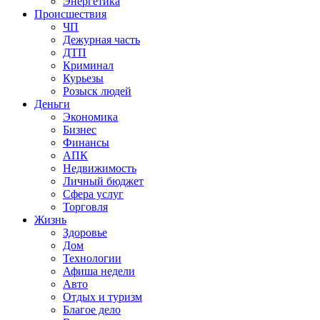
Энергетика
Происшествия
ЧП
Дежурная часть
ДТП
Криминал
Курьезы
Розыск людей
Деньги
Экономика
Бизнес
Финансы
АПК
Недвижимость
Личный бюджет
Сфера услуг
Торговля
Жизнь
Здоровье
Дом
Технологии
Афиша недели
Авто
Отдых и туризм
Благое дело