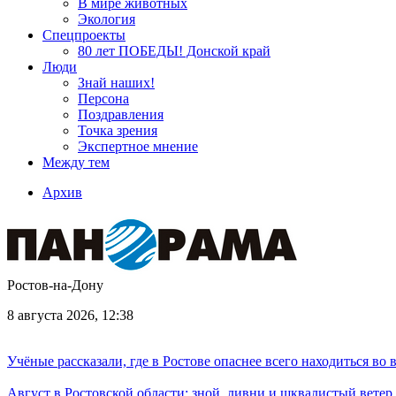
В мире животных
Экология
Спецпроекты
80 лет ПОБЕДЫ! Донской край
Люди
Знай наших!
Персона
Поздравления
Точка зрения
Экспертное мнение
Между тем
Архив
Ростов-на-Дону
8 августа 2026, 12:38
Учёные рассказали, где в Ростове опаснее всего находиться во
Август в Ростовской области: зной, ливни и шквалистый ветер