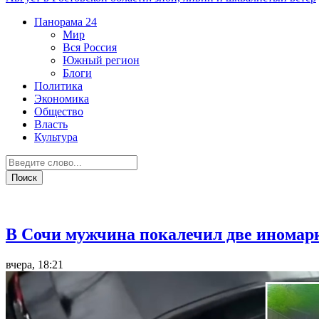
Панорама
24
Мир
Вся Россия
Южный регион
Блоги
Политика
Экономика
Общество
Власть
Культура
Южный регион
В Сочи мужчина покалечил две иномарк
вчера, 18:21