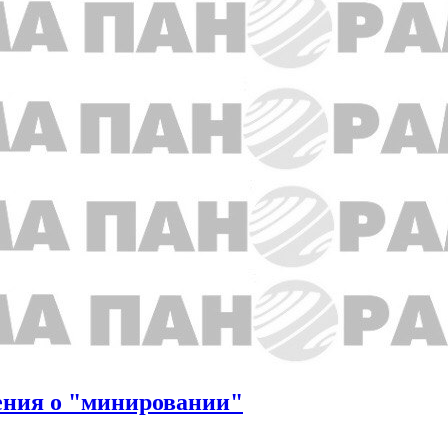
ения о "минировании"